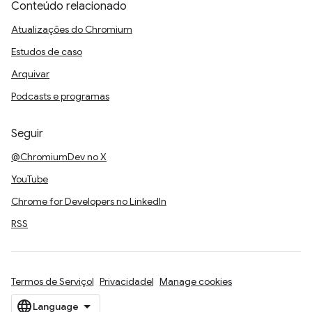
Conteúdo relacionado
Atualizações do Chromium
Estudos de caso
Arquivar
Podcasts e programas
Seguir
@ChromiumDev no X
YouTube
Chrome for Developers no LinkedIn
RSS
Termos de Serviço
Privacidade
Manage cookies