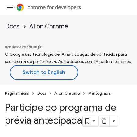
Docs
AI on Chrome
O Google usa tecnologia de IA na tradução de conteúdos para
seu idioma de preferência. As traduções com IA podem ter erros.
Página inicial
Docs
AI on Chrome
IA integrada
Participe do programa de
prévia antecipada