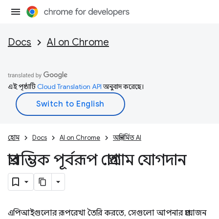
Docs
AI on Chrome
এই পৃষ্ঠাটি
Cloud Translation API
অনুবাদ করেছে।
হোম
Docs
AI on Chrome
অন্তর্নির্মিত AI
প্রারম্ভিক পূর্বরূপ প্রোগ্রাম যোগদান
এপিআইগুলোর রূপরেখা তৈরি করতে, সেগুলো আপনার প্রয়োজন