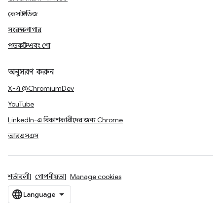
কেস স্টাডিজ
সংরক্ষণাগার
পডকাস্ট এবং শো
অনুসরণ করুন
X-এ @ChromiumDev
YouTube
LinkedIn-এ বিকাশকারীদের জন্য Chrome
আরএসএস
শর্তাবলী
গোপনীয়তা
Manage cookies