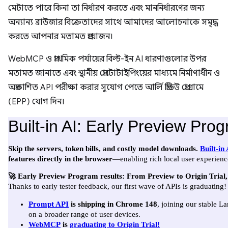
মেটাতে পারে কিনা তা নির্ধারণ করতে এবং মাননির্ধারণের জন্য
অন্যান্য ব্রাউজার বিক্রেতাদের সাথে আমাদের আলোচনাকে সমৃদ্ধ
করতে আপনার মতামত প্রয়োজন।
WebMCP ও প্রাথমিক পর্যায়ের বিল্ট-ইন AI ধারণাগুলোর উপর
মতামত জানাতে এবং স্থানীয় প্রোটোটাইপিংয়ের মাধ্যমে নির্মাণাধীন ও
অপ্রকাশিত API পরীক্ষা করার সুযোগ পেতে আর্লি প্রিভিউ প্রোগ্রামে
(EPP) যোগ দিন।