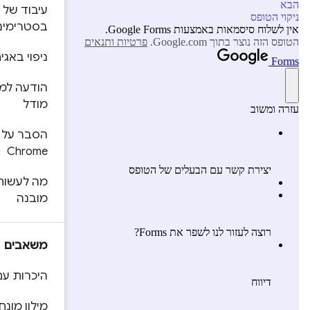
עיבוד של תשובות LLM
בסטרימינג
ניפוי באגים במודל המובנה
הודעה למשתמשים על הורדת
מודל
הסבר על ניהול מודלים ב-
Chrome
מה לעשות ומה לא לעשות עם AI
מובנה
משאבים
היכרות עם צוות Chrome
מילון מונחים ומושגים