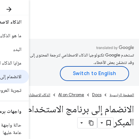
الذكاء الاصطناعي المدمَج
rome
Docs
ما هو الذكاء الاصطناعي المدمج؟
البدء
محتوى إلى لغتك المفضّلة،
مزايا الذكاء الاصطناعي من جهة العميل
الانضمام إلى EPP
تجربة العروض التوضيحية
الاصطناعي المدمَج
دام
واجهات برمجة التطبيقات
حالة واجهة برمجة التطبيقات ونظرة
عامة عليها