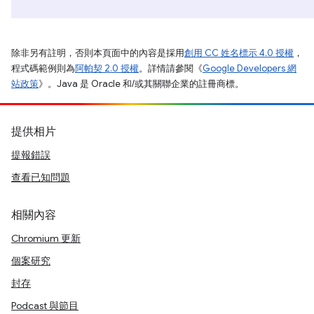
除非另有註明，否則本頁面中的內容是採用
創用 CC 姓名標示 4.0 授權
，
程式碼範例則為
阿帕契 2.0 授權
。詳情請參閱《
Google Developers 網
站政策
》。Java 是 Oracle 和/或其關聯企業的註冊商標。
提供相片
提報錯誤
查看已知問題
相關內容
Chromium 更新
個案研究
封存
Podcast 與節目