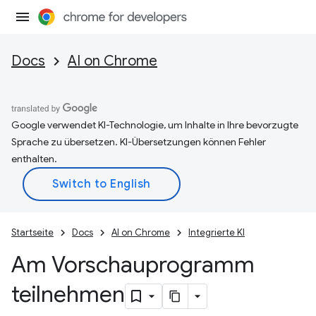
Docs
AI on Chrome
Google verwendet KI-Technologie, um Inhalte in Ihre bevorzugte
Sprache zu übersetzen. KI-Übersetzungen können Fehler
enthalten.
Startseite
Docs
AI on Chrome
Integrierte KI
Am Vorschauprogramm
teilnehmen