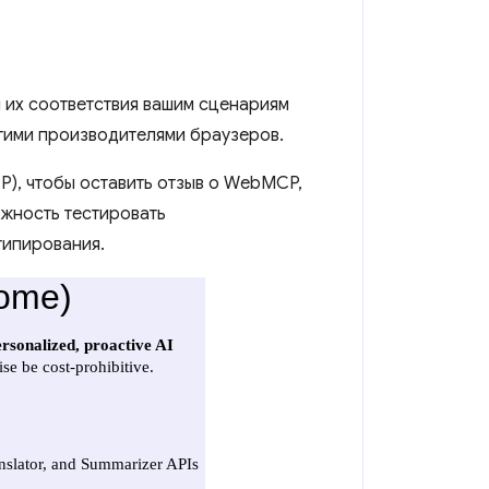
 их соответствия вашим сценариям
гими производителями браузеров.
P), чтобы оставить отзыв о WebMCP,
ожность тестировать
типирования.