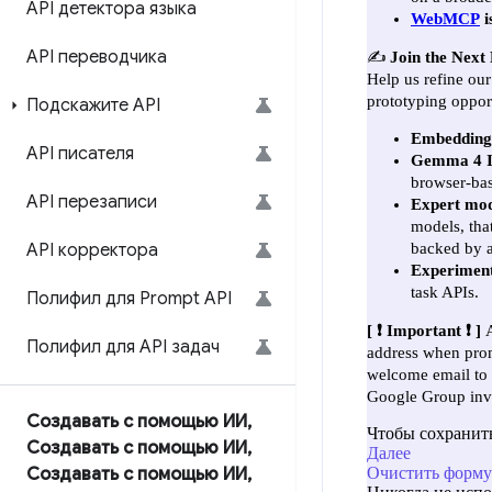
API детектора языка
API переводчика
Подскажите API
API писателя
API перезаписи
API корректора
Полифил для Prompt API
Полифил для API задач
Создавать с помощью ИИ
,
Создавать с помощью ИИ
,
Создавать с помощью ИИ
,