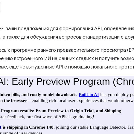
ы ваши предложения для формирования API, определения
, а также для обсуждения вопросов стандартизации с дру
сь к программе раннего предварительного просмотра (EP
рению встроенного ИИ на ранних стадиях и получить возм
ые, еще не выпущенные API с помощью локального прото