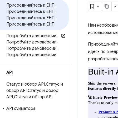
Присоединяйтесь к ЕНП
,
Присоединяйтесь к ЕНП
,
Присоединяйтесь к ЕНП
,
Присоединяйтесь к ЕНП
Нам необходим
использования
Попробуйте демоверсии
,
Попробуйте демоверсии
,
Присоединяйте
Попробуйте демоверсии
,
идеях по внед
Попробуйте демоверсии
разрабатываем
API
Статус и обзор API
,
Статус и
обзор API
,
Статус и обзор
API
,
Статус и обзор API
API сумматора