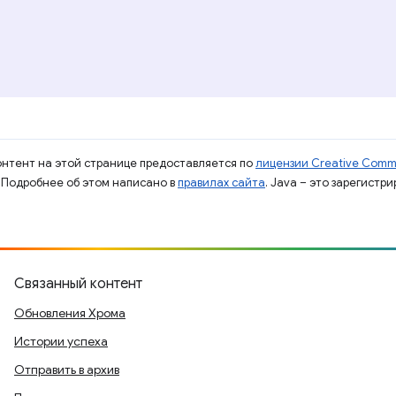
контент на этой странице предоставляется по
лицензии Creative Commo
. Подробнее об этом написано в
правилах сайта
. Java – это зарегистр
Связанный контент
Обновления Хрома
Истории успеха
Отправить в архив