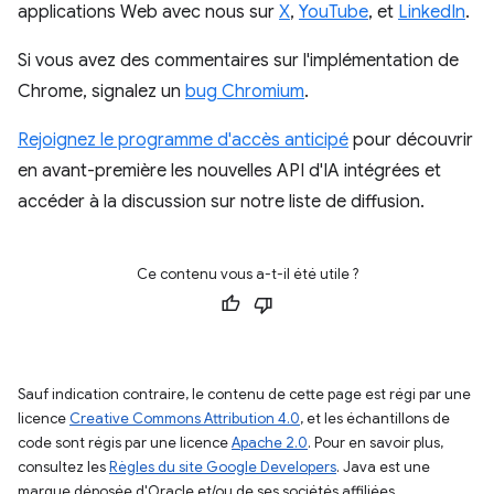
applications Web avec nous sur
X
,
YouTube
, et
LinkedIn
.
Si vous avez des commentaires sur l'implémentation de
Chrome, signalez un
bug Chromium
.
Rejoignez le programme d'accès anticipé
pour découvrir
en avant-première les nouvelles API d'IA intégrées et
accéder à la discussion sur notre liste de diffusion.
Ce contenu vous a-t-il été utile ?
Sauf indication contraire, le contenu de cette page est régi par une
licence
Creative Commons Attribution 4.0
, et les échantillons de
code sont régis par une licence
Apache 2.0
. Pour en savoir plus,
consultez les
Règles du site Google Developers
. Java est une
marque déposée d'Oracle et/ou de ses sociétés affiliées.