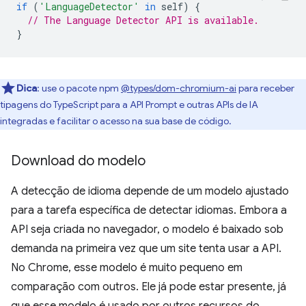
if
(
'LanguageDetector'
in
self
)
{
// The Language Detector API is available.
}
Dica
:
use o pacote npm
@types/dom-chromium-ai
para receber
tipagens do TypeScript para a API Prompt e outras APIs de IA
integradas e facilitar o acesso na sua base de código.
Download do modelo
A detecção de idioma depende de um modelo ajustado
para a tarefa específica de detectar idiomas. Embora a
API seja criada no navegador, o modelo é baixado sob
demanda na primeira vez que um site tenta usar a API.
No Chrome, esse modelo é muito pequeno em
comparação com outros. Ele já pode estar presente, já