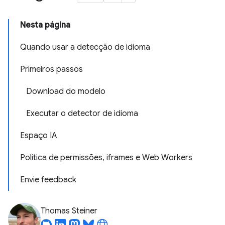
Nesta página
Quando usar a detecção de idioma
Primeiros passos
Download do modelo
Executar o detector de idioma
Espaço IA
Política de permissões, iframes e Web Workers
Envie feedback
Thomas Steiner