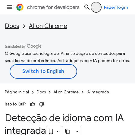
Fazer login
Docs
AI on Chrome
O Google usa tecnologia de IA na tradução de conteúdos para
seu idioma de preferência. As traduções com IA podem ter erros.
Página inicial
Docs
AI on Chrome
IA integrada
Isso foi útil?
Detecção de idioma com IA
integrada