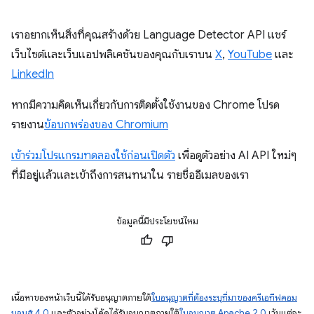
เราอยากเห็นสิ่งที่คุณสร้างด้วย Language Detector API แชร์
เว็บไซต์และเว็บแอปพลิเคชันของคุณกับเราบน
X
,
YouTube
และ
LinkedIn
หากมีความคิดเห็นเกี่ยวกับการติดตั้งใช้งานของ Chrome โปรด
รายงาน
ข้อบกพร่องของ Chromium
เข้าร่วมโปรแกรมทดลองใช้ก่อนเปิดตัว
เพื่อดูตัวอย่าง AI API ใหม่ๆ
ที่มีอยู่แล้วและเข้าถึงการสนทนาใน รายชื่ออีเมลของเรา
ข้อมูลนี้มีประโยชน์ไหม
เนื้อหาของหน้าเว็บนี้ได้รับอนุญาตภายใต้
ใบอนุญาตที่ต้องระบุที่มาของครีเอทีฟคอม
มอนส์ 4.0
และตัวอย่างโค้ดได้รับอนุญาตภายใต้
ใบอนุญาต Apache 2.0
เว้นแต่จะ