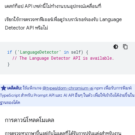
เดสก์ท็อป API เหล่านี้ไม่ทำงานบนอุปกรณ์เคลื่อนที่
เรียกใช้การตรวจหาฟีเจอร์เพื่อดูว่าเบราว์เซอร์รองรับ Language
Detector API หรือไม่
if
(
'LanguageDetector'
in
self
)
{
// The Language Detector API is available.
}
เคล็ดลับ:
ใช้แพ็กเกจ
@types/dom-chromium-ai
npm เพื่อรับการพิมพ์
TypeScript สำหรับ Prompt API และ AI API อื่นๆ ในตัว เพื่อให้เข้าถึงได้ง่ายขึ้นใน
ฐานของโค้ด
การดาวน์โหลดโมเดล
การตรวจหาภาษาขึ้นอยู่กับโมเดลที่ได้รับการปรับแต่งสำหรับงาน