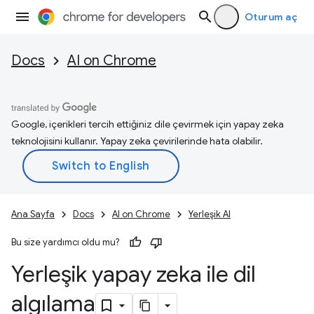
Oturum aç
Docs
AI on Chrome
Google, içerikleri tercih ettiğiniz dile çevirmek için yapay zeka
teknolojisini kullanır. Yapay zeka çevirilerinde hata olabilir.
Ana Sayfa
Docs
AI on Chrome
Yerleşik AI
Bu size yardımcı oldu mu?
Yerleşik yapay zeka ile dil
algılama