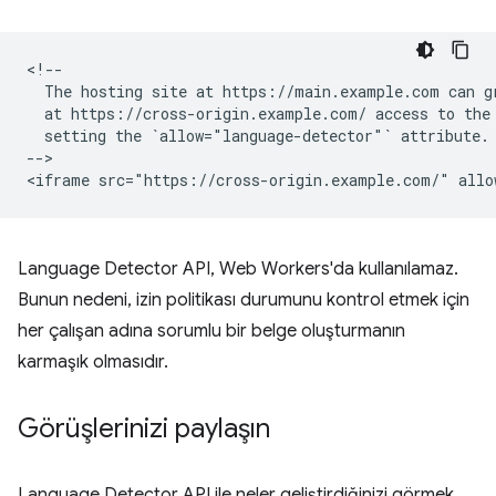
<!--

  The hosting site at https://main.example.com can gr
  at https://cross-origin.example.com/ access to the 
  setting the `allow="language-detector"` attribute.

-->

Language Detector API, Web Workers'da kullanılamaz.
Bunun nedeni, izin politikası durumunu kontrol etmek için
her çalışan adına sorumlu bir belge oluşturmanın
karmaşık olmasıdır.
Görüşlerinizi paylaşın
Language Detector API ile neler geliştirdiğinizi görmek