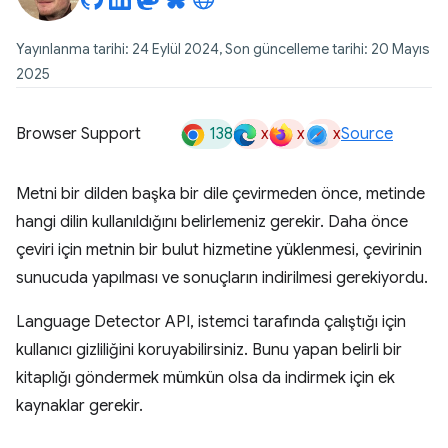
Yayınlanma tarihi: 24 Eylül 2024, Son güncelleme tarihi: 20 Mayıs
2025
138
x
x
x
Browser Support
Source
Metni bir dilden başka bir dile çevirmeden önce, metinde
hangi dilin kullanıldığını belirlemeniz gerekir. Daha önce
çeviri için metnin bir bulut hizmetine yüklenmesi, çevirinin
sunucuda yapılması ve sonuçların indirilmesi gerekiyordu.
Language Detector API, istemci tarafında çalıştığı için
kullanıcı gizliliğini koruyabilirsiniz. Bunu yapan belirli bir
kitaplığı göndermek mümkün olsa da indirmek için ek
kaynaklar gerekir.