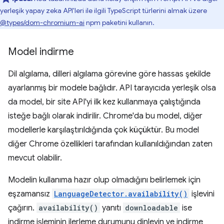
yerleşik yapay zeka API'leri ile ilgili TypeScript türlerini almak üzere
@types/dom-chromium-ai
npm paketini kullanın.
Model indirme
Dil algılama, dilleri algılama görevine göre hassas şekilde
ayarlanmış bir modele bağlıdır. API tarayıcıda yerleşik olsa
da model, bir site API'yi ilk kez kullanmaya çalıştığında
isteğe bağlı olarak indirilir. Chrome'da bu model, diğer
modellerle karşılaştırıldığında çok küçüktür. Bu model
diğer Chrome özellikleri tarafından kullanıldığından zaten
mevcut olabilir.
Modelin kullanıma hazır olup olmadığını belirlemek için
eşzamansız
LanguageDetector.availability()
işlevini
çağırın.
availability()
yanıtı
downloadable
ise
indirme işleminin ilerleme durumunu dinleyin ve indirme