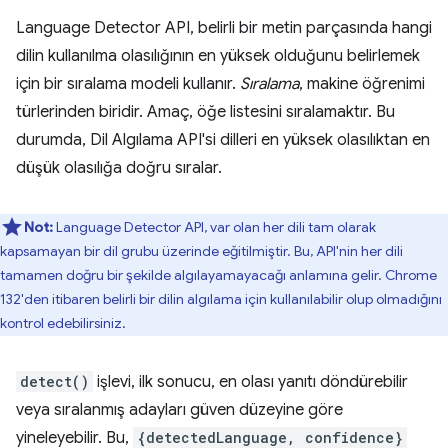
Language Detector API, belirli bir metin parçasında hangi
dilin kullanılma olasılığının en yüksek olduğunu belirlemek
için bir sıralama modeli kullanır.
Sıralama
, makine öğrenimi
türlerinden biridir. Amaç, öğe listesini sıralamaktır. Bu
durumda, Dil Algılama API'si dilleri en yüksek olasılıktan en
düşük olasılığa doğru sıralar.
Not:
Language Detector API, var olan her dili tam olarak
kapsamayan bir dil grubu üzerinde eğitilmiştir. Bu, API'nin her dili
tamamen doğru bir şekilde algılayamayacağı anlamına gelir. Chrome
132'den itibaren belirli bir dilin algılama için kullanılabilir olup olmadığını
kontrol edebilirsiniz.
detect()
işlevi, ilk sonucu, en olası yanıtı döndürebilir
veya sıralanmış adayları güven düzeyine göre
yineleyebilir. Bu,
{detectedLanguage, confidence}