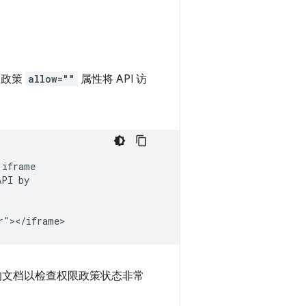
限政策
allow=""
属性将 API 访
iframe

PI by

责任的文档以检查权限政策状态非常