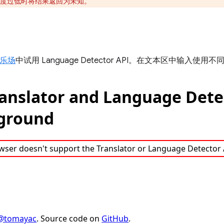
度过低时将结果返回为未知。
游乐场
中试用 Language Detector API。在文本区中输入使