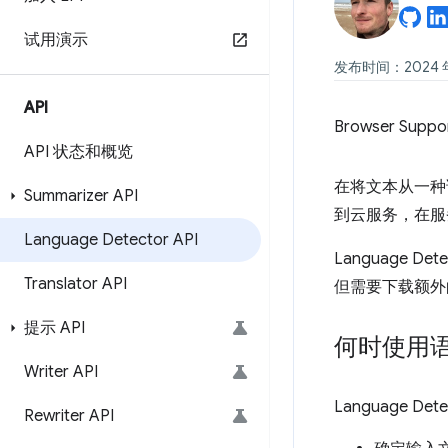
试用演示
发布时间：2024 年
API
Browser Suppo
API 状态和概览
在将文本从一种
Summarizer API
到云服务，在服
Language Detector API
Language
Translator API
但需要下载额外
提示 API
何时使用
Writer API
Language D
Rewriter API