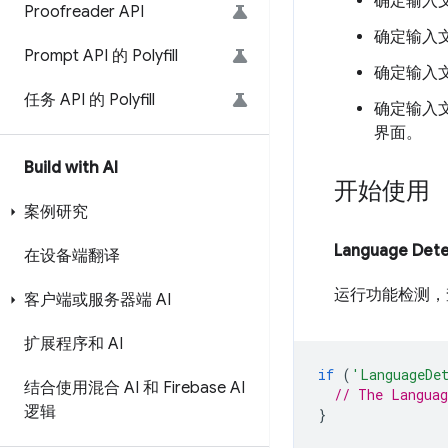
确定输入
Proofreader API
确定输入
Prompt API 的 Polyfill
确定输入
任务 API 的 Polyfill
确定输入
界面。
Build with AI
开始使用
案例研究
Language Dete
在设备端翻译
运行功能检测，查看
客户端或服务器端 AI
扩展程序和 AI
if
(
'LanguageDe
结合使用混合 AI 和 Firebase AI
// The Languag
逻辑
}