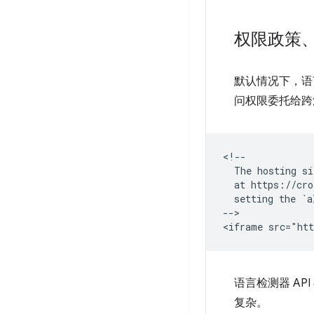
权限政策、if
默认情况下，语言
问权限委托给跨源 
<!--

  The hosting si
  at https://cro
  setting the `a
-->

语言检测器 AP
复杂。