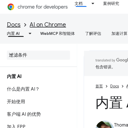
文档
案例研究
Docs
AI on Chrome
内置 AI
WebMCP 和智能体
了解评估
加速计算
包含错误。
内置 AI
首页
Docs
什么是内置 AI？
内置 
开始使用
客户端 AI 的优势
Thomas
加入 EPP