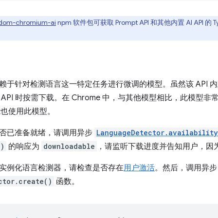
dom-chromium-ai
npm 软件包可获取 Prompt API 和其他内置 AI API 
赖于针对检测语言这一特定任务进行微调的模型。虽然该 API 
API 时按需下载。在 Chrome 中，与其他模型相比，此模型
功能也使用此模型。
否已准备就绪，请调用异步
LanguageDetector.availability
()
的响应为
downloadable
，请监听下载进度并告知用户，因
实例化语言检测器，请检查是否存在
用户激活
。然后，调用异步
ctor.create()
函数。