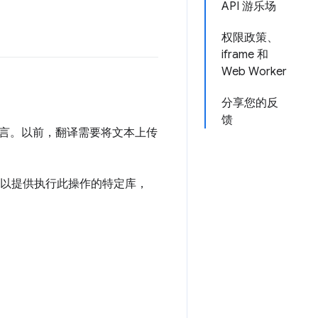
API 游乐场
权限政策、
iframe 和
Web Worker
分享您的反
馈
言。以前，翻译需要将文本上传
虽然可以提供执行此操作的特定库，