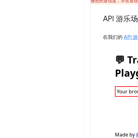
报告的置信度，并在置信
API 游乐场
在我们的
API 