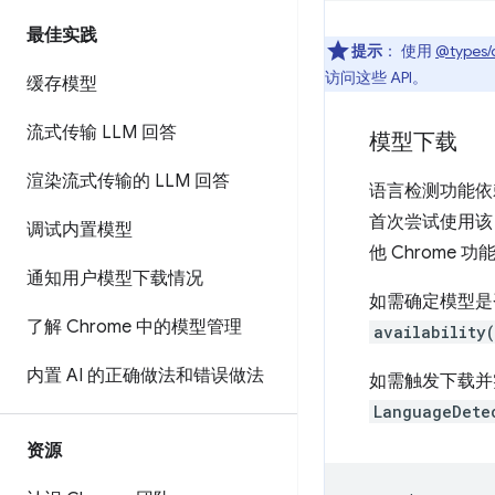
最佳实践
提示
：
使用
@types/
访问这些 API。
缓存模型
流式传输 LLM 回答
模型下载
渲染流式传输的 LLM 回答
语言检测功能依
首次尝试使用该 
调试内置模型
他 Chrome 
通知用户模型下载情况
如需确定模型是
了解 Chrome 中的模型管理
availability
内置 AI 的正确做法和错误做法
如需触发下载并
LanguageDete
资源