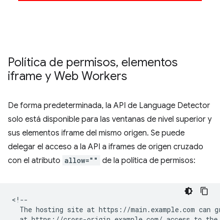
Política de permisos
,
elementos
iframe y Web Workers
De forma predeterminada, la API de Language Detector
solo está disponible para las ventanas de nivel superior y
sus elementos iframe del mismo origen. Se puede
delegar el acceso a la API a iframes de origen cruzado
con el atributo
allow=""
de la política de permisos:
<!--

  The hosting site at https://main.example.com can gr
  at https://cross-origin.example.com/ access to the 