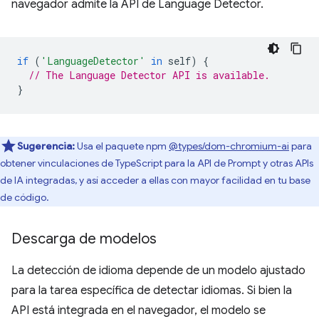
navegador admite la API de Language Detector.
if
(
'LanguageDetector'
in
self
)
{
// The Language Detector API is available.
}
Sugerencia:
Usa el paquete npm
@types/dom-chromium-ai
para
obtener vinculaciones de TypeScript para la API de Prompt y otras APIs
de IA integradas, y así acceder a ellas con mayor facilidad en tu base
de código.
Descarga de modelos
La detección de idioma depende de un modelo ajustado
para la tarea específica de detectar idiomas. Si bien la
API está integrada en el navegador, el modelo se