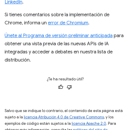
LinkedIn
.
Si tienes comentarios sobre la implementación de
Chrome, informa un
error de Chromium
.
Únete al Programa de versión preliminar anticipada
para
obtener una vista previa de las nuevas APIs de IA
integradas y acceder a debates en nuestra lista de
distribución.
¿Te ha resultado útil?
Salvo que se indique lo contrario, el contenido de esta página está
sujeto a la
licencia Atribución 4.0 de Creative Commons
, y los
ejemplos de código están sujetos a la
licencia Apache 2.0
. Para
obtener más información, consulta las
políticas del sitio de