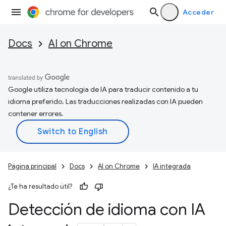
Acceder
Docs
AI on Chrome
Google utiliza tecnología de IA para traducir contenido a tu
idioma preferido. Las traducciones realizadas con IA pueden
contener errores.
Página principal
Docs
AI on Chrome
IA integrada
¿Te ha resultado útil?
Detección de idioma con IA