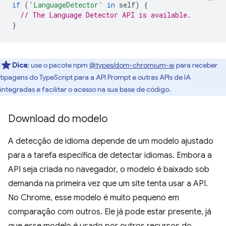
if
(
'LanguageDetector'
in
self
)
{
// The Language Detector API is available.
}
Dica
:
use o pacote npm
@types/dom-chromium-ai
para receber
tipagens do TypeScript para a API Prompt e outras APIs de IA
integradas e facilitar o acesso na sua base de código.
Download do modelo
A detecção de idioma depende de um modelo ajustado
para a tarefa específica de detectar idiomas. Embora a
API seja criada no navegador, o modelo é baixado sob
demanda na primeira vez que um site tenta usar a API.
No Chrome, esse modelo é muito pequeno em
comparação com outros. Ele já pode estar presente, já