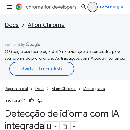
Fazer login
Docs
AI on Chrome
O Google usa tecnologia de IA na tradução de conteúdos para
seu idioma de preferência. As traduções com IA podem ter erros.
Página inicial
Docs
AI on Chrome
IA integrada
Isso foi útil?
Detecção de idioma com IA
integrada