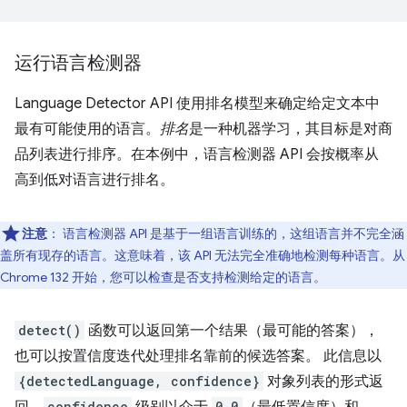
运行语言检测器
Language Detector API 使用排名模型来确定给定文本中
最有可能使用的语言。
排名
是一种机器学习，其目标是对商
品列表进行排序。在本例中，语言检测器 API 会按概率从
高到低对语言进行排名。
注意
：
语言检测器 API 是基于一组语言训练的，这组语言并不完全涵
盖所有现存的语言。这意味着，该 API 无法完全准确地检测每种语言。从
Chrome 132 开始，您可以检查是否支持检测给定的语言。
detect()
函数可以返回第一个结果（最可能的答案），
也可以按置信度迭代处理排名靠前的候选答案。 此信息以
{detectedLanguage, confidence}
对象列表的形式返
confidence
0.0