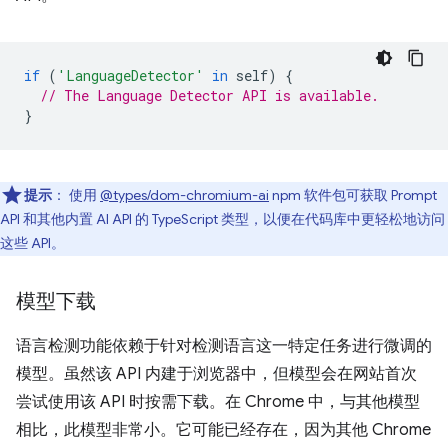
if
(
'LanguageDetector'
in
self
)
{
// The Language Detector API is available.
}
提示
：
使用
@types/dom-chromium-ai
npm 软件包可获取 Prompt
API 和其他内置 AI API 的 TypeScript 类型，以便在代码库中更轻松地访问
这些 API。
模型下载
语言检测功能依赖于针对检测语言这一特定任务进行微调的
模型。虽然该 API 内建于浏览器中，但模型会在网站首次
尝试使用该 API 时按需下载。在 Chrome 中，与其他模型
相比，此模型非常小。它可能已经存在，因为其他 Chrome