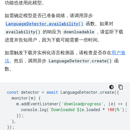
功能也使用此模型。
如需确定模型是否已准备就绪，请调用异步
LanguageDetector.availability()
函数。如果对
availability()
的响应为
downloadable
，请监听下载
进度并告知用户，因为下载可能需要一些时间。
如需触发下载并实例化语言检测器，请检查是否存在
用户激
活
。然后，调用异步
LanguageDetector.create()
函
数。
const
detector
=
await
LanguageDetector
.
create
({
monitor
(
m
)
{
m
.
addEventListener
(
'downloadprogress'
,
(
e
)
=
>
{
console
.
log
(
`Downloaded 
${
e
.
loaded
*
100
}
%`
);
});
},
});