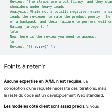
  Review: 'The straps are a bit flimsy, and they sta
  shoulders under heavy loads.'
  Analysis: While not a totally negative review, a s
  leads the reviewer to rate the product poorly. The
  of a backpack, and their failure to perform well u
  Rating (integer): 1
  \n\n
  Now, here is the review you need to assess:
  \n
  Review: "
${
review
}
" \n`
;
Points à retenir
Aucune expertise en IA/ML n'est requise.
La
conception d'une requête nécessite des itérations, mais
le reste du code est un développement Web standard.
Les modèles côté client sont assez précis.
Si vous