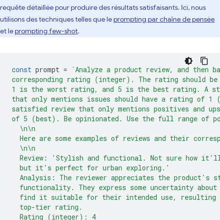
requête détaillée pour produire des résultats satisfaisants. Ici, nous
utilisons des techniques telles que le
prompting par chaîne de pensée
et le
prompting few-shot
.
const
prompt
=
`Analyze a product review, and then b
corresponding rating (integer). The rating should be
1 is the worst rating, and 5 is the best rating. A st
that only mentions issues should have a rating of 1 
satisfied review that only mentions positives and up
of 5 (best). Be opinionated. Use the full range of p
  \n\n
  Here are some examples of reviews and their corres
  \n\n
  Review: 'Stylish and functional. Not sure how it'l
  but it's perfect for urban exploring.'
  Analysis: The reviewer appreciates the product's s
  functionality. They express some uncertainty about
  find it suitable for their intended use, resulting 
  top-tier rating.
  Rating (integer): 4