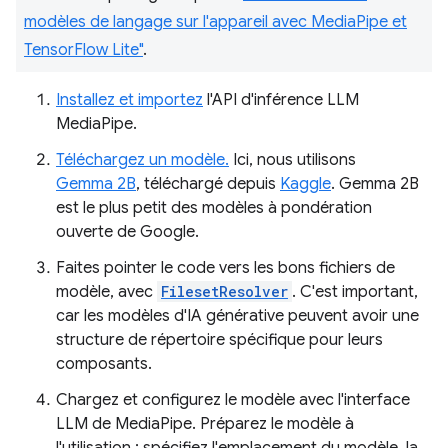
modèles de langage sur l'appareil avec MediaPipe et
TensorFlow Lite"
.
Installez et importez
l'API d'inférence LLM
MediaPipe.
Téléchargez un modèle.
Ici, nous utilisons
Gemma 2B
, téléchargé depuis
Kaggle
. Gemma 2B
est le plus petit des modèles à pondération
ouverte de Google.
Faites pointer le code vers les bons fichiers de
modèle, avec
FilesetResolver
. C'est important,
car les modèles d'IA générative peuvent avoir une
structure de répertoire spécifique pour leurs
composants.
Chargez et configurez le modèle avec l'interface
LLM de MediaPipe. Préparez le modèle à
l'utilisation : spécifiez l'emplacement du modèle, la