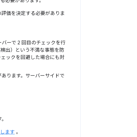
する必要があります。
の評価を決定する必要がありま
ーで 2 回目のチェックを行
誤検出）という不満な事態を防
チェックを回避した場合にも対
があります。サーバーサイドで
す。
します
。