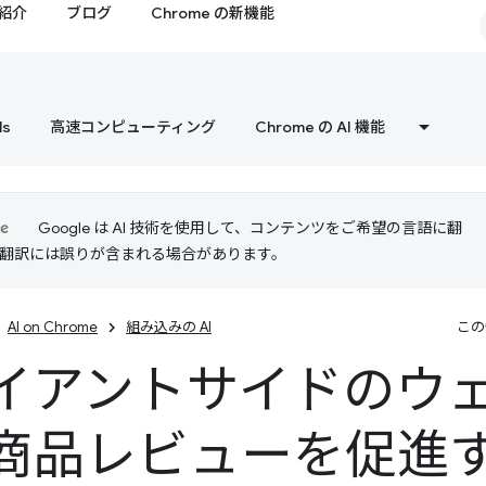
紹介
ブログ
Chrome の新機能
ls
高速コンピューティング
Chrome の AI 機能
Google は AI 技術を使用して、コンテンツをご希望の言語に翻
I 翻訳には誤りが含まれる場合があります。
AI on Chrome
組み込みの AI
この
イアントサイドのウェブ
商品レビューを促進