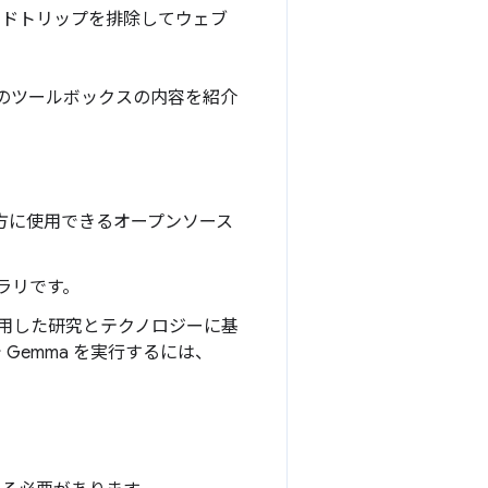
ンドトリップを排除してウェブ
I のツールボックスの内容を紹介
グの両方に使用できるオープンソース
ライブラリです。
作成に使用した研究とテクノロジーに基
Gemma を実行するには、