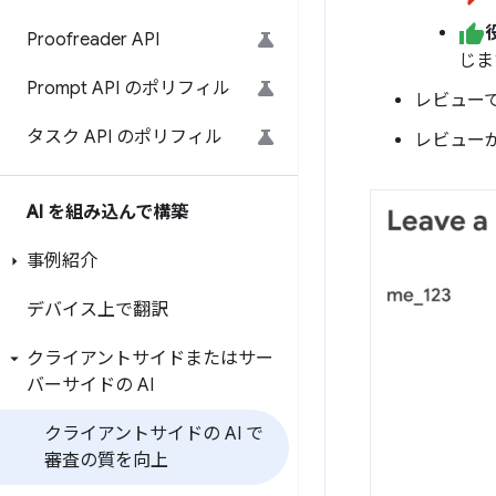
Proofreader API
じま
Prompt API のポリフィル
レビュー
タスク API のポリフィル
レビュー
AI を組み込んで構築
事例紹介
デバイス上で翻訳
クライアントサイドまたはサー
バーサイドの AI
クライアントサイドの AI で
審査の質を向上