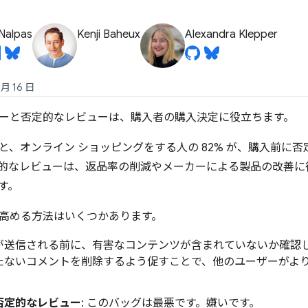
Nalpas
Kenji Baheux
Alexandra Klepper
 月 16 日
ーと否定的なレビューは、購入者の購入決定に役立ちます。
と、オンライン ショッピングをする人の 82% が、購入前に
的なレビューは、返品率の削減やメーカーによる製品の改善に
す。
高める方法はいくつかあります。
が送信される前に、有害なコンテンツが含まれていないか確認
たないコメントを削除するよう促すことで、他のユーザーがよ
。
否定的なレビュー
: このバッグは最悪です。嫌いです。