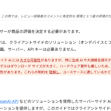
この例では、レビュー投稿者のコメントに肯定的な 感情と 5 つ星の評価が
ザーが商品の評価を決定する必要があります。
lab では、クライアントサイドのソリューション（オンデバイス
知識、サーバー、API キーは必要ありません。
ド AI には
大きな可能性
がありますが、特に生成 AI や大規模言語モ
デルはダウンロード サイズが大きく、ハードウェア要件も厳しいため、
能性があります。これらの制約を
理解し
、ユースケースに適しているかど
penAI API
などのソリューションを使用したサーバーサイド AI
ーションを提供しますが、このガイドではクライアントサイドのウ