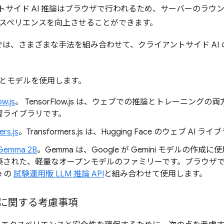
トサイド AI 推論はブラウザで行われるため、サーバーのラウ
スペリエンスを向上させることができます。
ab では、さまざまな手法を組み合わせて、クライアントサイド A
とモデルを使用します。
ow.js
。 TensorFlow.js は、ウェブでの推論とトレーニン
習ライブラリです。
rs.js
。Transformers.js は、Hugging Face のウェブ AI 
emma 2B
。Gemma は、Google が Gemini モデルの
築された、軽量なオープンモデルのファミリーです。ブラウザで 
e の
試験運用版 LLM 推論 API
と組み合わせて使用します。
性に関する考慮事項