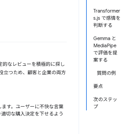
Transformer
s.js で感情を
判断する
Gemma と
MediaPipe
で評価を提
案する
否定的なレビューを積極的に探し
役立つため、顧客と企業の両方
質問の例
要点
次のステッ
します。ユーザーに不快な言葉
プ
り適切な購入決定を下せるよう