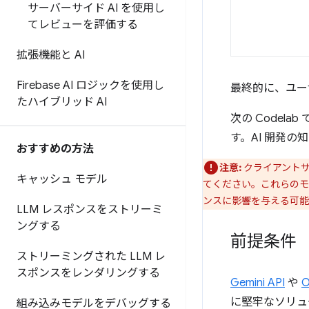
サーバーサイド AI を使用し
てレビューを評価する
拡張機能と AI
Firebase AI ロジックを使用し
最終的に、ユー
たハイブリッド AI
次の Code
す。AI 開発の
おすすめの方法
注意:
クライアントサイ
キャッシュ モデル
てください。これらのモ
ンスに影響を与える可
LLM レスポンスをストリーミ
ングする
前提条件
ストリーミングされた LLM レ
スポンスをレンダリングする
Gemini API
や
O
に堅牢なソリュ
組み込みモデルをデバッグする