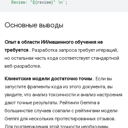
  Review: "
${
review
}
" \n`
;
Основные выводы
Опыт в области ИИ/машинного обучения не
требуется
. Разработка запроса требует итераций,
но остальная часть кода соответствует стандартной
веб-разработке.
Клиентские модели достаточно точны
. Если вы
запустите фрагменты кода из этого документа, вы
увидите, что анализ токсичности и анализ настроения
дают точные результаты. Рейтинги Gemma в
большинстве случаев совпали с рейтингами модели
Gemini для нескольких протестированных отзывов.
Для подтверждения этой точности необходимы