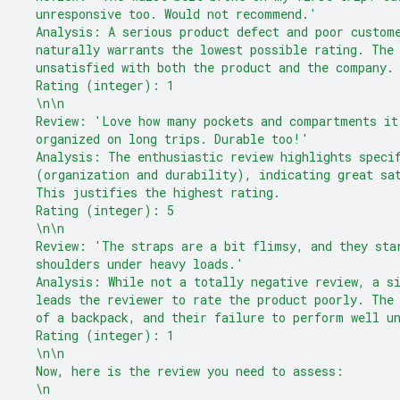
  unresponsive too. Would not recommend.'
  Analysis: A serious product defect and poor custom
  naturally warrants the lowest possible rating. The
  unsatisfied with both the product and the company.
  Rating (integer): 1
  \n\n
  Review: 'Love how many pockets and compartments it
  organized on long trips. Durable too!'
  Analysis: The enthusiastic review highlights speci
  (organization and durability), indicating great sa
  This justifies the highest rating.
  Rating (integer): 5
  \n\n
  Review: 'The straps are a bit flimsy, and they sta
  shoulders under heavy loads.'
  Analysis: While not a totally negative review, a s
  leads the reviewer to rate the product poorly. The
  of a backpack, and their failure to perform well u
  Rating (integer): 1
  \n\n
  Now, here is the review you need to assess:
  \n