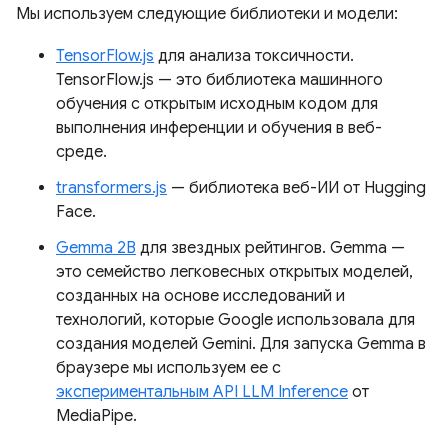
Мы используем следующие библиотеки и модели:
TensorFlow.js
для анализа токсичности.
TensorFlow.js — это библиотека машинного
обучения с открытым исходным кодом для
выполнения инференции и обучения в веб-
среде.
transformers.js
— библиотека веб-ИИ от Hugging
Face.
Gemma 2B
для звездных рейтингов. Gemma —
это семейство легковесных открытых моделей,
созданных на основе исследований и
технологий, которые Google использовала для
создания моделей Gemini. Для запуска Gemma в
браузере мы используем ее с
экспериментальным API LLM Inference
от
MediaPipe.