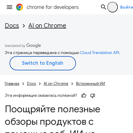
Войти
Docs
AI on Chrome
Эта страница переведена с помощью
Cloud Translation API
.
Главная
Docs
AI on Chrome
Встроенный ИИ
Эта информация оказалась полезной?
Поощряйте полезные
обзоры продуктов с