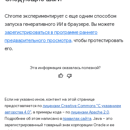
Chrome экспериментирует с еще одним способом
запуска генеративного ИИ в браузере. Вы можете
зарегистрироваться в программе раннего
предварительного просмотра,
чтобы протестировать
его.
Эта информация оказалась полезной?
Если не указано иное, контент на этой странице
предоставляется по
лицензии Creative Commons "С указанием
авторства 4.0"
, а примеры кода – по
лицензии Apache 2.0
.
Подробнее об этом написано в
правилах сайта
. Java – это
зарегистрированный товарный знак корпорации Oracle и ее