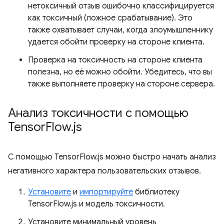
нетоксичный отзыв ошибочно классифицируется
как токсичный (ложное срабатывание). Это
также охватывает случаи, когда злоумышленнику
удается обойти проверку на стороне клиента.
Проверка на токсичность на стороне клиента
полезна, но её можно обойти. Убедитесь, что вы
также выполняете проверку на стороне сервера.
Анализ токсичности с помощью
Tensor
Flow
.
js
С помощью TensorFlow.js можно быстро начать анализ
негативного характера пользовательских отзывов.
Установите
и
импортируйте
библиотеку
TensorFlow.js и модель токсичности.
Установите минимальный уровень