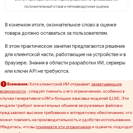
положительный отзыв и пятизвездочная оценка.
В конечном итоге, окончательное слово в оценке
товара должно оставаться за пользователем.
В этом практическом занятии предлагаются решения
для клиентской части, работающие на устройстве и в
браузере. Знания в области разработки ИИ, серверы
или ключи API не требуются.
Внимание:
Хотя клиентский ИИ открывает
захватывающие
возможности
, следует помнить о его ограничениях, особенно в
случае генеративного ИИ и больших языковых моделей (LLM). Эти
модели требуют значительных объемов загружаемых файлов и
предъявляют высокие требования к аппаратному обеспечению, что
может повлиять на производительность и удобство использования.
Убедитесь, что вы
понимаете эти ограничения
и оцените, подходит