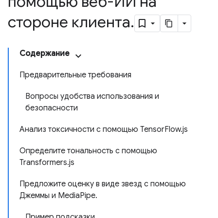
помощью веб-ИИ на
стороне клиента
.
Содержание
Предварительные требования
Вопросы удобства использования и
безопасности
Анализ токсичности с помощью TensorFlow.js
Определите тональность с помощью
Transformers.js
Предложите оценку в виде звезд с помощью
Джеммы и MediaPipe.
Пример подсказки