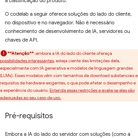
a classificação do produto.
O codelab a seguir oferece soluções do lado do cliente,
no dispositivo e no navegador. Não é necessário
conhecimento de desenvolvimento de IA, servidores ou
chaves de API.
**Atenção**
:embora a IA do lado do cliente ofereça
possibilidades interessantes
, esteja ciente das limitações dela,
especialmente com IA generativa e modelos de linguagem grandes
(LLMs). Esses modelos vêm com tamanhos de download substanciais e
requisitos de hardware exigentes, o que pode afetar o desempenho e
a experiência do usuário.
Entenda essas restrições e avalie se elas são
adequadas ao seu caso de uso.
Pré-requisitos
Embora a IA do lado do servidor com soluções (como a