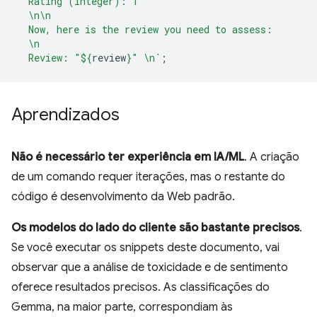
  Rating (integer): 1
  \n\n
  Now, here is the review you need to assess:
  \n
  Review: "
${
review
}
" \n`
;
Aprendizados
Não é necessário ter experiência em IA/ML
. A criação
de um comando requer iterações, mas o restante do
código é desenvolvimento da Web padrão.
Os modelos do lado do cliente são bastante precisos
.
Se você executar os snippets deste documento, vai
observar que a análise de toxicidade e de sentimento
oferece resultados precisos. As classificações do
Gemma, na maior parte, correspondiam às