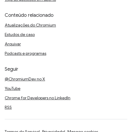
Conteúdo relacionado
Atualizações do Chromium
Estudos de caso
Arquivar
Podcasts e programas
Seguir
@ChromiumDev no X
YouTube
Chrome for Developers no LinkedIn
RSS
Termos de Serviço
Privacidade
Manage cookies