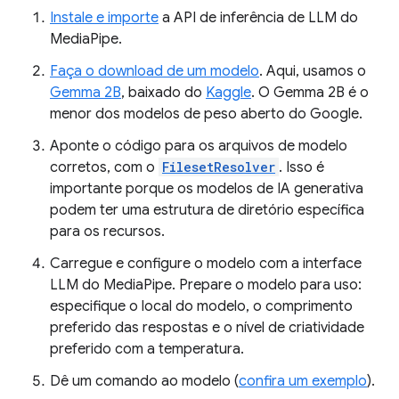
Instale e importe
a API de inferência de LLM do
MediaPipe.
Faça o download de um modelo
. Aqui, usamos o
Gemma 2B
, baixado do
Kaggle
. O Gemma 2B é o
menor dos modelos de peso aberto do Google.
Aponte o código para os arquivos de modelo
corretos, com o
FilesetResolver
. Isso é
importante porque os modelos de IA generativa
podem ter uma estrutura de diretório específica
para os recursos.
Carregue e configure o modelo com a interface
LLM do MediaPipe. Prepare o modelo para uso:
especifique o local do modelo, o comprimento
preferido das respostas e o nível de criatividade
preferido com a temperatura.
Dê um comando ao modelo (
confira um exemplo
).