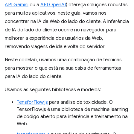
API Gemini
ou a
API OpenAI
) ofereça soluções robustas
para muitos aplicativos, neste guia, vamos nos
concentrar na IA da Web do lado do cliente. A inferência
de IA do lado do cliente ocorre no navegador para
melhorar a experiência dos usuários da Web,
removendo viagens de ida e volta do servidor.
Neste codelab, usamos uma combinação de técnicas
para mostrar o que está na sua caixa de ferramentas
para IA do lado do cliente.
Usamos as seguintes bibliotecas e modelos:
TensforFlow.js
para análise de toxicidade. O
TensorFlow.js é uma biblioteca de machine learning
de código aberto para inferência e treinamento na
Web.