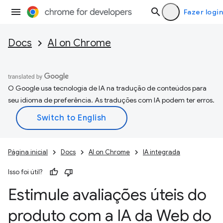
Fazer login
Docs
AI on Chrome
O Google usa tecnologia de IA na tradução de conteúdos para
seu idioma de preferência. As traduções com IA podem ter erros.
Página inicial
Docs
AI on Chrome
IA integrada
Isso foi útil?
Estimule avaliações úteis do
produto com a IA da Web do