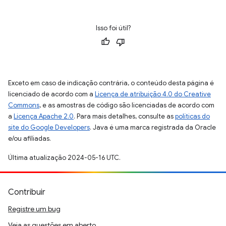
Isso foi útil?
Exceto em caso de indicação contrária, o conteúdo desta página é
licenciado de acordo com a
Licença de atribuição 4.0 do Creative
Commons
, e as amostras de código são licenciadas de acordo com
a
Licença Apache 2.0
. Para mais detalhes, consulte as
políticas do
site do Google Developers
. Java é uma marca registrada da Oracle
e/ou afiliadas.
Última atualização 2024-05-16 UTC.
Contribuir
Registre um bug
Veja as questões em aberto