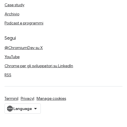
Case study
Archivio
Podcast e programmi
Segui
@ChromiumDev su X
YouTube
Chrome per gli sviluppatori su LinkedIn
RSS
Termini
Privacy
Manage cookies