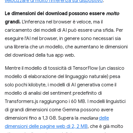
velocizzare di molto l'inferenza sul dispositivo
.
Le dimensioni dei download possono essere
molto
grandi.
L'inferenza nel browser è veloce, ma il
caricamento dei modelli di AI può essere una sfida. Per
eseguire l'AI nel browser, in genere sono necessari sia
una libreria che un modello, che aumentano le dimensioni
del download della tua app web.
Mentre il modello di tossicità di TensorFlow (un classico
modello di elaborazione del linguaggio naturale) pesa
solo pochi kilobyte, i modelli di AI generativa come il
modello di analisi del sentiment predefinito di
Transformers.js raggiungono i 60 MB. I modelli linguistici
di grandi dimensioni come Gemma possono avere
dimensioni fino a 1,3 GB. Supera la
mediana
delle
dimensioni delle pagine web di 2, 2 MB
, che è già molto