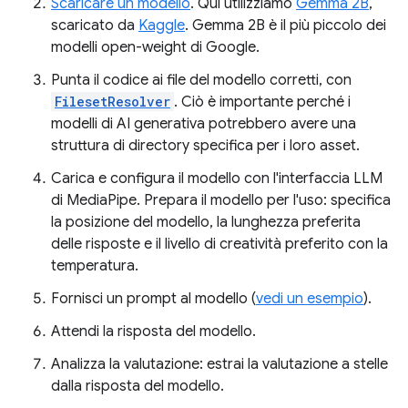
Scaricare un modello
. Qui utilizziamo
Gemma 2B
,
scaricato da
Kaggle
. Gemma 2B è il più piccolo dei
modelli open-weight di Google.
Punta il codice ai file del modello corretti, con
FilesetResolver
. Ciò è importante perché i
modelli di AI generativa potrebbero avere una
struttura di directory specifica per i loro asset.
Carica e configura il modello con l'interfaccia LLM
di MediaPipe. Prepara il modello per l'uso: specifica
la posizione del modello, la lunghezza preferita
delle risposte e il livello di creatività preferito con la
temperatura.
Fornisci un prompt al modello (
vedi un esempio
).
Attendi la risposta del modello.
Analizza la valutazione: estrai la valutazione a stelle
dalla risposta del modello.