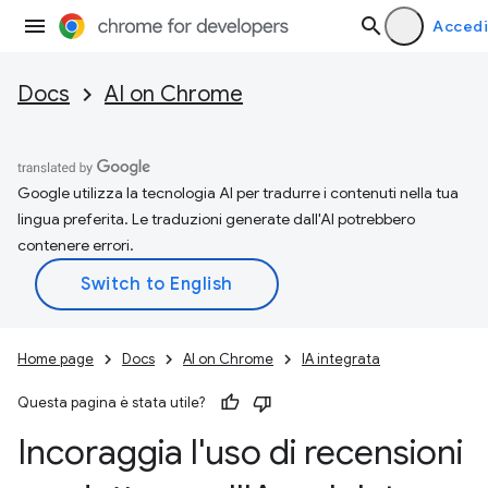
Accedi
Docs
AI on Chrome
Google utilizza la tecnologia AI per tradurre i contenuti nella tua
lingua preferita. Le traduzioni generate dall'AI potrebbero
contenere errori.
Home page
Docs
AI on Chrome
IA integrata
Questa pagina è stata utile?
Incoraggia l'uso di recensioni