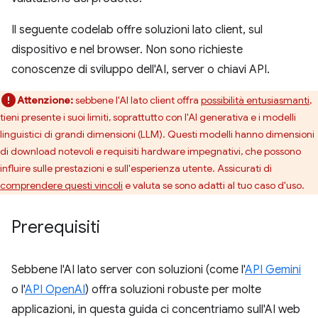
Il seguente codelab offre soluzioni lato client, sul
dispositivo e nel browser. Non sono richieste
conoscenze di sviluppo dell'AI, server o chiavi API.
Attenzione:
sebbene l'AI lato client offra
possibilità entusiasmanti
,
tieni presente i suoi limiti, soprattutto con l'AI generativa e i modelli
linguistici di grandi dimensioni (LLM). Questi modelli hanno dimensioni
di download notevoli e requisiti hardware impegnativi, che possono
influire sulle prestazioni e sull'esperienza utente. Assicurati di
comprendere questi vincoli
e valuta se sono adatti al tuo caso d'uso.
Prerequisiti
Sebbene l'AI lato server con soluzioni (come l'
API Gemini
o l'
API OpenAI
) offra soluzioni robuste per molte
applicazioni, in questa guida ci concentriamo sull'AI web