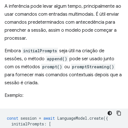
A inferência pode levar algum tempo, principalmente ao
usar comandos com entradas multimodais. É útil enviar
comandos predeterminados com antecedência para
preencher a sessão, assim o modelo pode começar a
processar.
Embora
initialPrompts
seja útil na criação de
sessões, o método
append()
pode ser usado junto
com os métodos
prompt()
ou
promptStreaming()
para fornecer mais comandos contextuais depois que a
sessão é criada.
Exemplo:
const
session
=
await
LanguageModel
.
create
({
initialPrompts
:
[