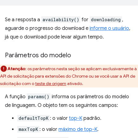
Se a resposta a
availability()
for
downloading
,
aguarde o progresso do download e
informe o usuário
,
já que o download pode levar algum tempo.
Parâmetros do modelo
Atenção
:
os parâmetros nesta seção se aplicam exclusivamente à
API de solicitação para extensões do Chrome ou se você usar a API de
solicitação com o
teste de origem
ativado.
A função
params()
informa os parâmetros do modelo
de linguagem. O objeto tem os seguintes campos:
defaultTopK
: o valor
top-K
padrão.
maxTopK
: o valor
máximo de top-K
.