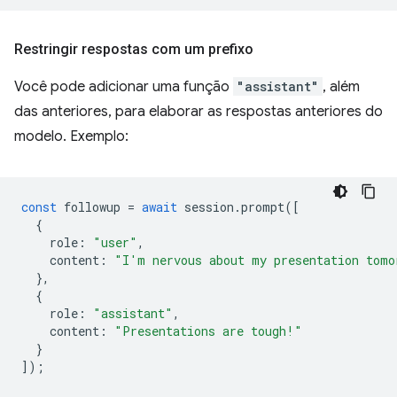
Restringir respostas com um prefixo
Você pode adicionar uma função
"assistant"
, além
das anteriores, para elaborar as respostas anteriores do
modelo. Exemplo:
const
followup
=
await
session
.
prompt
([
{
role
:
"user"
,
content
:
"I'm nervous about my presentation tomo
},
{
role
:
"assistant"
,
content
:
"Presentations are tough!"
}
]);