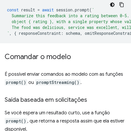
const
result
=
await
session
.
prompt
(
`
  Summarize this feedback into a rating between 0-5.
  object { rating }, with a single property whose va
  The food was delicious, service was excellent, wil
`
,
{
responseConstraint
:
schema
,
omitResponseConstra
Comandar o modelo
É possível enviar comandos ao modelo com as funções
prompt()
ou
promptStreaming()
.
Saída baseada em solicitações
Se você espera um resultado curto, use a função
prompt()
, que retorna a resposta assim que ela estiver
disponível.