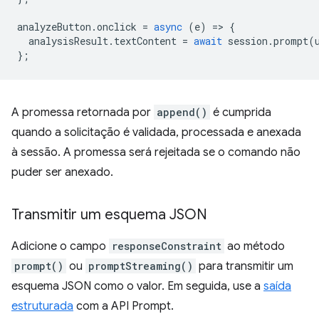
analyzeButton
.
onclick
=
async
(
e
)
=
>
{
analysisResult
.
textContent
=
await
session
.
prompt
(
};
A promessa retornada por
append()
é cumprida
quando a solicitação é validada, processada e anexada
à sessão. A promessa será rejeitada se o comando não
puder ser anexado.
Transmitir um esquema JSON
Adicione o campo
responseConstraint
ao método
prompt()
ou
promptStreaming()
para transmitir um
esquema JSON como o valor. Em seguida, use a
saída
estruturada
com a API Prompt.