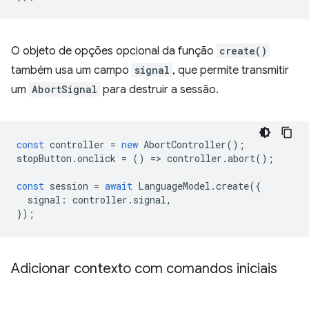
O objeto de opções opcional da função
create()
também usa um campo
signal
, que permite transmitir
um
AbortSignal
para destruir a sessão.
const
controller
=
new
AbortController
();
stopButton
.
onclick
=
()
=
>
controller
.
abort
();
const
session
=
await
LanguageModel
.
create
({
signal
:
controller
.
signal
,
});
Adicionar contexto com comandos iniciais