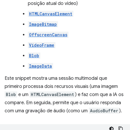
posição atual do vídeo)
HTMLCanvasElement
ImageBitmap
OffscreenCanvas
VideoFrame
Blob
ImageData
Este snippet mostra uma sessão multimodal que
primeiro processa dois recursos visuais (uma imagem
Blob
e um
HTMLCanvasElement
) e faz com que a IA os
compare. Em seguida, permite que o usuário responda
com uma gravação de áudio (como um
AudioBuffer
).