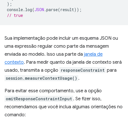
);
console
.
log
(
JSON
.
parse
(
result
));
// true
Sua implementação pode incluir um esquema JSON ou
uma expressão regular como parte da mensagem
enviada ao modelo. Isso usa parte da
janela de
contexto
. Para medir quanto da janela de contexto será
usado, transmita a opção
responseConstraint
para
session.measureContextUsage()
.
Para evitar esse comportamento, use a opção
omitResponseConstraintInput
. Se fizer isso,
recomendamos que você inclua algumas orientações no
comando: