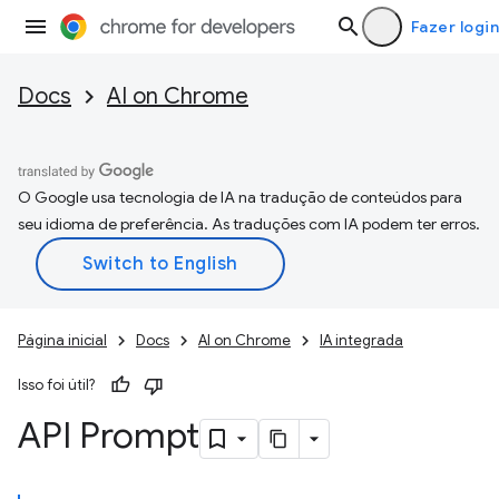
Fazer login
Docs
AI on Chrome
O Google usa tecnologia de IA na tradução de conteúdos para
seu idioma de preferência. As traduções com IA podem ter erros.
Página inicial
Docs
AI on Chrome
IA integrada
Isso foi útil?
API Prompt