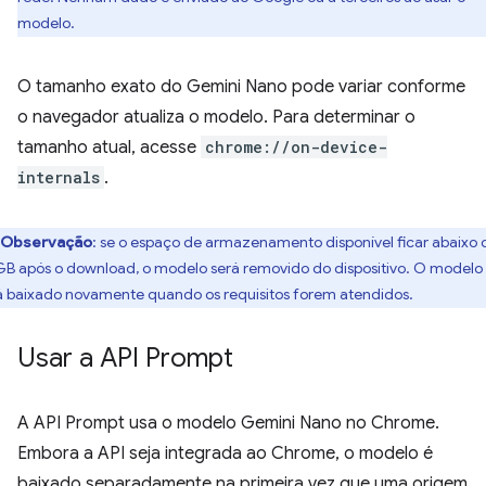
modelo.
O tamanho exato do Gemini Nano pode variar conforme
o navegador atualiza o modelo. Para determinar o
tamanho atual, acesse
chrome://on-device-
internals
.
Observação
: se o espaço de armazenamento disponível ficar abaixo 
GB após o download, o modelo será removido do dispositivo. O modelo
á baixado novamente quando os requisitos forem atendidos.
Usar a API Prompt
A API Prompt usa o modelo Gemini Nano no Chrome.
Embora a API seja integrada ao Chrome, o modelo é
baixado separadamente na primeira vez que uma origem