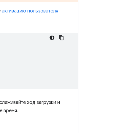
е
активацию пользователя
.
тслеживайте ход загрузки и
е время.