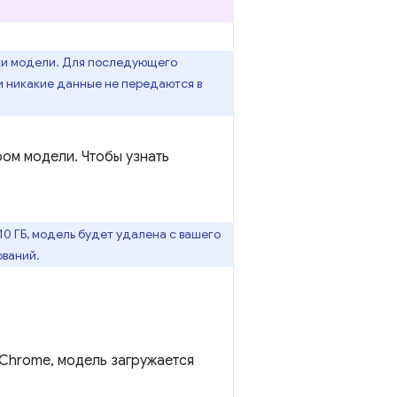
зки модели. Для последующего
и никакие данные не передаются в
ом модели. Чтобы узнать
10 ГБ, модель будет удалена с вашего
ований.
 Chrome, модель загружается