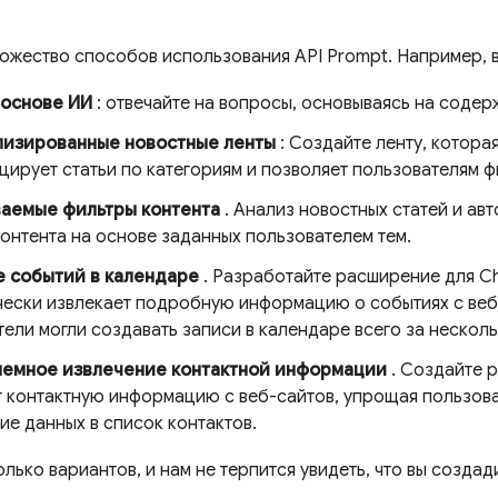
ожество способов использования API Prompt. Например, в
 основе ИИ
: отвечайте на вопросы, основываясь на содер
изированные новостные ленты
: Создайте ленту, котора
ирует статьи по категориям и позволяет пользователям ф
аемые фильтры контента
. Анализ новостных статей и ав
онтента на основе заданных пользователем тем.
 событий в календаре
. Разработайте расширение для C
чески извлекает подробную информацию о событиях с веб
ели могли создавать записи в календаре всего за несколь
емное извлечение контактной информации
. Создайте 
т контактную информацию с веб-сайтов, упрощая пользова
ие данных в список контактов.
лько вариантов, и нам не терпится увидеть, что вы создад