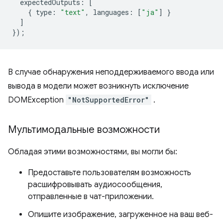
expectedOutputs
:
[
{
type
:
"text"
,
languages
:
[
"ja"
]
}
]
});
В случае обнаружения неподдерживаемого ввода или
вывода в модели может возникнуть исключение
DOMException
"NotSupportedError"
.
Мультимодальные возможности
Обладая этими возможностями, вы могли бы:
Предоставьте пользователям возможность
расшифровывать аудиосообщения,
отправленные в чат-приложении.
Опишите изображение, загруженное на ваш веб-