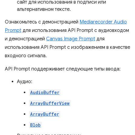
сайт для использования в подписи или
альтернативном тексте.
Ознакомьтесь с демонстрацией
Mediarecorder Audio
Prompt
для использования API Prompt с аудиовходом
и демонстрацией
Canvas Image Prompt
для
использования API Prompt с изображением в качестве
входного сигнала.
API Prompt поддерживает следующие типы ввода:
Аудио:
AudioBuffer
ArrayBufferView
ArrayBuffer
Blob