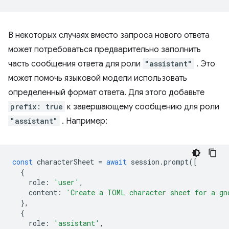
В некоторых случаях вместо запроса нового ответа
может потребоваться предварительно заполнить
часть сообщения ответа для роли
"assistant"
. Это
может помочь языковой модели использовать
определенный формат ответа. Для этого добавьте
prefix: true
к завершающему сообщению для роли
"assistant"
. Например:
const
characterSheet
=
await
session
.
prompt
([
{
role
:
'user'
,
content
:
'Create a TOML character sheet for a gn
},
{
role
:
'assistant'
,