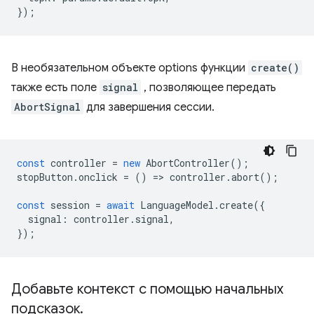
});
В необязательном объекте options функции
create()
также есть поле
signal
, позволяющее передать
AbortSignal
для завершения сессии.
const
controller
=
new
AbortController
();
stopButton
.
onclick
=
()
=
>
controller
.
abort
();
const
session
=
await
LanguageModel
.
create
({
signal
:
controller
.
signal
,
});
Добавьте контекст с помощью начальных
подсказок
.