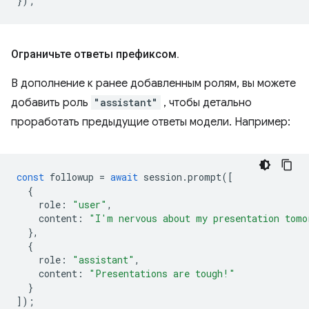
});
Ограничьте ответы префиксом
.
В дополнение к ранее добавленным ролям, вы можете
добавить роль
"assistant"
, чтобы детально
проработать предыдущие ответы модели. Например:
const
followup
=
await
session
.
prompt
([
{
role
:
"user"
,
content
:
"I'm nervous about my presentation tomo
},
{
role
:
"assistant"
,
content
:
"Presentations are tough!"
}
]);