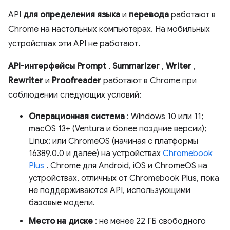
API
для определения языка
и
перевода
работают в
Chrome на настольных компьютерах. На мобильных
устройствах эти API не работают.
API-интерфейсы Prompt
,
Summarizer
,
Writer
,
Rewriter
и
Proofreader
работают в Chrome при
соблюдении следующих условий:
Операционная система
: Windows 10 или 11;
macOS 13+ (Ventura и более поздние версии);
Linux; или ChromeOS (начиная с платформы
16389.0.0 и далее) на устройствах
Chromebook
Plus
. Chrome для Android, iOS и ChromeOS на
устройствах, отличных от Chromebook Plus, пока
не поддерживаются API, использующими
базовые модели.
Место на диске
: не менее 22 ГБ свободного