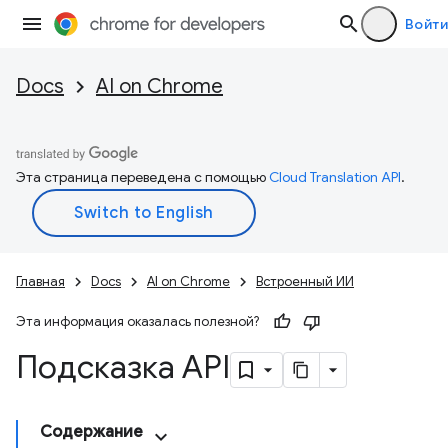
Войти
Docs
AI on Chrome
Эта страница переведена с помощью
Cloud Translation API
.
Главная
Docs
AI on Chrome
Встроенный ИИ
Эта информация оказалась полезной?
Подсказка API
Содержание