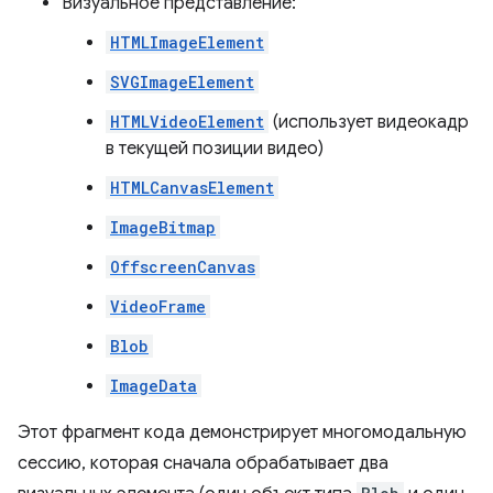
Визуальное представление:
HTMLImageElement
SVGImageElement
HTMLVideoElement
(использует видеокадр
в текущей позиции видео)
HTMLCanvasElement
ImageBitmap
OffscreenCanvas
VideoFrame
Blob
ImageData
Этот фрагмент кода демонстрирует многомодальную
сессию, которая сначала обрабатывает два