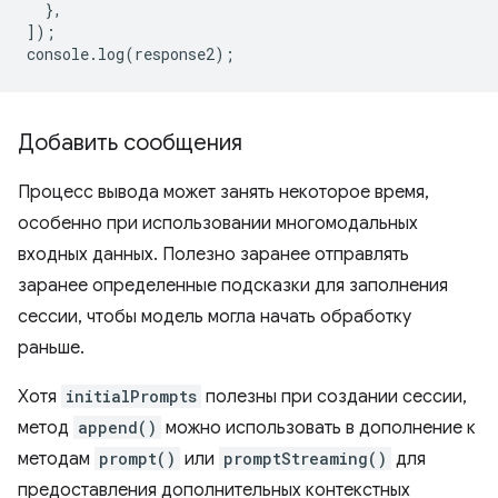
},
]);
console
.
log
(
response2
);
Добавить сообщения
Процесс вывода может занять некоторое время,
особенно при использовании многомодальных
входных данных. Полезно заранее отправлять
заранее определенные подсказки для заполнения
сессии, чтобы модель могла начать обработку
раньше.
Хотя
initialPrompts
полезны при создании сессии,
метод
append()
можно использовать в дополнение к
методам
prompt()
или
promptStreaming()
для
предоставления дополнительных контекстных