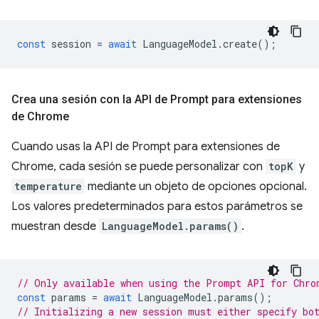
const
session
=
await
LanguageModel
.
create
();
Crea una sesión con la API de Prompt para extensiones
de Chrome
Cuando usas la API de Prompt para extensiones de
Chrome, cada sesión se puede personalizar con
topK
y
temperature
mediante un objeto de opciones opcional.
Los valores predeterminados para estos parámetros se
muestran desde
LanguageModel.params()
.
// Only available when using the Prompt API for Chro
const
params
=
await
LanguageModel
.
params
();
// Initializing a new session must either specify bo