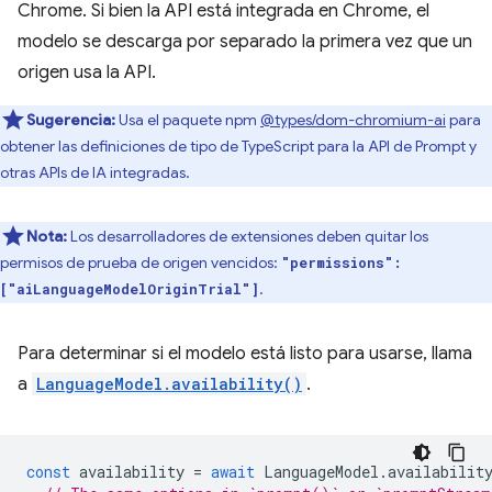
Chrome. Si bien la API está integrada en Chrome, el
modelo se descarga por separado la primera vez que un
origen usa la API.
Sugerencia:
Usa el paquete npm
@types/dom-chromium-ai
para
obtener las definiciones de tipo de TypeScript para la API de Prompt y
otras APIs de IA integradas.
Nota:
Los desarrolladores de extensiones deben quitar los
permisos de prueba de origen vencidos:
"permissions":
.
["aiLanguageModelOriginTrial"]
Para determinar si el modelo está listo para usarse, llama
a
LanguageModel.availability()
.
const
availability
=
await
LanguageModel
.
availabilit