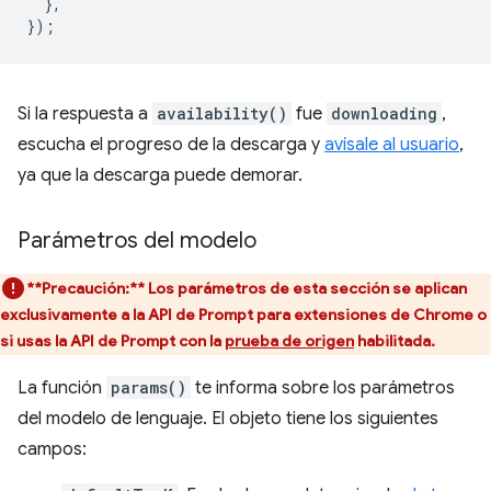
},
});
Si la respuesta a
availability()
fue
downloading
,
escucha el progreso de la descarga y
avísale al usuario
,
ya que la descarga puede demorar.
Parámetros del modelo
**Precaución:**
Los parámetros de esta sección se aplican
exclusivamente a la API de Prompt para extensiones de Chrome o
si usas la API de Prompt con la
prueba de origen
habilitada.
La función
params()
te informa sobre los parámetros
del modelo de lenguaje. El objeto tiene los siguientes
campos: