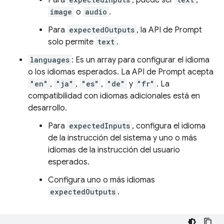
Para
, puede ser
,
image
o
audio
.
Para
expectedOutputs
, la API de Prompt
solo permite
text
.
languages
: Es un array para configurar el idioma
o los idiomas esperados. La API de Prompt acepta
"en"
,
"ja"
,
"es"
,
"de"
y
"fr"
. La
compatibilidad con idiomas adicionales está en
desarrollo.
Para
expectedInputs
, configura el idioma
de la instrucción del sistema y uno o más
idiomas de la instrucción del usuario
esperados.
Configura uno o más idiomas
expectedOutputs
.