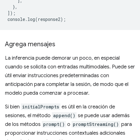
],
},
]);
console
.
log
(
response2
);
Agrega mensajes
La inferencia puede demorar un poco, en especial
cuando se solicita con entradas multimodales. Puede ser
útil enviar instrucciones predeterminadas con
anticipación para completar la sesión, de modo que el
modelo pueda comenzar a procesar.
Si bien
initialPrompts
es útil en la creación de
sesiones, el método
append()
se puede usar además
de los métodos
prompt()
o
promptStreaming()
para
proporcionar instrucciones contextuales adicionales