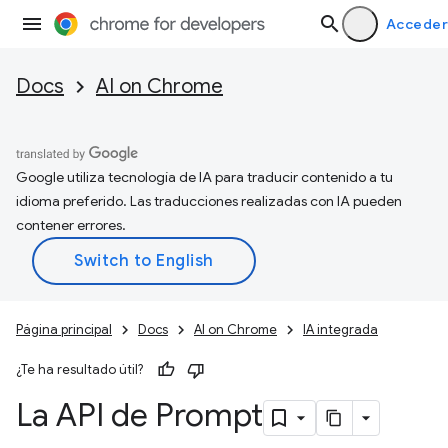
Acceder
Docs
AI on Chrome
Google utiliza tecnología de IA para traducir contenido a tu
idioma preferido. Las traducciones realizadas con IA pueden
contener errores.
Página principal
Docs
AI on Chrome
IA integrada
¿Te ha resultado útil?
La API de Prompt