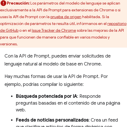
Precaución:
Los parámetros del modelo de lenguaje se aplican
exclusivamente a la API de Prompt para extensiones de Chrome o si
usas la API de Prompt con la
prueba de origen
habilitada. Si la
optimización de parámetros te resulta útil, infórmanos en el
repositorio
de GitHub
o en el
Issue Tracker de Chrome
sobre las mejoras de la API
para que funcionen de manera confiable en varios modelos y
versiones.
Con la API de Prompt, puedes enviar solicitudes de
lenguaje natural al modelo de base en Chrome.
Hay muchas formas de usar la API de Prompt. Por
ejemplo, podrías compilar lo siguiente:
Búsqueda potenciada por IA
: Responde
preguntas basadas en el contenido de una página
web.
Feeds de noticias personalizados
: Crea un feed