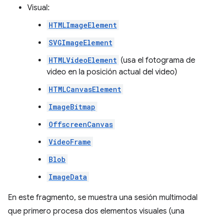
Visual:
HTMLImageElement
SVGImageElement
HTMLVideoElement
(usa el fotograma de
video en la posición actual del video)
HTMLCanvasElement
ImageBitmap
OffscreenCanvas
VideoFrame
Blob
ImageData
En este fragmento, se muestra una sesión multimodal
que primero procesa dos elementos visuales (una