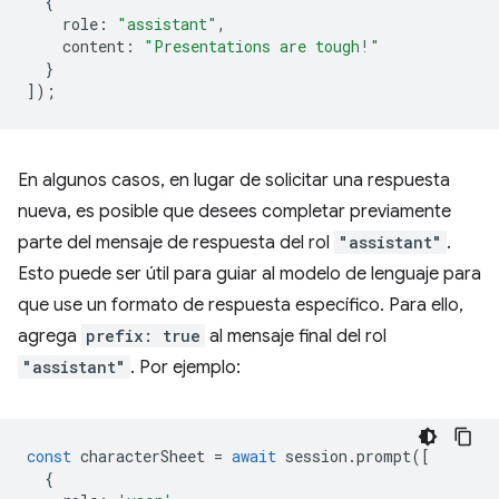
{
role
:
"assistant"
,
content
:
"Presentations are tough!"
}
]);
En algunos casos, en lugar de solicitar una respuesta
nueva, es posible que desees completar previamente
parte del mensaje de respuesta del rol
"assistant"
.
Esto puede ser útil para guiar al modelo de lenguaje para
que use un formato de respuesta específico. Para ello,
agrega
prefix: true
al mensaje final del rol
"assistant"
. Por ejemplo:
const
characterSheet
=
await
session
.
prompt
([
{