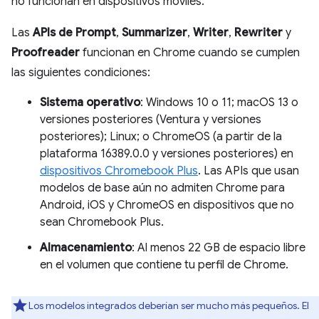
no funcionan en dispositivos móviles.
Las
APIs de Prompt
,
Summarizer
,
Writer
,
Rewriter
y
Proofreader
funcionan en Chrome cuando se cumplen
las siguientes condiciones:
Sistema operativo
: Windows 10 o 11; macOS 13 o
versiones posteriores (Ventura y versiones
posteriores); Linux; o ChromeOS (a partir de la
plataforma 16389.0.0 y versiones posteriores) en
dispositivos Chromebook Plus
. Las APIs que usan
modelos de base aún no admiten Chrome para
Android, iOS y ChromeOS en dispositivos que no
sean Chromebook Plus.
Almacenamiento
: Al menos 22 GB de espacio libre
en el volumen que contiene tu perfil de Chrome.
Los modelos integrados deberían ser mucho más pequeños. El