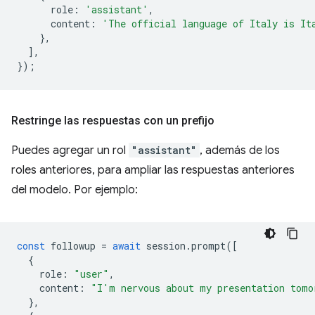
role
:
'assistant'
,
content
:
'The official language of Italy is It
},
],
});
Restringe las respuestas con un prefijo
Puedes agregar un rol
"assistant"
, además de los
roles anteriores, para ampliar las respuestas anteriores
del modelo. Por ejemplo:
const
followup
=
await
session
.
prompt
([
{
role
:
"user"
,
content
:
"I'm nervous about my presentation tomo
},