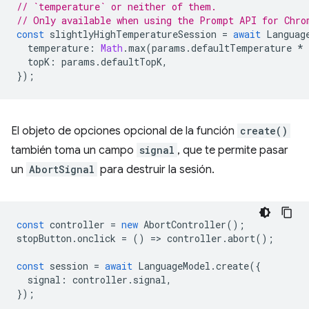
// `temperature` or neither of them.
// Only available when using the Prompt API for Chro
const
slightlyHighTemperatureSession
=
await
Languag
temperature
:
Math
.
max
(
params
.
defaultTemperature
*
topK
:
params
.
defaultTopK
,
});
El objeto de opciones opcional de la función
create()
también toma un campo
signal
, que te permite pasar
un
AbortSignal
para destruir la sesión.
const
controller
=
new
AbortController
();
stopButton
.
onclick
=
()
=
>
controller
.
abort
();
const
session
=
await
LanguageModel
.
create
({
signal
:
controller
.
signal
,
});