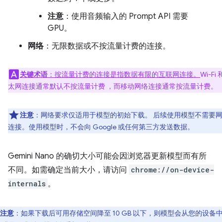
注意
：使用音频输入的 Prompt API 需要
GPU。
网络
：无限数据或不按流量计费的连接。
关键术语
：按流量计费的连接是指数据有限的互联网连接。
Wi-Fi
太网连接通常默认不按流量计费 ，而移动网络连接通常按流量计费。
注意
：网络要求仅适用于模型的初始下载。 后续使用模型不需要
连接。使用模型时，不会向 Google 或任何第三方发送数据。
Gemini Nano 的确切大小可能会因浏览器更新模型而有所
不同。如需确定当前大小，请访问
chrome://on-device-
internals
。
注意
：如果下载后可用存储空间降至 10 GB 以下，则模型会从您的设备