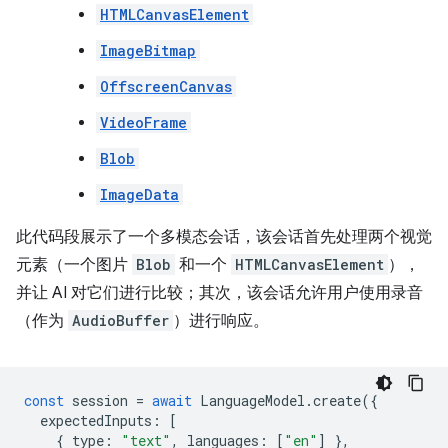
HTMLCanvasElement
ImageBitmap
OffscreenCanvas
VideoFrame
Blob
ImageData
此代码段展示了一个多模态会话，该会话首先处理两个视觉
元素（一个图片
Blob
和一个
HTMLCanvasElement
），
并让 AI 对它们进行比较；其次，该会话允许用户使用录音
（作为
AudioBuffer
）进行响应。
const
session
=
await
LanguageModel
.
create
({
expectedInputs
:
[
{
type
:
"text"
,
languages
:
[
"en"
]
},