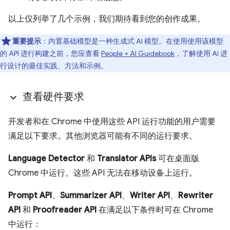
以上仅列举了几个示例，我们期待看到您的创作成果。
重要提示
：内置基础模型是一种生成式 AI 模型。在使用使用该模型
的 API 进行构建之前，您应查看
People + AI Guidebook
，了解使用 AI 进
行设计的最佳实践、方法和示例。
查看硬件要求
开发者和在 Chrome 中使用这些 API 运行功能的用户需要
满足以下要求。其他浏览器可能有不同的运行要求。
Language Detector
和
Translator APIs
可在桌面版
Chrome 中运行。这些 API 无法在移动设备上运行。
Prompt API
、
Summarizer API
、
Writer API
、
Rewriter
API
和
Proofreader API
在满足以下条件时可在 Chrome
中运行：