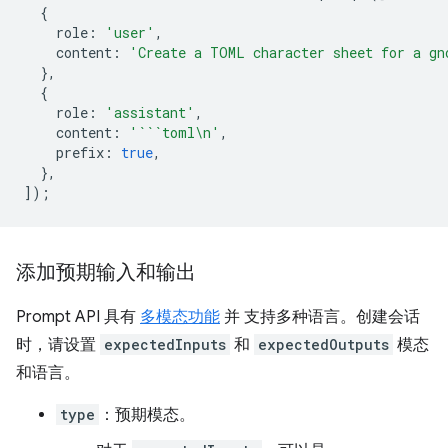
{
role
:
'user'
,
content
:
'Create a TOML character sheet for a gn
},
{
role
:
'assistant'
,
content
:
'```toml\n'
,
prefix
:
true
,
},
]);
添加预期输入和输出
Prompt API 具有
多模态功能
并 支持多种语言。创建会话
时，请设置
expectedInputs
和
expectedOutputs
模态
和语言。
type
：预期模态。