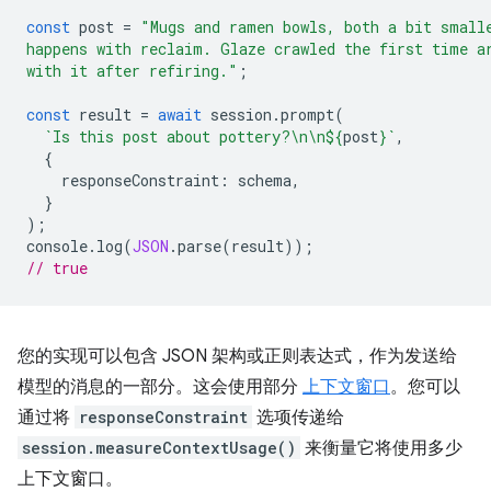
const
post
=
"Mugs and ramen bowls, both a bit small
happens with reclaim. Glaze crawled the first time a
with it after refiring."
;
const
result
=
await
session
.
prompt
(
`Is this post about pottery?\n\n
${
post
}
`
,
{
responseConstraint
:
schema
,
}
);
console
.
log
(
JSON
.
parse
(
result
));
// true
您的实现可以包含 JSON 架构或正则表达式，作为发送给
模型的消息的一部分。这会使用部分
上下文窗口
。您可以
通过将
responseConstraint
选项传递给
session.measureContextUsage()
来衡量它将使用多少
上下文窗口。