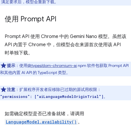
。满足要求后，模型会重新下载。
使用 Prompt API
Prompt API 使用 Chrome 中的 Gemini Nano 模型。虽然该
API 内置于 Chrome 中，但模型会在来源首次使用该 API
时单独下载。
提示
：使用
@types/dom-chromium-ai
npm 软件包获取 Prompt API
和其他内置 AI API 的 TypeScript 类型。
注意
：扩展程序开发者应移除已过期的源试用权限：
。
"permissions": ["aiLanguageModelOriginTrial"]
如需确定模型是否已准备就绪，请调用
LanguageModel.availability()
。