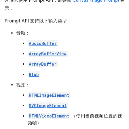
片输入使用 Prompt API，请参阅
Canvas Image Prompt
演
示 。
Prompt API 支持以下输入类型：
音频：
AudioBuffer
ArrayBufferView
ArrayBuffer
Blob
视觉：
HTMLImageElement
SVGImageElement
HTMLVideoElement
（使用当前视频位置的视
频帧）