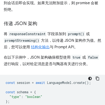
到会话后即会实现。如果无法附加提示，则 promise 会被
拒绝。
传递 JSON 架构
将
responseConstraint
字段添加到
prompt()
或
promptStreaming()
方法，以传递 JSON 架构作为值。然
后，您可以使用
结构化输出
与 Prompt API。
在以下示例中，JSON 架构确保模型使用
true
或
false
进行响应，以对给定消息是否与陶器有关进行分类。
const
session
=
await
LanguageModel
.
create
();
const
schema
=
{
"type"
:
"boolean"
};