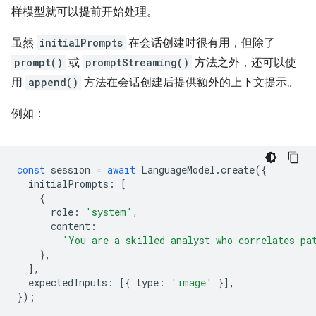
样模型就可以提前开始处理。
虽然
initialPrompts
在会话创建时很有用，但除了
prompt()
或
promptStreaming()
方法之外，还可以使
用
append()
方法在会话创建后提供额外的上下文提示。
例如：
const
session
=
await
LanguageModel
.
create
({
initialPrompts
:
[
{
role
:
'system'
,
content
:
'You are a skilled analyst who correlates pa
},
],
expectedInputs
:
[{
type
:
'image'
}],
});