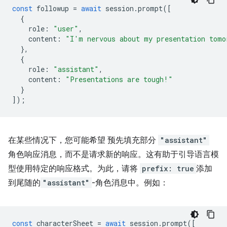
const
followup
=
await
session
.
prompt
([
{
role
:
"user"
,
content
:
"I'm nervous about my presentation tomo
},
{
role
:
"assistant"
,
content
:
"Presentations are tough!"
}
]);
在某些情况下，您可能希望 预先填充部分
"assistant"
角色响应消息，而不是请求新的响应。这有助于引导语言模
型使用特定的响应格式。为此，请将
prefix: true
添加
到尾随的
"assistant"
-角色消息中。例如：
const
characterSheet
=
await
session
.
prompt
([