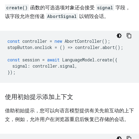
create()
函数的可选选项对象还会接受
signal
字段，
该字段允许您传递
AbortSignal
以销毁会话。
const
controller
=
new
AbortController
();
stopButton
.
onclick
=
()
=
>
controller
.
abort
();
const
session
=
await
LanguageModel
.
create
({
signal
:
controller
.
signal
,
});
使用初始提示添加上下文
借助初始提示，您可以向语言模型提供有关先前互动的上下
文，例如，允许用户在浏览器重启后恢复已存储的会话。