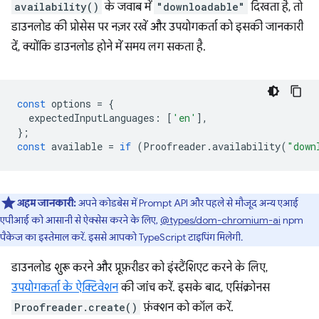
availability()
के जवाब में
"downloadable"
दिखता है, तो
डाउनलोड की प्रोसेस पर नज़र रखें और उपयोगकर्ता को इसकी जानकारी
दें, क्योंकि डाउनलोड होने में समय लग सकता है.
const
options
=
{
expectedInputLanguages
:
[
'en'
],
};
const
available
=
if
(
Proofreader
.
availability
(
"down
अहम जानकारी:
अपने कोडबेस में Prompt API और पहले से मौजूद अन्य एआई
एपीआई को आसानी से ऐक्सेस करने के लिए,
@types/dom-chromium-ai
npm
पैकेज का इस्तेमाल करें. इससे आपको TypeScript टाइपिंग मिलेगी.
डाउनलोड शुरू करने और प्रूफ़रीडर को इंस्टैंशिएट करने के लिए,
उपयोगकर्ता के ऐक्टिवेशन
की जांच करें. इसके बाद, एसिंक्रोनस
Proofreader.create()
फ़ंक्शन को कॉल करें.