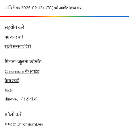
आखिरी बार 2025-09-12 (UTC) को अपडेट किया गया.
सहयोग करें
बग दायर करें
खुली समस्याएं देखें
मिलता-जुलता कॉन्टेंट
Chromium के अपडेट
केस स्टडी
संग्रह
पॉडकास्ट और टीवी शो
फ़ॉलो करें
X पर @ChromiumDev