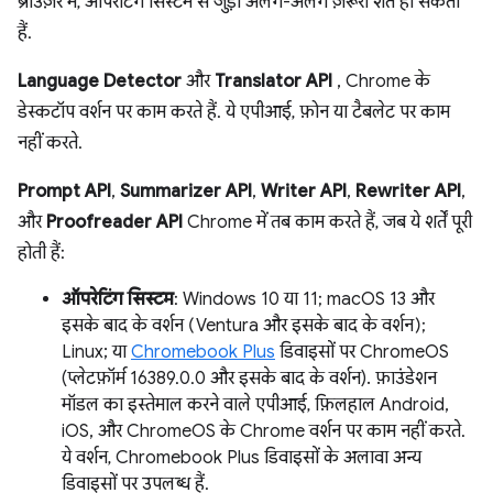
ब्राउज़र में, ऑपरेटिंग सिस्टम से जुड़ी अलग-अलग ज़रूरी शर्तें हो सकती
हैं.
Language Detector
और
Translator API
, Chrome के
डेस्कटॉप वर्शन पर काम करते हैं. ये एपीआई, फ़ोन या टैबलेट पर काम
नहीं करते.
Prompt API
,
Summarizer API
,
Writer API
,
Rewriter API
,
और
Proofreader API
Chrome में तब काम करते हैं, जब ये शर्तें पूरी
होती हैं:
ऑपरेटिंग सिस्टम
: Windows 10 या 11; macOS 13 और
इसके बाद के वर्शन (Ventura और इसके बाद के वर्शन);
Linux; या
Chromebook Plus
डिवाइसों पर ChromeOS
(प्लेटफ़ॉर्म 16389.0.0 और इसके बाद के वर्शन). फ़ाउंडेशन
मॉडल का इस्तेमाल करने वाले एपीआई, फ़िलहाल Android,
iOS, और ChromeOS के Chrome वर्शन पर काम नहीं करते.
ये वर्शन, Chromebook Plus डिवाइसों के अलावा अन्य
डिवाइसों पर उपलब्ध हैं.