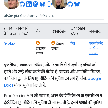
पब्लिश होने की तारीख: 12 सितंबर, 2025
ज़्यादा जानकारी
Chrome
वेब
एक्सटेंशन
मकसद
देने वाला वीडियो
स्टेटस
GitHub
देखें
एक्सपेरिमेंट
डेवलपर
करने का
डेवलपर
ट्रायल
मकसद
ट्रायल
प्रूफ़रीडिंग, व्याकरण, स्पेलिंग, और विराम चिह्नों से जुड़ी गड़बड़ियों को
ढूंढने और उन्हें ठीक करने की प्रोसेस है. ब्राउज़र और ऑपरेटिंग सिस्टम,
कंपोज़िंग टूल के लिए प्रूफ़रीडिंग की सुविधा देने लगे हैं. जैसे,
Google
Docs
में यह सुविधा मिलती है.
Proofreader API की मदद से, अपने वेब ऐप्लिकेशन या एक्सटेंशन में
इंटरैक्टिव प्रूफ़रीडिंग की सुविधा दी जा सकती है. इसमें एआई की सुविधा