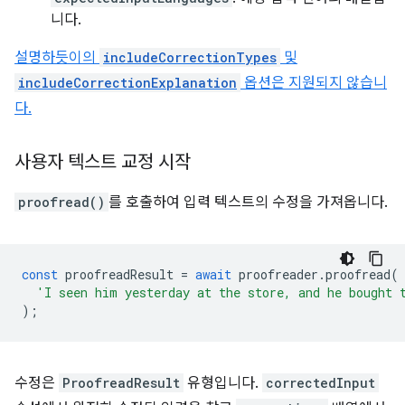
니다.
설명하듯이의
includeCorrectionTypes
및
includeCorrectionExplanation
옵션은 지원되지 않습니
다.
사용자 텍스트 교정 시작
proofread()
를 호출하여 입력 텍스트의 수정을 가져옵니다.
const
proofreadResult
=
await
proofreader
.
proofread
(
'I seen him yesterday at the store, and he bought 
);
수정은
ProofreadResult
유형입니다.
correctedInput