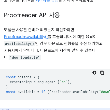
오리진 트라이얼을
시작하는 방법
을 자세히 알아보세요.
Proofreader API 사용
모델을 사용할 준비가 되었는지 확인하려면
Proofreader.availability()
를 호출합니다. 에 대한 응답이
availability()
인 경우 다운로드 진행률을 수신 대기하고
사용자에게 알립니다. 다운로드에 시간이 걸릴 수 있습니
다.
"downloadable"
const
options
=
{
expectedInputLanguages
:
[
'en'
],
};
const
available
=
if
(
Proofreader
.
availability
(
"down