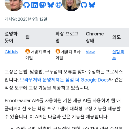
게시일: 2025년 9월 12일
설명하
확장 프로그
Chrome
웹
의도
듯이
램
상태
GitHub
View
실험 의
개발자 트라
개발자 트라
도
이얼
이얼
교정은 문법, 맞춤법, 구두점의 오류를 찾아 수정하는 프로세스
입니다.
브라우저와 운영체제는 점점 더 Google Docs
와 같은
작성 도구에 교정 기능을 제공하고 있습니다.
Proofreader API를 사용하면 기본 제공 AI를 사용하여 웹 애
플리케이션 또는 확장 프로그램에 대화형 교정 기능을 제공할
수 있습니다. 이 API는 다음과 같은 기능을 제공합니다.