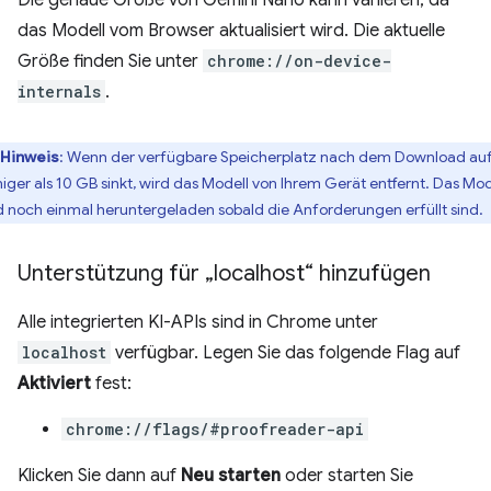
Die genaue Größe von Gemini Nano kann variieren, da
das Modell vom Browser aktualisiert wird. Die aktuelle
Größe finden Sie unter
chrome://on-device-
internals
.
Hinweis
: Wenn der verfügbare Speicherplatz nach dem Download au
iger als 10 GB sinkt, wird das Modell von Ihrem Gerät entfernt. Das Mod
d noch einmal heruntergeladen sobald die Anforderungen erfüllt sind.
Unterstützung für „localhost“ hinzufügen
Alle integrierten KI-APIs sind in Chrome unter
localhost
verfügbar. Legen Sie das folgende Flag auf
Aktiviert
fest:
chrome://flags/#proofreader-api
Klicken Sie dann auf
Neu starten
oder starten Sie