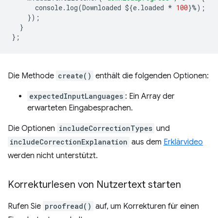
console
.
log
(
Downloaded
$
{
e
.
loaded
*
100
}
%
);
});
}
};
Die Methode
create()
enthält die folgenden Optionen:
expectedInputLanguages
: Ein Array der
erwarteten Eingabesprachen.
Die Optionen
includeCorrectionTypes
und
includeCorrectionExplanation
aus dem
Erklärvideo
werden nicht unterstützt.
Korrekturlesen von Nutzertext starten
Rufen Sie
proofread()
auf, um Korrekturen für einen