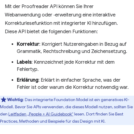
Mit der Proofreader API können Sie Ihrer
Webanwendung oder ‑erweiterung eine interaktive
Korrekturlesefunktion mit integrierter KI hinzufügen.
Diese API bietet die folgenden Funktionen:
Korrektur
: Korrigiert Nutzereingaben in Bezug auf
Grammatik, Rechtschreibung und Zeichensetzung.
Labels
: Kennzeichnet jede Korrektur mit dem
Fehlertyp.
Erklärung
: Erklärt in einfacher Sprache, was der
Fehler ist oder warum die Korrektur notwendig war.
Wichtig
: Das integrierte Foundation Model ist ein generatives KI-
Modell. Bevor Sie APIs verwenden, die dieses Modell nutzen, sollten Sie
den
Leitfaden „People + AI Guidebook“
lesen. Dort finden Sie Best
Practices, Methoden und Beispiele für das Design mit KI.