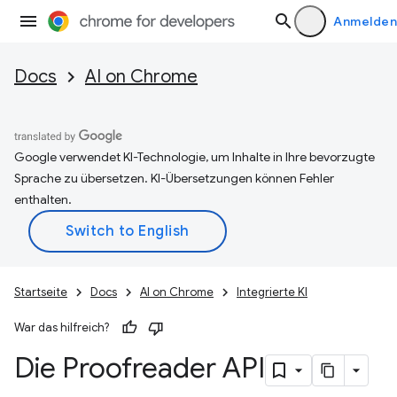
Anmelden
Docs
AI on Chrome
Google verwendet KI-Technologie, um Inhalte in Ihre bevorzugte
Sprache zu übersetzen. KI-Übersetzungen können Fehler
enthalten.
Startseite
Docs
AI on Chrome
Integrierte KI
War das hilfreich?
Die Proofreader API