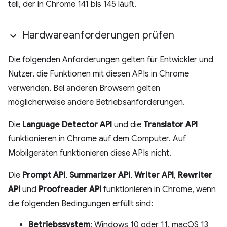
teil, der in Chrome 141 bis 145 läuft.
Hardwareanforderungen prüfen
Die folgenden Anforderungen gelten für Entwickler und
Nutzer, die Funktionen mit diesen APIs in Chrome
verwenden. Bei anderen Browsern gelten
möglicherweise andere Betriebsanforderungen.
Die
Language Detector API
und die
Translator API
funktionieren in Chrome auf dem Computer. Auf
Mobilgeräten funktionieren diese APIs nicht.
Die
Prompt API
,
Summarizer API
,
Writer API
,
Rewriter
API
und
Proofreader API
funktionieren in Chrome, wenn
die folgenden Bedingungen erfüllt sind:
Betriebssystem
: Windows 10 oder 11, macOS 13