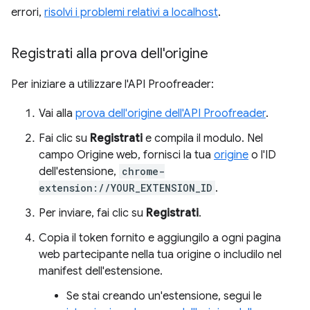
errori,
risolvi i problemi relativi a localhost
.
Registrati alla prova dell'origine
Per iniziare a utilizzare l'API Proofreader:
Vai alla
prova dell'origine dell'API Proofreader
.
Fai clic su
Registrati
e compila il modulo. Nel
campo Origine web, fornisci la tua
origine
o l'ID
dell'estensione,
chrome-
extension://YOUR_EXTENSION_ID
.
Per inviare, fai clic su
Registrati
.
Copia il token fornito e aggiungilo a ogni pagina
web partecipante nella tua origine o includilo nel
manifest dell'estensione.
Se stai creando un'estensione, segui le