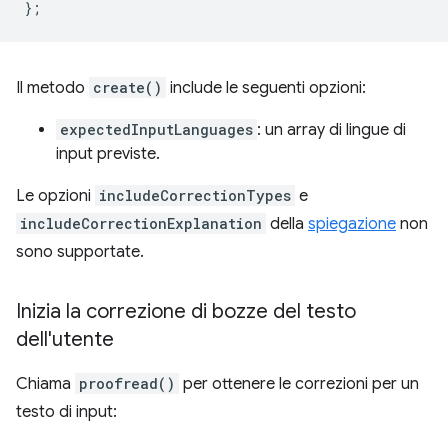
};
Il metodo
create()
include le seguenti opzioni:
expectedInputLanguages
: un array di lingue di
input previste.
Le opzioni
includeCorrectionTypes
e
includeCorrectionExplanation
della
spiegazione
non
sono supportate.
Inizia la correzione di bozze del testo
dell'utente
Chiama
proofread()
per ottenere le correzioni per un
testo di input: