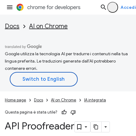
Accedi
Docs
AI on Chrome
Google utilizza la tecnologia AI per tradurre i contenuti nella tua
lingua preferita. Le traduzioni generate dall'AI potrebbero
contenere errori.
Home page
Docs
AI on Chrome
IA integrata
Questa pagina è stata utile?
API Proofreader