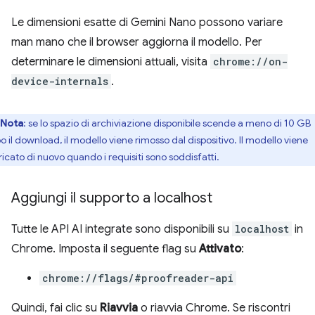
Le dimensioni esatte di Gemini Nano possono variare
man mano che il browser aggiorna il modello. Per
determinare le dimensioni attuali, visita
chrome://on-
device-internals
.
Nota
: se lo spazio di archiviazione disponibile scende a meno di 10 GB
o il download, il modello viene rimosso dal dispositivo. Il modello viene
ricato di nuovo quando i requisiti sono soddisfatti.
Aggiungi il supporto a localhost
Tutte le API AI integrate sono disponibili su
localhost
in
Chrome. Imposta il seguente flag su
Attivato
:
chrome://flags/#proofreader-api
Quindi, fai clic su
Riavvia
o riavvia Chrome. Se riscontri