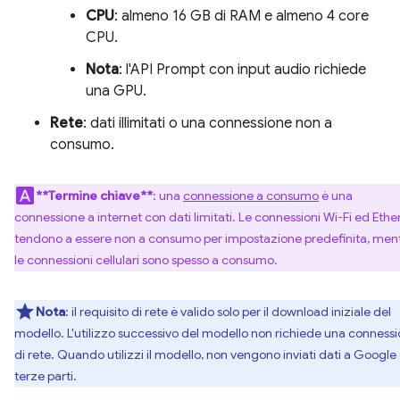
CPU
: almeno 16 GB di RAM e almeno 4 core
CPU.
Nota
: l'API Prompt con input audio richiede
una GPU.
Rete
: dati illimitati o una connessione non a
consumo.
**Termine chiave**
: una
connessione a consumo
è una
connessione a internet con dati limitati. Le connessioni Wi-Fi ed Ethe
tendono a essere non a consumo per impostazione predefinita, men
le connessioni cellulari sono spesso a consumo.
Nota
: il requisito di rete è valido solo per il download iniziale del
modello. L'utilizzo successivo del modello non richiede una conness
di rete. Quando utilizzi il modello, non vengono inviati dati a Google 
terze parti.