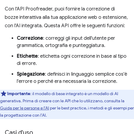
Con l'API Proofreader, puoi fornire la correzione di
bozze interattiva alla tua applicazione web o estensione,
con l'AI integrata. Questa API offre le seguenti funzioni:
Correzione
: correggi gli input dell'utente per
grammatica, ortografia e punteggiatura.
Etichette
: etichetta ogni correzione in base al tipo
di errore.
Spiegazione
: definisci in linguaggio semplice cos'è
l'errore o perché era necessaria la correzione.
Importante
: il modello di base integrato è un modello di AI
generativa. Prima di creare con le API che lo utilizzano, consulta la
Guida per le persone e l'AI
per le best practice, i metodi e gli esempi per
la progettazione con l'AI.
Casi d'uso