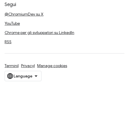
Segui
@ChromiumDev su X
YouTube
Chrome per gli sviluppatori su LinkedIn
RSS
Termini
Privacy
Manage cookies