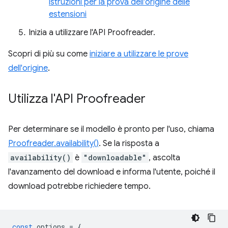
istruzioni per la prova dell'origine delle
estensioni
Inizia a utilizzare l'API Proofreader.
Scopri di più su come
iniziare a utilizzare le prove
dell'origine
.
Utilizza l'API Proofreader
Per determinare se il modello è pronto per l'uso, chiama
Proofreader.availability()
. Se la risposta a
availability()
è
"downloadable"
, ascolta
l'avanzamento del download e informa l'utente, poiché il
download potrebbe richiedere tempo.
const
options
=
{