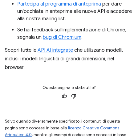
Partecipa al programma di anteprima
per dare
un'occhiata in anteprima alle nuove API e accedere
alla nostra mailing list.
Se hai feedback sull'implementazione di Chrome,
segnala un
bug di Chromium
.
Scopri tutte le
API AI integrate
che utilizzano modelli,
inclusi i modelli linguistici di grandi dimensioni, nel
browser.
Questa pagina è stata utile?
Salvo quando diversamente specificato, i contenuti di questa
pagina sono concessi in base alla
licenza Creative Commons
Attribution 4.0
, mentre gli esempi di codice sono concessi in base