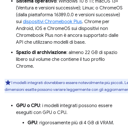
Sistema operativo
: Windows 10 o 11; macOS 13+
(Ventura e versioni successive); Linux; o ChromeOS
(dalla piattaforma 16389.0.0 e versioni successive)
sui
dispositivi Chromebook Plus
. Chrome per
Android, iOS e ChromeOS sui dispositivi non
Chromebook Plus non è ancora supportato dalle
API che utilizzano modelli di base.
Spazio di archiviazione
: almeno 22 GB di spazio
libero sul volume che contiene il tuo profilo
Chrome.
I modelli integrati dovrebbero essere notevolmente più piccoli. L
dimensioni esatte possono variare leggermente con gli aggiornamen
GPU o CPU
: i modelli integrati possono essere
eseguiti con GPU o CPU.
GPU
: rigorosamente più di 4 GB di VRAM.