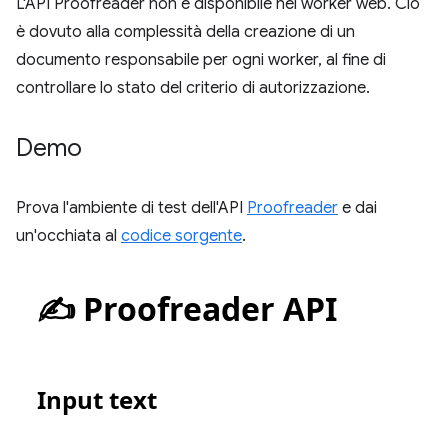
L'API Proofreader non è disponibile nei worker web. Ciò
è dovuto alla complessità della creazione di un
documento responsabile per ogni worker, al fine di
controllare lo stato del criterio di autorizzazione.
Demo
Prova l'ambiente di test dell'API
Proofreader
e dai
un'occhiata al
codice sorgente
.