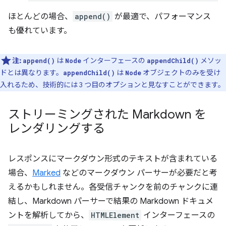
ほとんどの場合、
append()
が最適で、パフォーマンス
も優れています。
注:
は
インターフェースの
メソッ
append()
Node
appendChild()
ドとは異なります。
は
オブジェクトのみを受け
appendChild()
Node
入れるため、技術的には 3 つ目のオプションと見なすことができます。
ストリーミングされた Markdown を
レンダリングする
レスポンスにマークダウン形式のテキストが含まれている
場合、
Marked
などのマークダウン パーサーが必要だと考
えるかもしれません。各受信チャンクを前のチャンクに連
結し、Markdown パーサーで結果の Markdown ドキュメ
ントを解析してから、
HTMLElement
インターフェースの