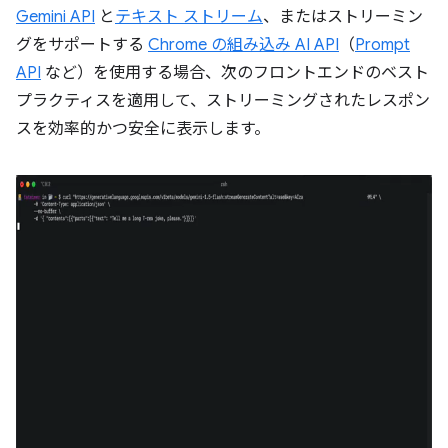
Gemini API
と
テキスト ストリーム
、またはストリーミン
グをサポートする
Chrome の組み込み AI API
（
Prompt
API
など）を使用する場合、次のフロントエンドのベスト
プラクティスを適用して、ストリーミングされたレスポン
スを効率的かつ安全に表示します。