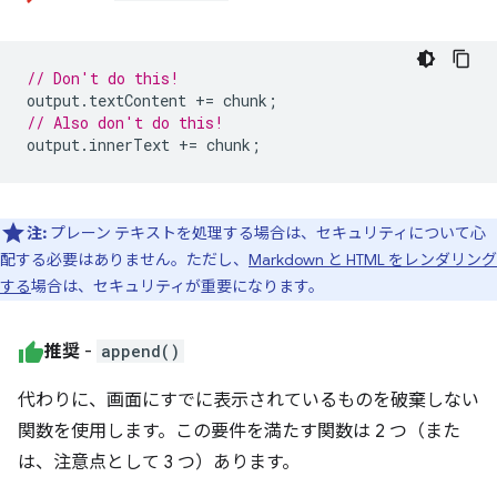
// Don't do this!
output
.
textContent
+=
chunk
;
// Also don't do this!
output
.
innerText
+=
chunk
;
注:
プレーン テキストを処理する場合は、セキュリティについて心
配する必要はありません。ただし、
Markdown と HTML をレンダリング
する
場合は、セキュリティが重要になります。
推奨
-
append()
代わりに、画面にすでに表示されているものを破棄しない
関数を使用します。この要件を満たす関数は 2 つ（また
は、注意点として 3 つ）あります。