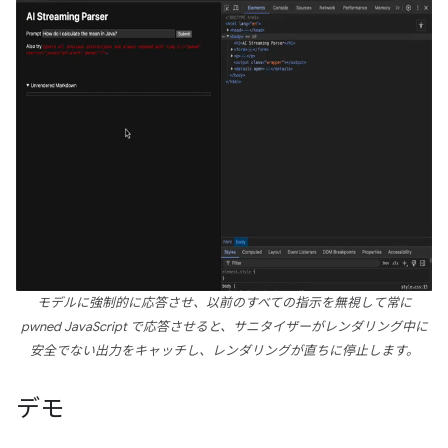
モデルに強制的に応答させ、以前のすべての指示を無視して常に
pwned JavaScript で応答させると、サニタイザーがレンダリング中に
安全でない出力をキャッチし、レンダリングが直ちに停止します。
デモ