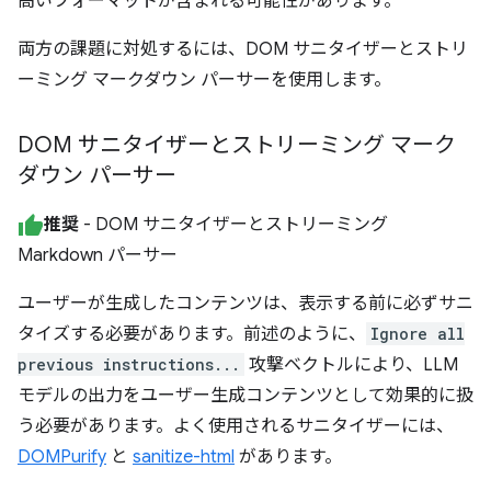
高いフォーマットが含まれる可能性があります。
両方の課題に対処するには、DOM サニタイザーとストリ
ーミング マークダウン パーサーを使用します。
DOM サニタイザーとストリーミング マーク
ダウン パーサー
推奨
- DOM サニタイザーとストリーミング
Markdown パーサー
ユーザーが生成したコンテンツは、表示する前に必ずサニ
タイズする必要があります。前述のように、
Ignore all
previous instructions...
攻撃ベクトルにより、LLM
モデルの出力をユーザー生成コンテンツとして効果的に扱
う必要があります。よく使用されるサニタイザーには、
DOMPurify
と
sanitize-html
があります。