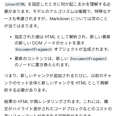
innerHTML
を設定したときに何が起こるかを理解する必
要があります。モデルのアルゴリズムは複雑で、特殊なケ
ースも考慮されますが、Markdown については次のこと
が当てはまります。
指定された値は HTML として解析され、新しい要素
の新しい DOM ノードのセットを表す
DocumentFragment
オブジェクトが生成されます。
要素のコンテンツは、新しい
DocumentFragment
のノードに置き換えられます。
つまり、新しいチャンクが追加されるたびに、以前のチャ
ンクのセット全体と新しいチャンクを HTML として再解
析する必要があります。
結果の HTML が再レンダリングされます。これには、構
文がハイライト表示されたコードブロックなどのコストの