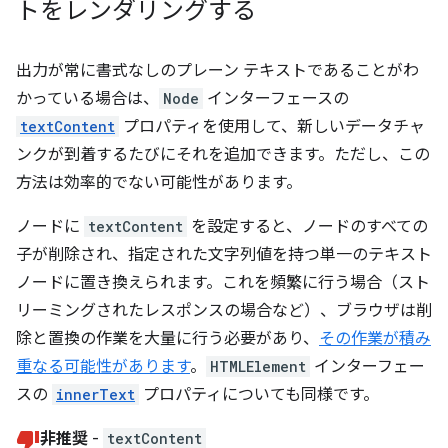
トをレンダリングする
出力が常に書式なしのプレーン テキストであることがわ
かっている場合は、
Node
インターフェースの
textContent
プロパティを使用して、新しいデータチャ
ンクが到着するたびにそれを追加できます。ただし、この
方法は効率的でない可能性があります。
ノードに
textContent
を設定すると、ノードのすべての
子が削除され、指定された文字列値を持つ単一のテキスト
ノードに置き換えられます。これを頻繁に行う場合（スト
リーミングされたレスポンスの場合など）、ブラウザは削
除と置換の作業を大量に行う必要があり、
その作業が積み
重なる可能性があります
。
HTMLElement
インターフェー
スの
innerText
プロパティについても同様です。
非推奨
-
textContent