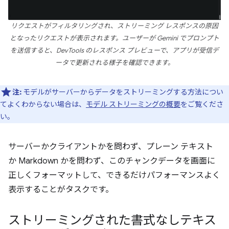
リクエストがフィルタリングされ、ストリーミング レスポンスの原因
となったリクエストが表示されます。ユーザーが Gemini でプロンプト
を送信すると、DevTools のレスポンス プレビューで、アプリが受信デ
ータで更新される様子を確認できます。
注:
モデルがサーバーからデータをストリーミングする方法につい
てよくわからない場合は、
モデル ストリーミングの概要
をご覧くださ
い。
サーバーかクライアントかを問わず、プレーン テキスト
か Markdown かを問わず、このチャンクデータを画面に
正しくフォーマットして、できるだけパフォーマンスよく
表示することがタスクです。
ストリーミングされた書式なしテキス