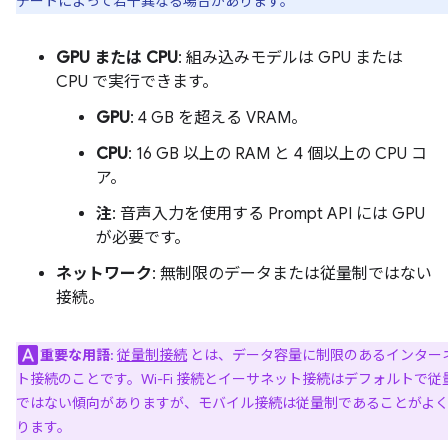
デートによって若干異なる場合があります。
GPU または CPU
: 組み込みモデルは GPU または
CPU で実行できます。
GPU
: 4 GB を超える VRAM。
CPU
: 16 GB 以上の RAM と 4 個以上の CPU コ
ア。
注
: 音声入力を使用する Prompt API には GPU
が必要です。
ネットワーク
: 無制限のデータまたは従量制ではない
接続。
重要な用語
:
従量制接続
とは、データ容量に制限のあるインター
ト接続のことです。Wi-Fi 接続とイーサネット接続はデフォルトで従
ではない傾向がありますが、モバイル接続は従量制であることがよ
ります。