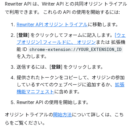
Rewriter API は、Writer API との共同オリジン トライアル
で利用できます。 これらの API の使用を開始するには:
Rewriter API オリジン トライアル
に移動します。
[
登録
] をクリックしてフォームに記入します。
[ウェ
ブオリジン] フィールドに、 オリジン
または 拡張機
能 ID
chrome-extension://YOUR_EXTENSION_ID
を入力します。
送信するには、[
登録
] をクリックします。
提供されたトークンをコピーして、オリジンの参加
しているすべてのウェブページに追加するか、
拡張
機能マニフェスト
に含めます。
Rewriter API の使用を開始します。
オリジン トライアルの
開始方法
について詳しくは、こち
らをご覧ください。