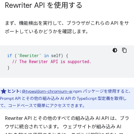
Rewriter API を使用する
まず、機能検出を実行して、ブラウザがこれらの API をサ
ポートしているかどうかを確認します。
if
(
'Rewriter'
in
self
)
{
// The Rewriter API is supported.
}
ヒント:
@types/dom-chromium-ai
npm パッケージを使用すると、
Prompt API とその他の組み込み AI API の TypeScript 型定義を取得し
て、コードベースで簡単にアクセスできます。
Rewriter API とその他のすべての組み込み AI API は、ブラ
ウザに統合されています。 ウェブサイトが組み込み AI