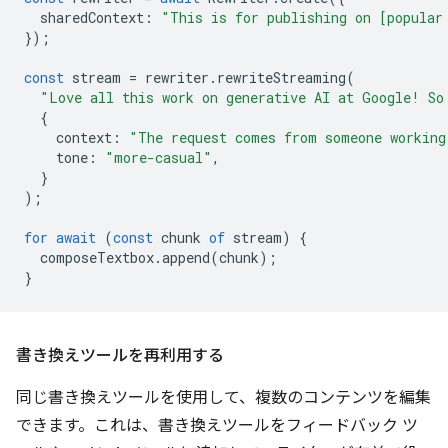
sharedContext
:
"This is for publishing on [popular
});
const
stream
=
rewriter
.
rewriteStreaming
(
"Love all this work on generative AI at Google! So
{
context
:
"The request comes from someone working
tone
:
"more-casual"
,
}
);
for
await
(
const
chunk
of
stream
)
{
composeTextbox
.
append
(
chunk
);
}
書き換えツールを再利用する
同じ書き換えツールを使用して、複数のコンテンツを編集
できます。これは、書き換えツールをフィードバック ツ