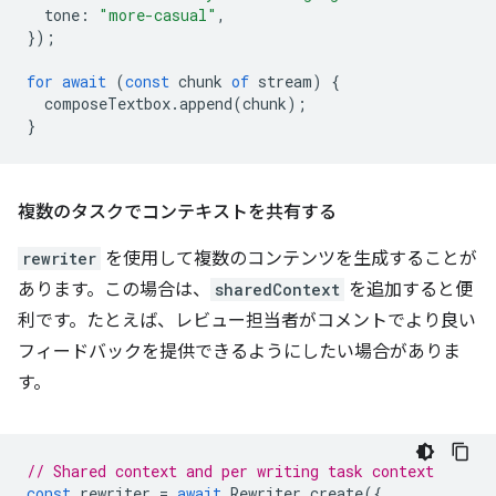
tone
:
"more-casual"
,
});
for
await
(
const
chunk
of
stream
)
{
composeTextbox
.
append
(
chunk
);
}
複数のタスクでコンテキストを共有する
rewriter
を使用して複数のコンテンツを生成することが
あります。この場合は、
sharedContext
を追加すると便
利です。たとえば、レビュー担当者がコメントでより良い
フィードバックを提供できるようにしたい場合がありま
す。
// Shared context and per writing task context
const
rewriter
=
await
Rewriter
.
create
({