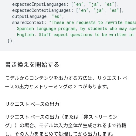
expectedInputLanguages
:
[
"en"
,
"ja"
,
"es"
],
expectedContextLanguages
:
[
"en"
,
"ja"
,
"es"
],
outputLanguage
:
"es"
,
sharedContext
:
"These are requests to rewrite mess
    Spanish language program, by students who may sp
    English. Staff expect questions to be written in
});
書き換えを開始する
モデルからコンテンツを出力する方法は、リクエスト ベ
ースの出力とストリーミングの 2 つがあります。
リクエスト ベースの出力
リクエスト ベースの出力（または「非ストリーミン
グ」）の場合、モデルは入力全体が生成されるまで待機
し、その入力をまとめて処理してから出力します。