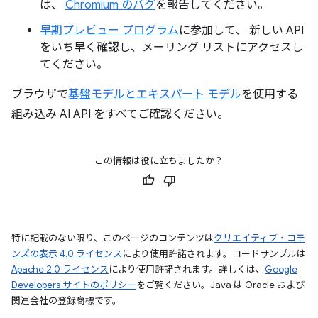
は、
Chromium のバグ
を報告してください。
早期プレビュー プログラム
に参加して、 新しい API
をいち早く確認し、メーリング リストにアクセスし
てください。
ブラウザで
基盤モデルとエキスパート モデル
を使用する
組み込み AI API をすべてご確認ください。
この情報は役に立ちましたか？
特に記載のない限り、このページのコンテンツは
クリエイティブ・コモ
ンズの表示 4.0 ライセンス
により使用許諾されます。コードサンプルは
Apache 2.0 ライセンス
により使用許諾されます。詳しくは、
Google
Developers サイトのポリシー
をご覧ください。Java は Oracle および
関連会社の登録商標です。