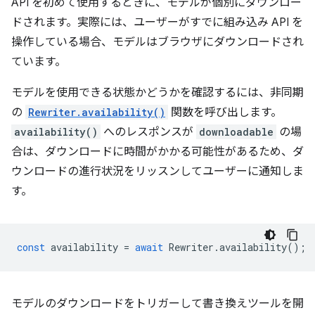
API を初めて使用するときに、モデルが個別にダウンロー
ドされます。実際には、ユーザーがすでに組み込み API を
操作している場合、モデルはブラウザにダウンロードされ
ています。
モデルを使用できる状態かどうかを確認するには、非同期
の
Rewriter.availability()
関数を呼び出します。
availability()
へのレスポンスが
downloadable
の場
合は、ダウンロードに時間がかかる可能性があるため、ダ
ウンロードの進行状況をリッスンしてユーザーに通知しま
す。
const
availability
=
await
Rewriter
.
availability
();
モデルのダウンロードをトリガーして書き換えツールを開