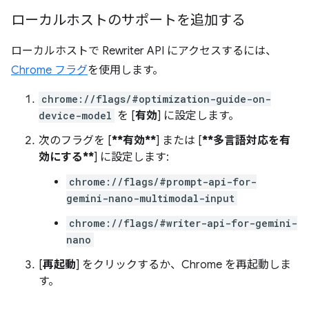
ローカルホストのサポートを追加する
ローカルホストで Rewriter API にアクセスするには、
Chrome フラグ
を使用します。
chrome://flags/#optimization-guide-on-
device-model
を [
有効
] に設定します。
次のフラグを [
**有効**
] または [
**多言語対応を有
効にする**
] に設定します:
chrome://flags/#prompt-api-for-
gemini-nano-multimodal-input
chrome://flags/#writer-api-for-gemini-
nano
[
再起動
] をクリックするか、Chrome を再起動しま
す。