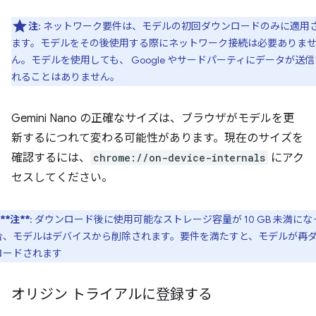
注
: ネットワーク要件は、モデルの初回ダウンロードのみに適用
ます。モデルをその後使用する際にネットワーク接続は必要ありま
ん。モデルを使用しても、 Google やサードパーティにデータが送信
れることはありません。
Gemini Nano の正確なサイズは、ブラウザがモデルを更
新するにつれて変わる可能性があります。現在のサイズを
確認するには、
chrome://on-device-internals
にアク
セスしてください。
**注**
: ダウンロード後に使用可能なストレージ容量が 10 GB 未満にな
合、モデルはデバイスから削除されます。要件を満たすと、モデルが再
ロードされます
オリジン トライアルに登録する