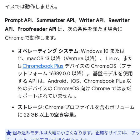
イスでは動作しません。
Prompt API
、
Summarizer API
、
Writer API
、
Rewriter
API
、
Proofreader API
は、次の条件を満たす場合に
Chrome で動作します。
オペレーティング システム
: Windows 10 または
11、macOS 13 以降（Ventura 以降）、 Linux、また
は
Chromebook Plus
デバイスの ChromeOS（プラ
ットフォーム 16389.0.0 以降）。 基盤モデルを使用
する API は、Android、iOS、Chromebook Plus 以
外のデバイスの ChromeOS 向け Chrome ではまだ
サポートされていません 。
ストレージ
: Chrome プロファイルを含むボリューム
に 22 GB 以上の空き容量。
組み込みモデルは大幅に小さくなります。正確なサイズは、 ア