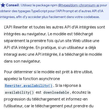
Conseil
: Utilisez le package npm
@types/dom-chromium-ai
pour
obtenir des typages TypeScript pour l'API Prompt et d'autres API d'IA
intégrées, afin d'y accéder plus facilement dans votre codebase.
L'API Rewriter et toutes les autres API d'IA intégrées sont
intégrées au navigateur. Le modèle est téléchargé
séparément la première fois qu'un site Web utilise une
API d'IA intégrée. En pratique, si un utilisateur a déjà
interagi avec une API intégrée, il a téléchargé le modèle
dans son navigateur.
Pour déterminer si le modèle est prêt à être utilisé,
appelez la fonction asynchrone
Rewriter.availability()
. Si la réponse à
availability()
est
downloadable
, écoutez la
progression du téléchargement et informez-en
l'utilisateur, car le téléchargement peut prendre du