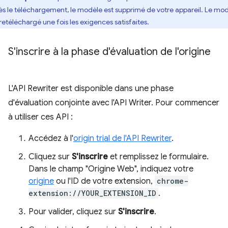
ès le téléchargement, le modèle est supprimé de votre appareil. Le mo
 retéléchargé une fois les exigences satisfaites.
S'inscrire à la phase d'évaluation de l'origine
L'API Rewriter est disponible dans une phase
d'évaluation conjointe avec l'API Writer. Pour commencer
à utiliser ces API :
Accédez à l'
origin trial de l'API Rewriter
.
Cliquez sur
S'inscrire
et remplissez le formulaire.
Dans le champ "Origine Web", indiquez votre
origine
ou l'ID de votre extension,
chrome-
extension://YOUR_EXTENSION_ID
.
Pour valider, cliquez sur
S'inscrire
.