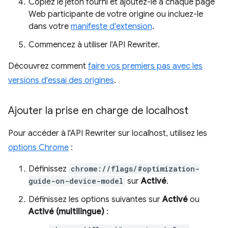
Copiez le jeton fourni et ajoutez-le à chaque page
Web participante de votre origine ou incluez-le
dans votre
manifeste d'extension
.
Commencez à utiliser l'API Rewriter.
Découvrez comment
faire vos premiers pas avec les
versions d'essai des origines
.
Ajouter la prise en charge de localhost
Pour accéder à l'API Rewriter sur localhost, utilisez les
options Chrome
:
Définissez
chrome://flags/#optimization-
guide-on-device-model
sur
Activé
.
Définissez les options suivantes sur
Activé
ou
Activé (multilingue)
: