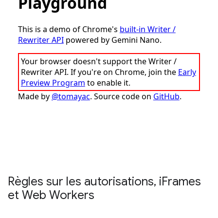
Règles sur les autorisations
,
i
Frames
et Web Workers