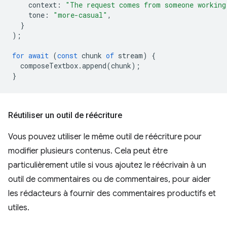
context
:
"The request comes from someone working
tone
:
"more-casual"
,
}
);
for
await
(
const
chunk
of
stream
)
{
composeTextbox
.
append
(
chunk
);
}
Réutiliser un outil de réécriture
Vous pouvez utiliser le même outil de réécriture pour
modifier plusieurs contenus. Cela peut être
particulièrement utile si vous ajoutez le réécrivain à un
outil de commentaires ou de commentaires, pour aider
les rédacteurs à fournir des commentaires productifs et
utiles.