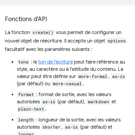
Fonctions d'API
La fonction
create()
vous permet de configurer un
nouvel objet de réécriture. Il accepte un objet
options
facultatif avec les paramètres suivants :
tone
: le
ton de l'écriture
peut faire référence au
style, au caractère ou à l'attitude du contenu. La
valeur peut être définie sur
more-formal
,
as-is
(par défaut) ou
more-casual
.
format
: format de sortie, avec les valeurs
autorisées
as-is
(par défaut),
markdown
et
plain-text
.
length
: longueur de la sortie, avec les valeurs
autorisées
shorter
,
as-is
(par défaut) et
longer
.