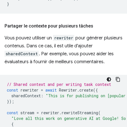
}
Partager le contexte pour plusieurs tâches
Vous pouvez utiliser un
rewriter
pour générer plusieurs
contenus. Dans ce cas, il est utile d'ajouter
sharedContext
. Par exemple, vous pouvez aider les
évaluateurs à fournir de meilleurs commentaires.
// Shared context and per writing task context
const
rewriter
=
await
Rewriter
.
create
({
sharedContext
:
"This is for publishing on [popular
});
const
stream
=
rewriter
.
rewriteStreaming
(
"Love all this work on generative AI at Google! So
{