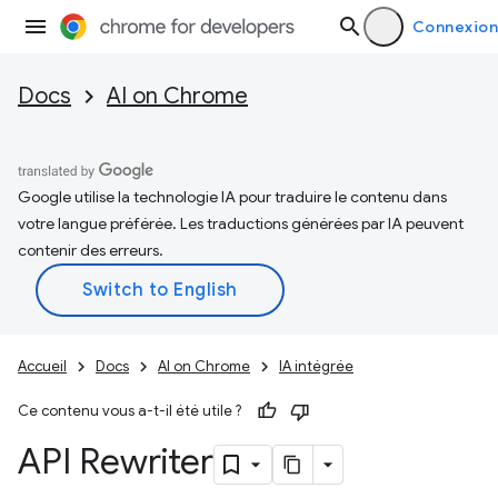
Connexion
Docs
AI on Chrome
Google utilise la technologie IA pour traduire le contenu dans
votre langue préférée. Les traductions générées par IA peuvent
contenir des erreurs.
Accueil
Docs
AI on Chrome
IA intégrée
Ce contenu vous a-t-il été utile ?
API Rewriter