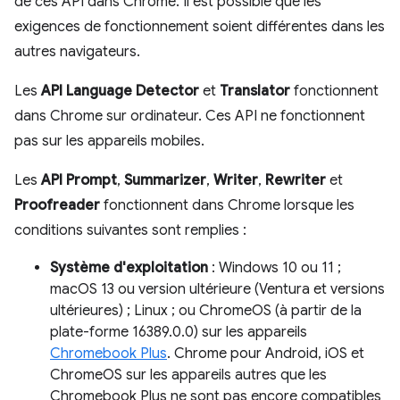
de ces API dans Chrome. Il est possible que les
exigences de fonctionnement soient différentes dans les
autres navigateurs.
Les
API Language Detector
et
Translator
fonctionnent
dans Chrome sur ordinateur. Ces API ne fonctionnent
pas sur les appareils mobiles.
Les
API Prompt
,
Summarizer
,
Writer
,
Rewriter
et
Proofreader
fonctionnent dans Chrome lorsque les
conditions suivantes sont remplies :
Système d'exploitation
: Windows 10 ou 11 ;
macOS 13 ou version ultérieure (Ventura et versions
ultérieures) ; Linux ; ou ChromeOS (à partir de la
plate-forme 16389.0.0) sur les appareils
Chromebook Plus
. Chrome pour Android, iOS et
ChromeOS sur les appareils autres que les
Chromebook Plus ne sont pas encore compatibles