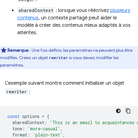
sharedContext
: lorsque vous réécrivez
plusieurs
contenus
, un contexte partagé peut aider le
modèle à créer des contenus mieux adaptés à vos
attentes.
Remarque
:
Une fois définis, les paramètres ne peuvent plus être
modifiés. Créez un objet
si vous devez modifier les
rewriter
paramètres.
L'exemple suivant montre comment initialiser un objet
rewriter
:
const
options
=
{
sharedContext
:
'This is an email to acquaintances 
tone
:
'more-casual'
,
format
:
'plain-text'
,