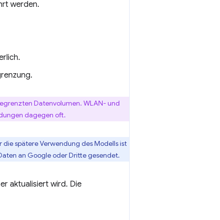
hrt werden.
rlich.
grenzung.
m begrenzten Datenvolumen. WLAN- und
indungen dagegen oft.
r die spätere Verwendung des Modells ist
Daten an Google oder Dritte gesendet.
 aktualisiert wird. Die