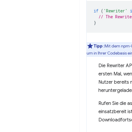
if
(
'Rewriter'
// The Rewrite
}
Tipp
:Mit dem npm-
um in Ihrer Codebasis e
Die Rewriter AP
ersten Mal, wen
Nutzer bereits m
heruntergelade
Rufen Sie die 
einsatzbereit i
Downloadfortsch