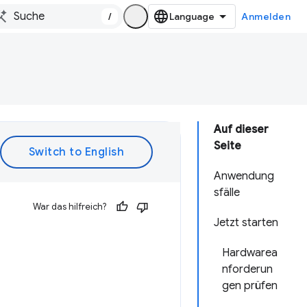
/
Anmelden
Auf dieser
Seite
Anwendung
sfälle
War das hilfreich?
Jetzt starten
Hardwarea
nforderun
gen prüfen