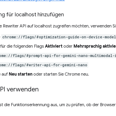
g für localhost hinzufügen
e Rewriter API auf localhost zugreifen möchten, verwenden S
e
chrome://flags/#optimization-guide-on-device-model
 für die folgenden Flags
Aktiviert
oder
Mehrsprachig aktivie
ome://flags/#prompt-api-for-gemini-nano-multimodal-
ome://flags/#writer-api-for-gemini-nano
e auf
Neu starten
oder starten Sie Chrome neu.
API verwenden
st die Funktionserkennung aus, um zu prüfen, ob der Browser 