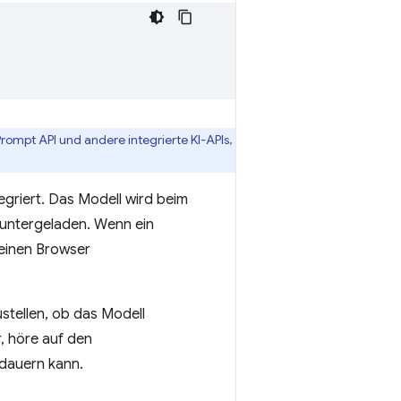
Prompt API und andere integrierte KI-APIs,
tegriert. Das Modell wird beim
runtergeladen. Wenn ein
 seinen Browser
stellen, ob das Modell
, höre auf den
 dauern kann.