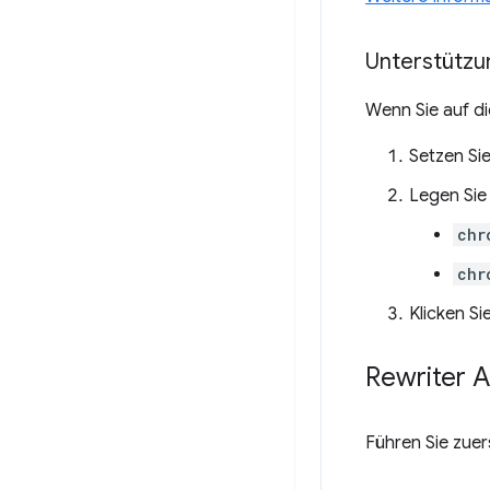
Unterstützun
Wenn Sie auf di
Setzen Si
Legen Sie
chr
chr
Klicken Si
Rewriter 
Führen Sie zuer