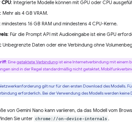
 CPU
: Integrierte Modelle können mit GPU oder CPU ausgefü
: Mehr als 4 GB VRAM.
: mindestens 16 GB RAM und mindestens 4 CPU-Kerne.
eis
: Für die Prompt API mit Audioeingabe ist eine GPU erforde
k
: Unbegrenzte Daten oder eine Verbindung ohne Volumenbe
iff
: Eine
getaktete Verbindung
ist eine Internetverbindung mit eine
ngen sind in der Regel standardmäßig nicht getaktet, Mobilfunkverb
 Netzwerkanforderung gilt nur für den ersten Download des Modells. Fü
rbindung erforderlich. Bei der Verwendung des Modells werden keine 
e von Gemini Nano kann variieren, da das Modell vom Browser
finden Sie unter
chrome://on-device-internals
.