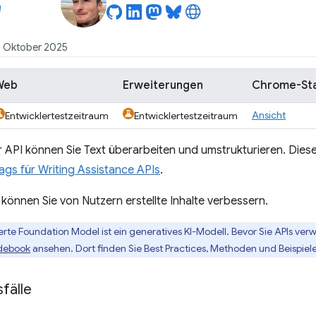
2. Oktober 2025
Web
Erweiterungen
Chrome-St
Ansicht
Entwicklertestzeitraum
Entwicklertestzeitraum
r API können Sie Text überarbeiten und umstrukturieren. Dies
ags für Writing Assistance APIs
.
 können Sie von Nutzern erstellte Inhalte verbessern.
ierte Foundation Model ist ein generatives KI-Modell. Bevor Sie APIs verw
idebook
ansehen. Dort finden Sie Best Practices, Methoden und Beispiele 
fälle