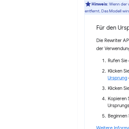
Hinweis
: Wenn der 
entfernt. Das Modell wir
Für den Ursp
Die Rewriter AP
der Verwendung
Rufen Sie
Klicken Si
Ursprung
Klicken Si
Kopieren 
Ursprungs
Beginnen 
Weitere Informa