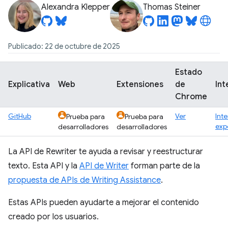
Alexandra Klepper
Thomas Steiner
Publicado: 22 de octubre de 2025
Estado
Explicativa
Web
Extensiones
de
Int
Chrome
GitHub
Ver
Int
Prueba para
Prueba para
exp
desarrolladores
desarrolladores
La API de Rewriter te ayuda a revisar y reestructurar
texto. Esta API y la
API de Writer
forman parte de la
propuesta de APIs de Writing Assistance
.
Estas APIs pueden ayudarte a mejorar el contenido
creado por los usuarios.