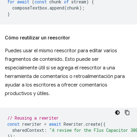
for
await
(
const
chunk
of
stream
)
{
composeTextbox
.
append
(
chunk
);
}
Cómo reutilizar un reescritor
Puedes usar el mismo reescritor para editar varios
fragmentos de contenido. Esto puede ser
especialmente útil si se agrega el reescritor a una
herramienta de comentarios o retroalimentación para
ayudar a los escritores a ofrecer comentarios
productivos y útiles.
// Reusing a rewriter
const
rewriter
=
await
Rewriter
.
create
({
sharedContext
:
"A review for the Flux Capacitor 30
});