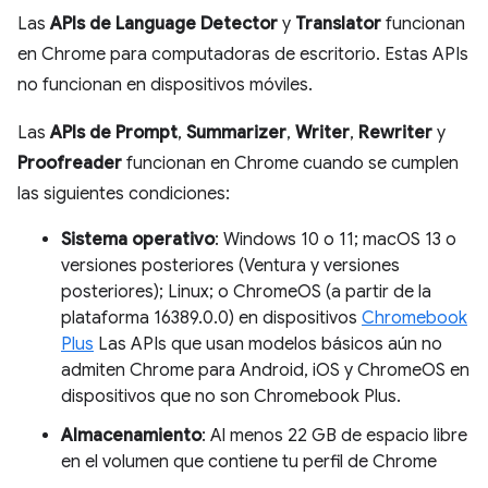
Las
APIs de Language Detector
y
Translator
funcionan
en Chrome para computadoras de escritorio. Estas APIs
no funcionan en dispositivos móviles.
Las
APIs de Prompt
,
Summarizer
,
Writer
,
Rewriter
y
Proofreader
funcionan en Chrome cuando se cumplen
las siguientes condiciones:
Sistema operativo
: Windows 10 o 11; macOS 13 o
versiones posteriores (Ventura y versiones
posteriores); Linux; o ChromeOS (a partir de la
plataforma 16389.0.0) en dispositivos
Chromebook
Plus
Las APIs que usan modelos básicos aún no
admiten Chrome para Android, iOS y ChromeOS en
dispositivos que no son Chromebook Plus.
Almacenamiento
: Al menos 22 GB de espacio libre
en el volumen que contiene tu perfil de Chrome