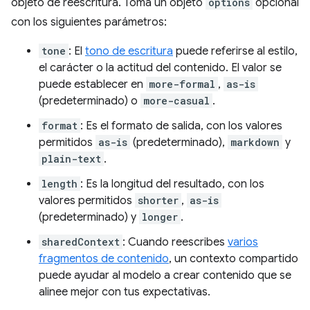
objeto de reescritura. Toma un objeto
options
opcional
con los siguientes parámetros:
tone
: El
tono de escritura
puede referirse al estilo,
el carácter o la actitud del contenido. El valor se
puede establecer en
more-formal
,
as-is
(predeterminado) o
more-casual
.
format
: Es el formato de salida, con los valores
permitidos
as-is
(predeterminado),
markdown
y
plain-text
.
length
: Es la longitud del resultado, con los
valores permitidos
shorter
,
as-is
(predeterminado) y
longer
.
sharedContext
: Cuando reescribes
varios
fragmentos de contenido
, un contexto compartido
puede ayudar al modelo a crear contenido que se
alinee mejor con tus expectativas.