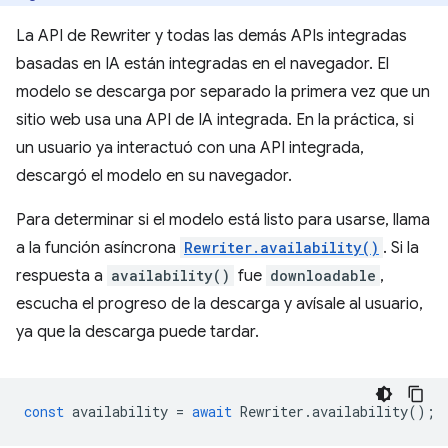
La API de Rewriter y todas las demás APIs integradas
basadas en IA están integradas en el navegador. El
modelo se descarga por separado la primera vez que un
sitio web usa una API de IA integrada. En la práctica, si
un usuario ya interactuó con una API integrada,
descargó el modelo en su navegador.
Para determinar si el modelo está listo para usarse, llama
a la función asíncrona
Rewriter.availability()
. Si la
respuesta a
availability()
fue
downloadable
,
escucha el progreso de la descarga y avísale al usuario,
ya que la descarga puede tardar.
const
availability
=
await
Rewriter
.
availability
();