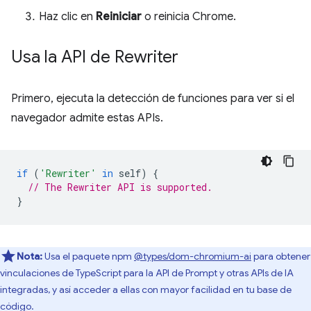
Haz clic en
Reiniciar
o reinicia Chrome.
Usa la API de Rewriter
Primero, ejecuta la detección de funciones para ver si el
navegador admite estas APIs.
if
(
'Rewriter'
in
self
)
{
// The Rewriter API is supported.
}
Nota:
Usa el paquete npm
@types/dom-chromium-ai
para obtener
vinculaciones de TypeScript para la API de Prompt y otras APIs de IA
integradas, y así acceder a ellas con mayor facilidad en tu base de
código.