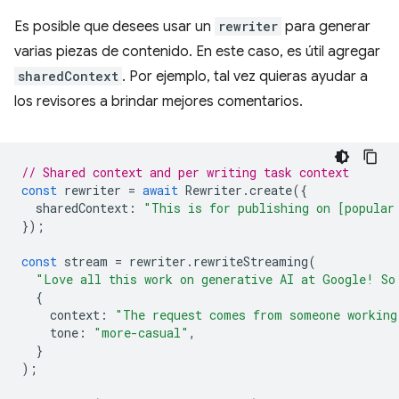
Es posible que desees usar un
rewriter
para generar
varias piezas de contenido. En este caso, es útil agregar
sharedContext
. Por ejemplo, tal vez quieras ayudar a
los revisores a brindar mejores comentarios.
// Shared context and per writing task context
const
rewriter
=
await
Rewriter
.
create
({
sharedContext
:
"This is for publishing on [popular
});
const
stream
=
rewriter
.
rewriteStreaming
(
"Love all this work on generative AI at Google! So
{
context
:
"The request comes from someone working
tone
:
"more-casual"
,
}
);