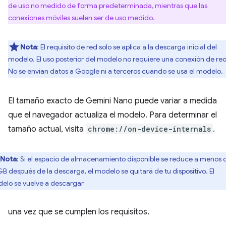
de uso no medido de forma predeterminada, mientras que las
conexiones móviles suelen ser de uso medido.
Nota
: El requisito de red solo se aplica a la descarga inicial del
modelo. El uso posterior del modelo no requiere una conexión de red
No se envían datos a Google ni a terceros cuando se usa el modelo.
El tamaño exacto de Gemini Nano puede variar a medida
que el navegador actualiza el modelo. Para determinar el
tamaño actual, visita
chrome://on-device-internals
.
Nota
: Si el espacio de almacenamiento disponible se reduce a menos 
GB después de la descarga, el modelo se quitará de tu dispositivo. El
elo se vuelve a descargar
una vez que se cumplen los requisitos.