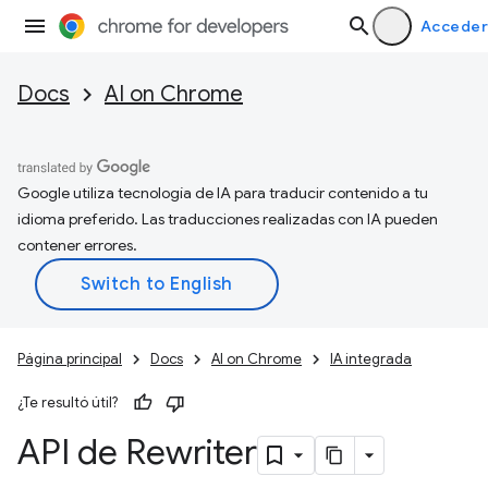
Acceder
Docs
AI on Chrome
Google utiliza tecnología de IA para traducir contenido a tu
idioma preferido. Las traducciones realizadas con IA pueden
contener errores.
Página principal
Docs
AI on Chrome
IA integrada
¿Te resultó útil?
API de Rewriter