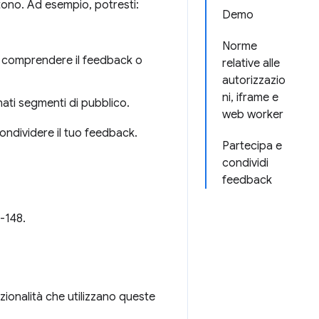
tono. Ad esempio, potresti:
Demo
Norme
ti a comprendere il feedback o
relative alle
autorizzazio
ni, iframe e
nati segmenti di pubblico.
web worker
ondividere il tuo feedback.
Partecipa e
condividi
feedback
-148.
unzionalità che utilizzano queste