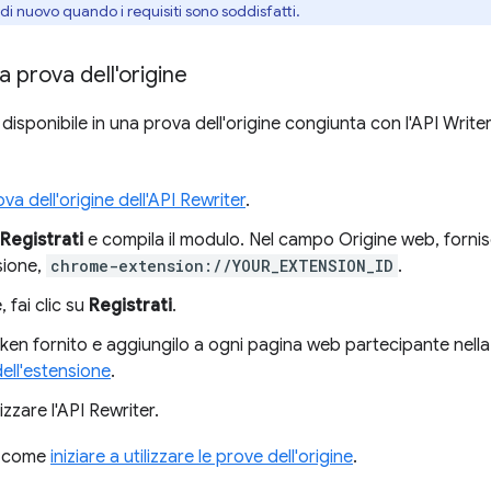
di nuovo quando i requisiti sono soddisfatti.
la prova dell'origine
 disponibile in una prova dell'origine congiunta con l'API Writer.
va dell'origine dell'API Rewriter
.
Registrati
e compila il modulo. Nel campo Origine web, fornis
sione,
chrome-extension://YOUR_EXTENSION_ID
.
, fai clic su
Registrati
.
oken fornito e aggiungilo a ogni pagina web partecipante nella 
ell'estensione
.
ilizzare l'API Rewriter.
su come
iniziare a utilizzare le prove dell'origine
.