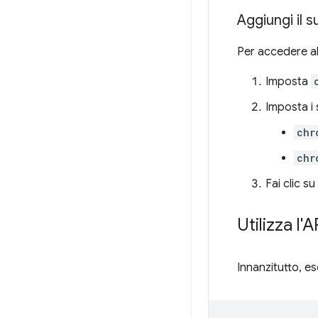
Aggiungi il 
Per accedere all
Imposta
Imposta i 
chr
chr
Fai clic su
Utilizza l'
Innanzitutto, es