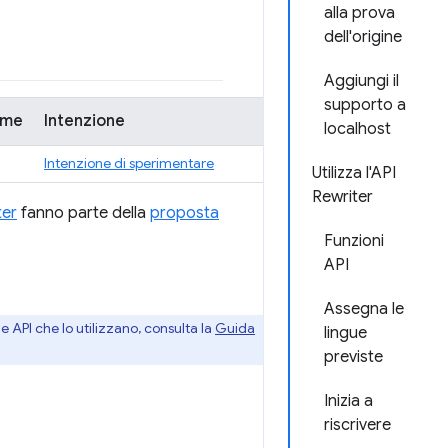
alla prova
dell'origine
Aggiungi il
supporto a
ome
Intenzione
localhost
Intenzione di sperimentare
Utilizza l'API
Rewriter
ter
fanno parte della
proposta
Funzioni
API
Assegna le
e API che lo utilizzano, consulta la
Guida
lingue
previste
Inizia a
riscrivere