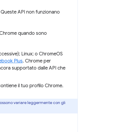
 Queste API non funzionano
n Chrome quando sono
uccessive); Linux; o ChromeOS
mebook Plus
. Chrome per
cora supportato dalle API che
ontiene il tuo profilo Chrome.
 possono variare leggermente con gli