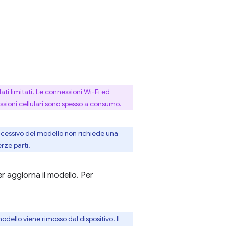
ti limitati. Le connessioni Wi-Fi ed
sioni cellulari sono spesso a consumo.
 successivo del modello non richiede una
rze parti.
 aggiorna il modello. Per
odello viene rimosso dal dispositivo. Il