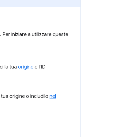
 Per iniziare a utilizzare queste
ci la tua
origine
o l'ID
tua origine o includilo
nel