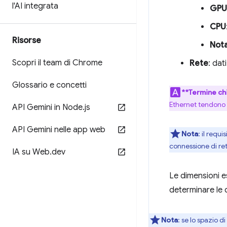
l'AI integrata
GPU
CPU
Risorse
Not
Scopri il team di Chrome
Rete
: dat
Glossario e concetti
**Termine ch
Ethernet tendono 
API Gemini in Node
.
js
API Gemini nelle app web
Nota
: il requ
connessione di ret
IA su Web
.
dev
Le dimensioni e
determinare le d
Nota
: se lo spazio d