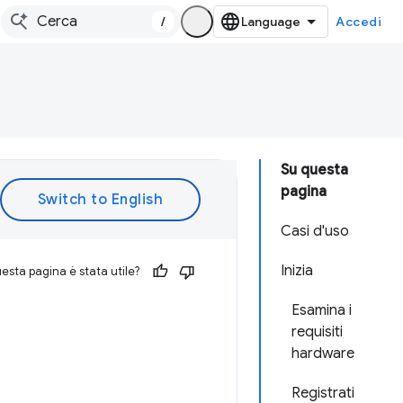
/
Accedi
Su questa
pagina
Casi d'uso
Inizia
esta pagina è stata utile?
Esamina i
requisiti
hardware
Registrati