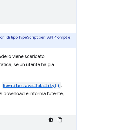
oni di tipo TypeScript per l'API Prompt e
modello viene scaricato
ratica, se un utente ha già
a
Rewriter.availability()
.
el download e informa l'utente,