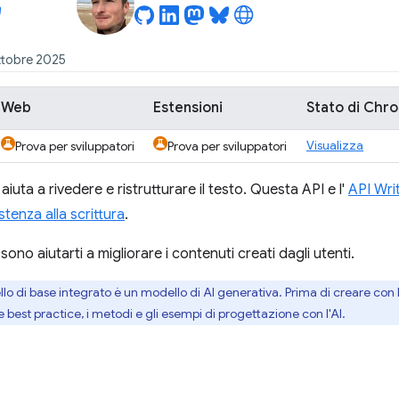
ottobre 2025
Web
Estensioni
Stato di Chr
Visualizza
Prova per sviluppatori
Prova per sviluppatori
 aiuta a rivedere e ristrutturare il testo. Questa API e l'
API Wri
stenza alla scrittura
.
no aiutarti a migliorare i contenuti creati dagli utenti.
ello di base integrato è un modello di AI generativa. Prima di creare con l
e best practice, i metodi e gli esempi di progettazione con l'AI.