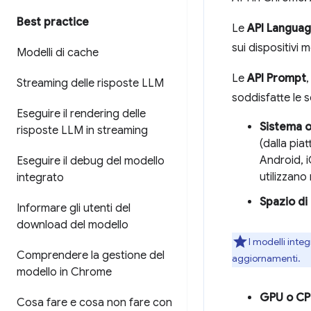
Best practice
Le
API Langua
sui dispositivi m
Modelli di cache
Le
API Prompt
Streaming delle risposte LLM
soddisfatte le s
Eseguire il rendering delle
Sistema 
risposte LLM in streaming
(dalla pia
Android, 
Eseguire il debug del modello
utilizzano
integrato
Spazio di
Informare gli utenti del
download del modello
I modelli inte
Comprendere la gestione del
aggiornamenti.
modello in Chrome
GPU o C
Cosa fare e cosa non fare con