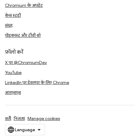
Chromium के अपडेट
केस स्टडी
संग्रह
पॉडकास्ट और टीवी शो
फ़ॉलो करें
X पर @ChromiumDev
YouTube
LinkedIn पर डेवलपर के लिए Chrome
आरएसएस
शर्तें
निजता
Manage cookies