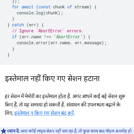
});
for
await
(
const
chunk
of
stream
)
{
console
.
log
(
chunk
);
}
}
catch
(
err
)
{
// Ignore `AbortError` errors.
if
(
err
.
name
!==
'AbortError'
)
{
console
.
error
(
err
.
name
,
err
.
message
);
}
}
इस्तेमाल नहीं किए गए सेशन हटाना
हर सेशन में मेमोरी का इस्तेमाल होता है. अगर आपने कई बड़े सेशन शुरू
किए हैं, तो यह समस्या हो सकती है. संसाधन की उपलब्धता बढ़ाने के
लिए,
इस्तेमाल न किए गए सेशन बंद करें
.
ध्यान दें:
अगर कोई लाइव सेशन नहीं चल रहा है, तो कुछ समय बाद मॉडल अनलोड हो