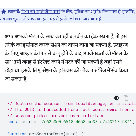
ध्यान दें:
सेशन को पहले जैसा करने
के लिए, सुविधा का अनुरोध किया गया है. हालांकि,
तब तक शुरुआती प्रॉम्प्ट का इस तरह से इस्तेमाल किया जा सकता है.
अगर आपको मॉडल के साथ चल रही बातचीत का ट्रैक रखना है, तो इस
तरीके का इस्तेमाल करके सेशन को वापस लाया जा सकता है. उदाहरण
के लिए, ब्राउज़र के फिर से चालू होने के बाद, उपयोगकर्ता को मॉडल के
साथ उसी जगह से इंटरैक्ट करने में मदद की जा सकती है जहां उसने
छोड़ा था. इसके लिए, सेशन के इतिहास को लोकल स्टोरेज में सेव किया
जा सकता है.
// Restore the session from localStorage, or initial
// The UUID is hardcoded here, but would come from a
// session picker in your user interface.
const
uuid
=
'7e62c0e0-6518-4658-bc38-e7a43217df87'
;
function
getSessionData
(
uuid
)
{