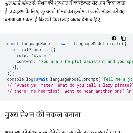
शुरुआती प्रॉम्प्ट
से, सेशन की शुरुआत में कॉन्टेक्स्ट सेट अप किया जाता
है. उदाहरण के लिए, शुरुआती प्रॉम्प्ट का इस्तेमाल करके मॉडल को यह
बताया जा सकता है कि उसे किस तरह जवाब देना चाहिए.
const
languageModel
=
await
LanguageModel
.
create
({
initialPrompts
:
[{
role
:
'system'
,
content
:
'You are a helpful assistant and you sp
}],
});
console
.
log
(
await
languageModel
.
prompt
(
'Tell me a jo
// 'Avast ye, matey! What do you call a lazy pirate?
// there, me hearties!  Want to hear another one? \n
मुख्य सेशन की नकल बनाना
अगर आपको सेशन खत्म होने के बाद नया सेशन शुरू करना है या एक