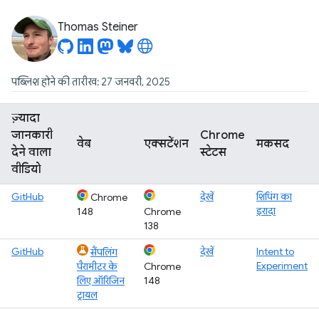
Thomas Steiner
पब्लिश होने की तारीख: 27 जनवरी, 2025
ज़्यादा
जानकारी
Chrome
वेब
एक्सटेंशन
मकसद
देने वाला
स्टेटस
वीडियो
GitHub
देखें
शिपिंग का
Chrome
इरादा
148
Chrome
138
GitHub
देखें
Intent to
सैंपलिंग
Experiment
पैरामीटर के
Chrome
लिए ऑरिजिन
148
ट्रायल