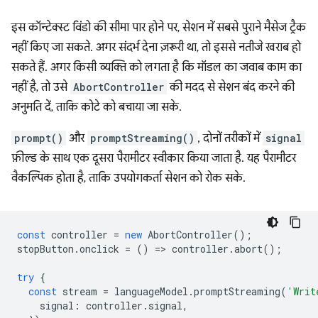
इस कॉन्टेक्स्ट विंडो की सीमा पार होने पर, सेशन में सबसे पुराने मैसेज ट्रैक
नहीं किए जा सकते. अगर संदर्भ देना ज़रूरी था, तो इससे नतीजे खराब हो
सकते हैं. अगर किसी व्यक्ति को लगता है कि मॉडल का जवाब काम का
नहीं है, तो उसे
AbortController
की मदद से सेशन बंद करने की
अनुमति दें, ताकि कोटे को बचाया जा सके.
prompt()
और
promptStreaming()
, दोनों तरीकों में
signal
फ़ील्ड के साथ एक दूसरा पैरामीटर स्वीकार किया जाता है. यह पैरामीटर
वैकल्पिक होता है, ताकि उपयोगकर्ता सेशन को रोक सके.
const
controller
=
new
AbortController
();
stopButton
.
onclick
=
()
=
>
controller
.
abort
();
try
{
const
stream
=
languageModel
.
promptStreaming
(
'Writ
signal
:
controller
.
signal
,