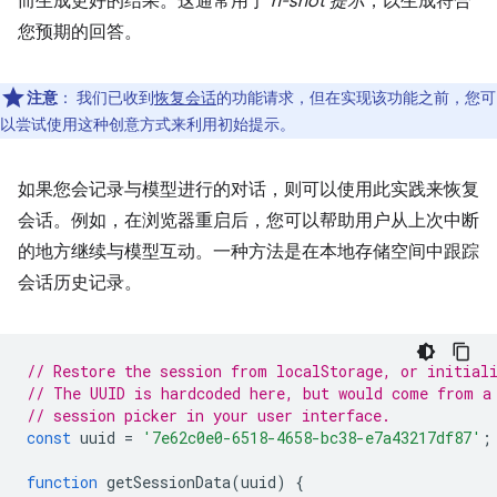
而生成更好的结果。这通常用于
n-shot 提示
，以生成符合
您预期的回答。
注意
：
我们已收到
恢复会话
的功能请求，但在实现该功能之前，您可
以尝试使用这种创意方式来利用初始提示。
如果您会记录与模型进行的对话，则可以使用此实践来恢复
会话。例如，在浏览器重启后，您可以帮助用户从上次中断
的地方继续与模型互动。一种方法是在本地存储空间中跟踪
会话历史记录。
// Restore the session from localStorage, or initial
// The UUID is hardcoded here, but would come from a
// session picker in your user interface.
const
uuid
=
'7e62c0e0-6518-4658-bc38-e7a43217df87'
;
function
getSessionData
(
uuid
)
{