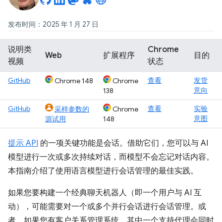
发布时间：2025 年 1 月 27 日
说明类
Chrome
Web
扩展程序
目的
视频
状态
GitHub
查看
发货
Chrome 148
Chrome
意向
138
GitHub
查看
实验
采样参数的
Chrome
意图
源试用
148
提示 API
的一项关键功能是会话。借助它们，您可以与 AI
模型进行一次或多次持续对话，而模型不会忘记对话内容。
本指南介绍了使用语言模型进行会话管理的最佳实践。
如果您要构建一个经典聊天机器人（即一个用户与 AI 互
动），可能需要对一个或多个并行会话进行会话管理。或
者，如果您有客户关系管理系统，其中一个支持代理会同时