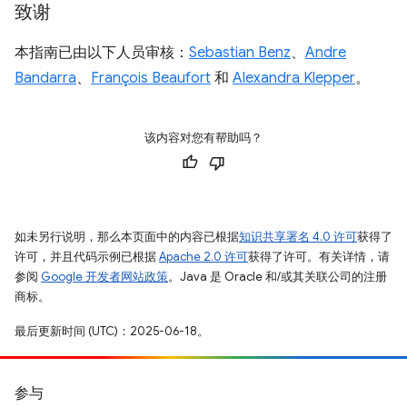
致谢
本指南已由以下人员审核：
Sebastian Benz
、
Andre
Bandarra
、
François Beaufort
和
Alexandra Klepper
。
该内容对您有帮助吗？
如未另行说明，那么本页面中的内容已根据
知识共享署名 4.0 许可
获得了
许可，并且代码示例已根据
Apache 2.0 许可
获得了许可。有关详情，请
参阅
Google 开发者网站政策
。Java 是 Oracle 和/或其关联公司的注册
商标。
最后更新时间 (UTC)：2025-06-18。
参与