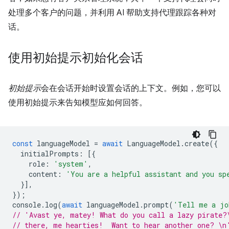
处理多个客户的问题，并利用 AI 帮助支持代理跟踪各种对
话。
使用初始提示初始化会话
初始提示
会在会话开始时设置会话的上下文。例如，您可以
使用初始提示来告知模型应如何回答。
const
languageModel
=
await
LanguageModel
.
create
({
initialPrompts
:
[{
role
:
'system'
,
content
:
'You are a helpful assistant and you sp
}],
});
console
.
log
(
await
languageModel
.
prompt
(
'Tell me a jo
// 'Avast ye, matey! What do you call a lazy pirate?
// there, me hearties!  Want to hear another one? \n