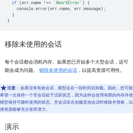
if
(
err
.
name
!==
'AbortError'
)
{
console
.
error
(
err
.
name
,
err
.
message
);
}
}
移除未使用的会话
每个会话都会消耗内存。如果您已开始多个大型会话，这可
能会成为问题。
销毁未使用的会话
，以提高资源可用性。
注意
：
如果没有有效会话，模型会在一段时间后卸载。因此，您可能
希望一次保持一个空会话处于活跃状态，因为这样会使用有限的内存并使
模型保持可随时使用的状态。空会话应在创建其他会话时移除并替换，以
便资源能够充分发挥潜力。
演示