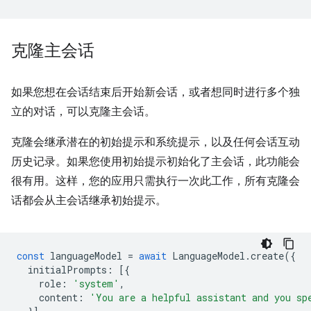
克隆主会话
如果您想在会话结束后开始新会话，或者想同时进行多个独
立的对话，可以克隆主会话。
克隆会继承潜在的初始提示和系统提示，以及任何会话互动
历史记录。如果您使用初始提示初始化了主会话，此功能会
很有用。这样，您的应用只需执行一次此工作，所有克隆会
话都会从主会话继承初始提示。
const
languageModel
=
await
LanguageModel
.
create
({
initialPrompts
:
[{
role
:
'system'
,
content
:
'You are a helpful assistant and you sp