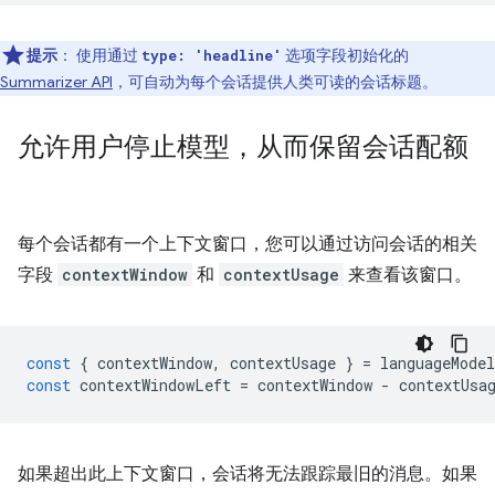
提示
：
使用通过
选项字段初始化的
type: 'headline'
Summarizer API
，可自动为每个会话提供人类可读的会话标题。
允许用户停止模型，从而保留会话配额
每个会话都有一个上下文窗口，您可以通过访问会话的相关
字段
contextWindow
和
contextUsage
来查看该窗口。
const
{
contextWindow
,
contextUsage
}
=
languageModel
const
contextWindowLeft
=
contextWindow
-
contextUsa
如果超出此上下文窗口，会话将无法跟踪最旧的消息。如果