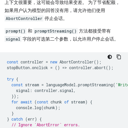
上下文很重要，这可能会导致结果变差。 为了节省配额，
如果用户认为模型的回答没有用，请允许他们使用
AbortController
停止会话。
prompt()
和
promptStreaming()
方法都接受带有
signal
字段的可选第二个参数，以允许用户停止会话。
const
controller
=
new
AbortController
();
stopButton
.
onclick
=
()
=
>
controller
.
abort
();
try
{
const
stream
=
languageModel
.
promptStreaming
(
'Writ
signal
:
controller
.
signal
,
});
for
await
(
const
chunk
of
stream
)
{
console
.
log
(
chunk
);
}
}
catch
(
err
)
{
// Ignore `AbortError` errors.