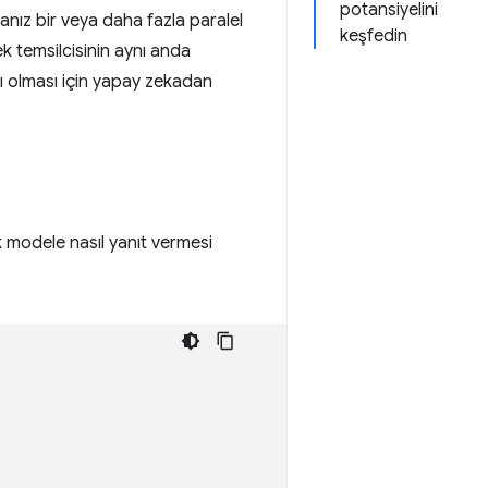
potansiyelini
anız bir veya daha fazla paralel
keşfedin
ek temsilcisinin aynı anda
cı olması için yapay zekadan
k modele nasıl yanıt vermesi