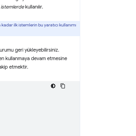
i istemlerde
kullanılır.
a kadar ilk istemlerin bu yaratıcı kullanımı
umu geri yükleyebilirsiniz.
erden kullanmaya devam etmesine
akip etmektir.