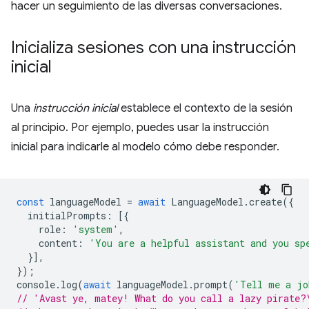
hacer un seguimiento de las diversas conversaciones.
Inicializa sesiones con una instrucción
inicial
Una
instrucción inicial
establece el contexto de la sesión
al principio. Por ejemplo, puedes usar la instrucción
inicial para indicarle al modelo cómo debe responder.
const
languageModel
=
await
LanguageModel
.
create
({
initialPrompts
:
[{
role
:
'system'
,
content
:
'You are a helpful assistant and you sp
}],
});
console
.
log
(
await
languageModel
.
prompt
(
'Tell me a jo
// 'Avast ye, matey! What do you call a lazy pirate?