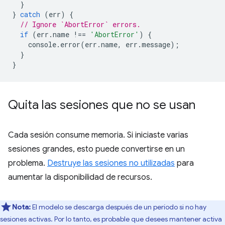
}
}
catch
(
err
)
{
// Ignore `AbortError` errors.
if
(
err
.
name
!==
'AbortError'
)
{
console
.
error
(
err
.
name
,
err
.
message
);
}
}
Quita las sesiones que no se usan
Cada sesión consume memoria. Si iniciaste varias
sesiones grandes, esto puede convertirse en un
problema.
Destruye las sesiones no utilizadas
para
aumentar la disponibilidad de recursos.
Nota:
El modelo se descarga después de un período si no hay
sesiones activas. Por lo tanto, es probable que desees mantener activa