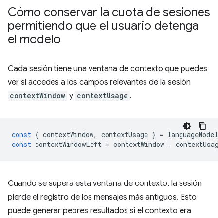
Cómo conservar la cuota de sesiones
permitiendo que el usuario detenga
el modelo
Cada sesión tiene una ventana de contexto que puedes
ver si accedes a los campos relevantes de la sesión
contextWindow
y
contextUsage
.
const
{
contextWindow
,
contextUsage
}
=
languageModel
const
contextWindowLeft
=
contextWindow
-
contextUsa
Cuando se supera esta ventana de contexto, la sesión
pierde el registro de los mensajes más antiguos. Esto
puede generar peores resultados si el contexto era