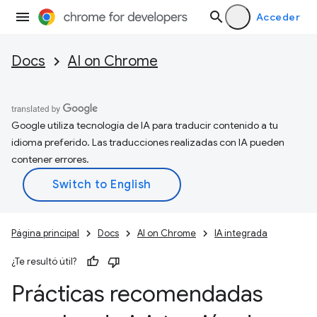
Acceder
Docs
AI on Chrome
Google utiliza tecnología de IA para traducir contenido a tu
idioma preferido. Las traducciones realizadas con IA pueden
contener errores.
Página principal
Docs
AI on Chrome
IA integrada
¿Te resultó útil?
Prácticas recomendadas