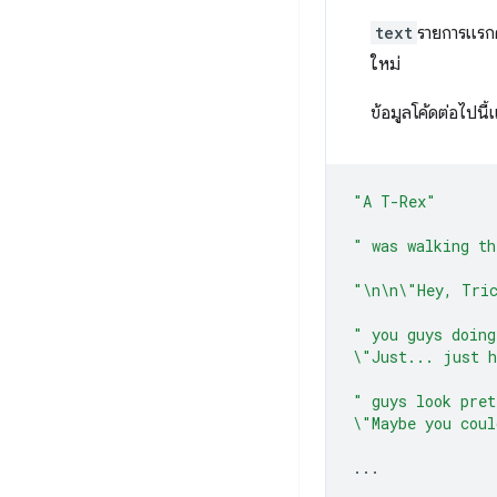
text
รายการแรกค
ใหม่
ข้อมูลโค้ดต่อไปน
"A T-Rex"
" was walking th
"\n\n\"Hey, Tri
" you guys doing
\"Just... just h
" guys look pret
\"Maybe you coul
...