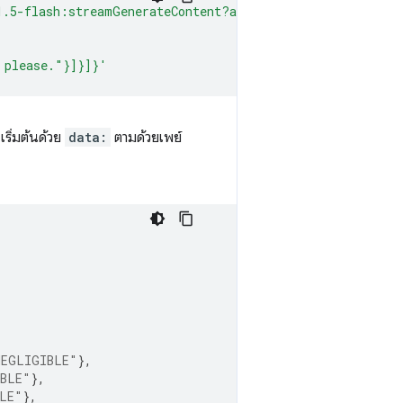
1.5-flash:streamGenerateContent?alt=sse&key={GOOGLE_API
 please."}]}]}'
ริ่มต้นด้วย
data:
ตามด้วยเพย์
NEGLIGIBLE"
},
BLE"
},
LE"
},