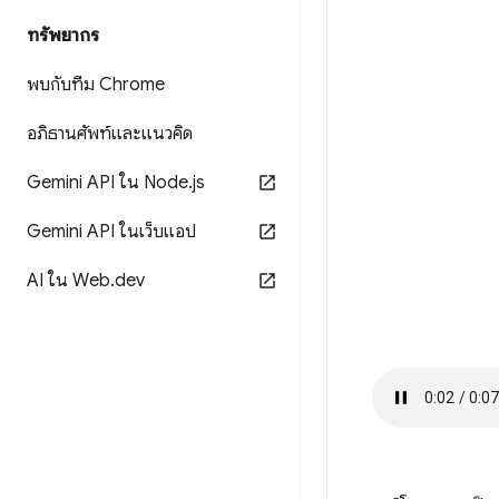
ทรัพยากร
พบกับทีม Chrome
อภิธานศัพท์และแนวคิด
Gemini API ใน Node
.
js
Gemini API ในเว็บแอป
AI ใน Web
.
dev