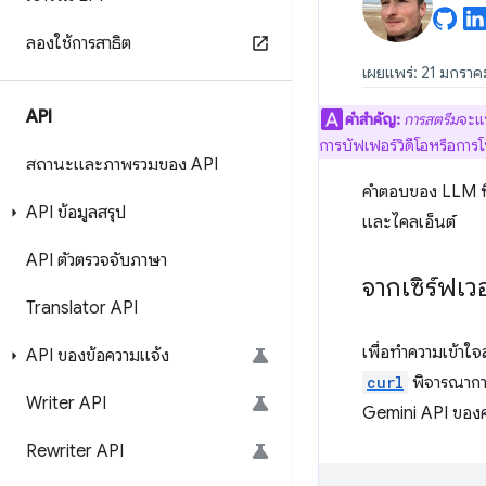
ลองใช้การสาธิต
เผยแพร่: 21 มกรา
API
คำสำคัญ:
การสตรีม
จะแบ
การบัฟเฟอร์วิดีโอหรือกา
สถานะและภาพรวมของ API
คำตอบของ LLM ที่
API ข้อมูลสรุป
และไคลเอ็นต์
API ตัวตรวจจับภาษา
จากเซิร์ฟเวอ
Translator API
เพื่อทำความเข้าใ
API ของข้อความแจ้ง
curl
พิจารณาการ
Writer API
Gemini API ของ
Rewriter API