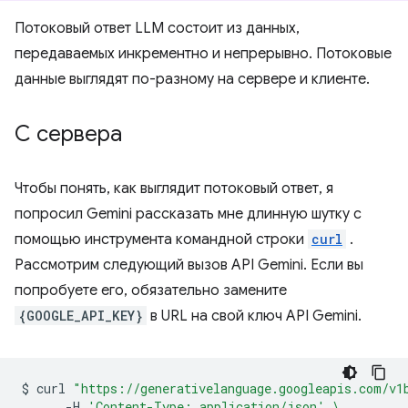
Потоковый ответ LLM состоит из данных,
передаваемых инкрементно и непрерывно. Потоковые
данные выглядят по-разному на сервере и клиенте.
С сервера
Чтобы понять, как выглядит потоковый ответ, я
попросил Gemini рассказать мне длинную шутку с
помощью инструмента командной строки
curl
.
Рассмотрим следующий вызов API Gemini. Если вы
попробуете его, обязательно замените
{GOOGLE_API_KEY}
в URL на свой ключ API Gemini.
$
curl
"https://generativelanguage.googleapis.com/v1
-H
'Content-Type: application/json'
\