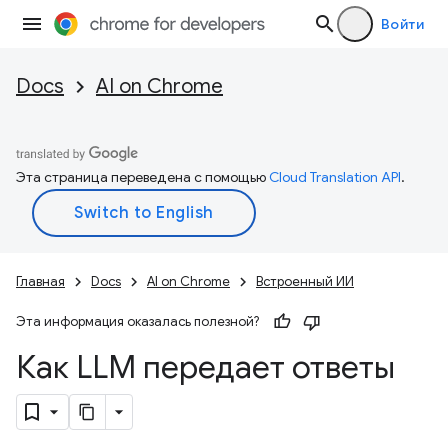
Войти
Docs
AI on Chrome
Эта страница переведена с помощью
Cloud Translation API
.
Главная
Docs
AI on Chrome
Встроенный ИИ
Эта информация оказалась полезной?
Как LLM передает ответы