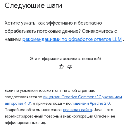
Следующие шаги
Хотите узнать, как эффективно и безопасно
обрабатывать потоковые данные? Ознакомьтесь с
нашими
рекомендациями по обработке ответов LLM
.
Эта информация оказалась полезной?
Если не указано иное, контент на этой странице
предоставляется по
лицензии Creative Commons "С указанием
авторства 4.0"
, а примеры кода – по
лицензии Apache 2.0
.
Подробнее об этом написано в
правилах сайта
. Java – это
зарегистрированный товарный знак корпорации Oracle и ее
аффилированных лиц.