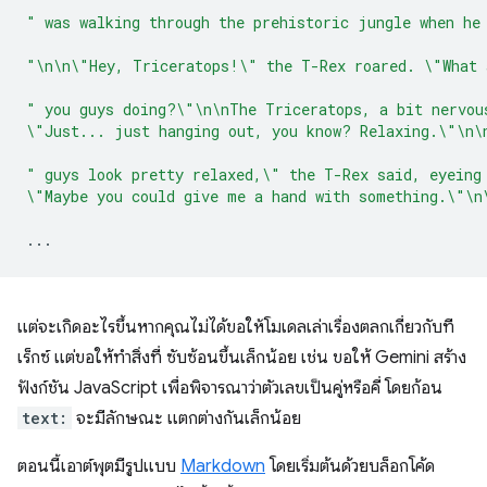
" was walking through the prehistoric jungle when he
"\n\n\"Hey, Triceratops!\" the T-Rex roared. \"What 
" you guys doing?\"\n\nThe Triceratops, a bit nervou
\"Just... just hanging out, you know? Relaxing.\"\n\
" guys look pretty relaxed,\" the T-Rex said, eyeing
\"Maybe you could give me a hand with something.\"\n
...
แต่จะเกิดอะไรขึ้นหากคุณไม่ได้ขอให้โมเดลเล่าเรื่องตลกเกี่ยวกับที
เร็กซ์ แต่ขอให้ทำสิ่งที่ ซับซ้อนขึ้นเล็กน้อย เช่น ขอให้ Gemini สร้าง
ฟังก์ชัน JavaScript เพื่อพิจารณาว่าตัวเลขเป็นคู่หรือคี่ โดยก้อน
text:
จะมีลักษณะ แตกต่างกันเล็กน้อย
ตอนนี้เอาต์พุตมีรูปแบบ
Markdown
โดยเริ่มต้นด้วยบล็อกโค้ด