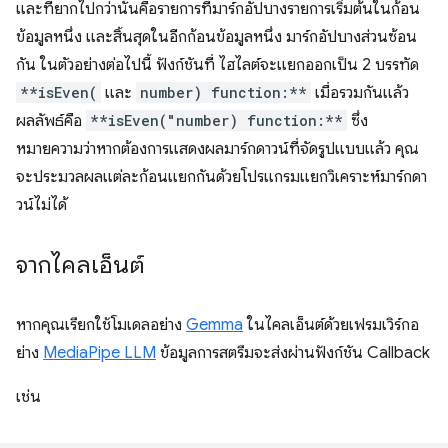
และที่ยากไปกว่านั้นคือรายการที่มาร์กอัปบางรายการเริ่มต้นในก้อน
ข้อมูลหนึ่ง และสิ้นสุดในอีกก้อนข้อมูลหนึ่ง มาร์กอัปบางส่วนซ้อน
กัน ในตัวอย่างต่อไปนี้ ฟังก์ชันที่ ไฮไลต์จะแยกออกเป็น 2 บรรทัด
**isEven(
และ
number) function:**
เมื่อรวมกันแล้ว
ผลลัพธ์คือ
**isEven("number) function:**
ซึ่ง
หมายความว่าหากต้องการแสดงผลมาร์กดาวน์ที่จัดรูปแบบแล้ว คุณ
จะประมวลผลแต่ละก้อนแยกกันด้วยโปรแกรมแยกวิเคราะห์มาร์กดา
วน์ไม่ได้
จากไคลเอ็นต์
หากคุณเรียกใช้โมเดลอย่าง
Gemma
ในไคลเอ็นต์ด้วยเฟรมเวิร์กอ
ย่าง
MediaPipe LLM
ข้อมูลการสตรีมจะส่งผ่านฟังก์ชัน Callback
เช่น