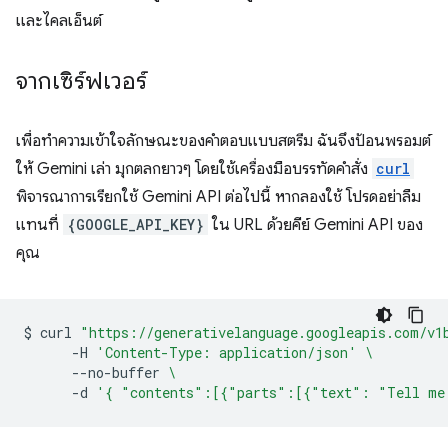
และไคลเอ็นต์
จากเซิร์ฟเวอร์
เพื่อทำความเข้าใจลักษณะของคำตอบแบบสตรีม ฉันจึงป้อนพรอมต์
ให้ Gemini เล่า มุกตลกยาวๆ โดยใช้เครื่องมือบรรทัดคำสั่ง
curl
พิจารณาการเรียกใช้ Gemini API ต่อไปนี้ หากลองใช้ โปรดอย่าลืม
แทนที่
{GOOGLE_API_KEY}
ใน URL ด้วยคีย์ Gemini API ของ
คุณ
$
curl
"https://generativelanguage.googleapis.com/v1
-H
'Content-Type: application/json'
\
--no-buffer
\
-d
'{ "contents":[{"parts":[{"text": "Tell me