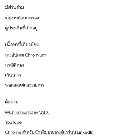
มีส่วนร่วม
รายงานข้อบกพร่อง
ดูประเด็นที่เปิดอยู่
เนื้อหาที่เกี่ยวข้อง
การอัปเดต Chromium
กรณีศึกษา
เก็บถาวร
พอดแคสต์และรายการ
ติดตาม
@ChromiumDev บน X
YouTube
Chrome สำหรับนักพัฒนาซอฟต์แวร์บน LinkedIn