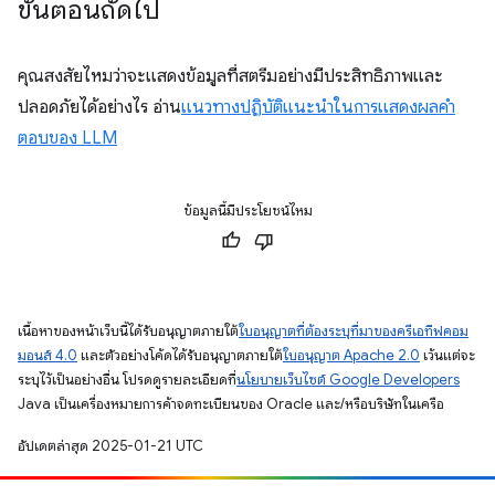
ขั้นตอนถัดไป
คุณสงสัยไหมว่าจะแสดงข้อมูลที่สตรีมอย่างมีประสิทธิภาพและ
ปลอดภัยได้อย่างไร อ่าน
แนวทางปฏิบัติแนะนำในการแสดงผลคำ
ตอบของ LLM
ข้อมูลนี้มีประโยชน์ไหม
เนื้อหาของหน้าเว็บนี้ได้รับอนุญาตภายใต้
ใบอนุญาตที่ต้องระบุที่มาของครีเอทีฟคอม
มอนส์ 4.0
และตัวอย่างโค้ดได้รับอนุญาตภายใต้
ใบอนุญาต Apache 2.0
เว้นแต่จะ
ระบุไว้เป็นอย่างอื่น โปรดดูรายละเอียดที่
นโยบายเว็บไซต์ Google Developers
Java เป็นเครื่องหมายการค้าจดทะเบียนของ Oracle และ/หรือบริษัทในเครือ
อัปเดตล่าสุด 2025-01-21 UTC