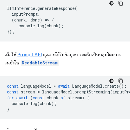
llmInference
.
generateResponse
(
inputPrompt
,
(
chunk
,
done
)
=
>
{
console
.
log
(
chunk
);
});
เมื่อใช้
Prompt API
คุณจะได้รับข้อมูลการสตรีมเป็นกลุ่มโดยการ
วนซ้ำใน
ReadableStream
const
languageModel
=
await
LanguageModel
.
create
();
const
stream
=
languageModel
.
promptStreaming
(
inputPr
for
await
(
const
chunk
of
stream
)
{
console
.
log
(
chunk
);
}