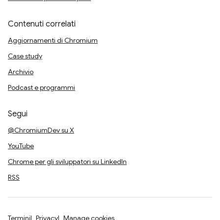
Contenuti correlati
Aggiornamenti di Chromium
Case study
Archivio
Podcast e programmi
Segui
@ChromiumDev su X
YouTube
Chrome per gli sviluppatori su LinkedIn
RSS
Termini
Privacy
Manage cookies