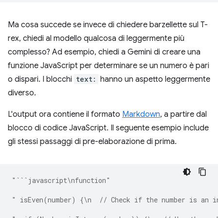
Ma cosa succede se invece di chiedere barzellette sul T-
rex, chiedi al modello qualcosa di leggermente più
complesso? Ad esempio, chiedi a Gemini di creare una
funzione JavaScript per determinare se un numero è pari
o dispari. I blocchi
text:
hanno un aspetto leggermente
diverso.
L'output ora contiene il formato
Markdown
, a partire dal
blocco di codice JavaScript. Il seguente esempio include
gli stessi passaggi di pre-elaborazione di prima.
"```javascript\nfunction"
" isEven(number) {\n  // Check if the number is an i