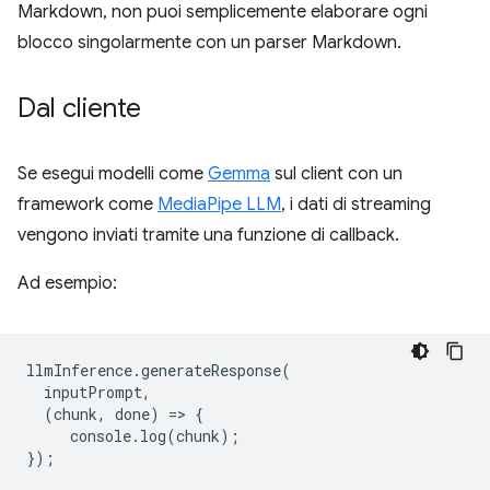
Markdown, non puoi semplicemente elaborare ogni
blocco singolarmente con un parser Markdown.
Dal cliente
Se esegui modelli come
Gemma
sul client con un
framework come
MediaPipe LLM
, i dati di streaming
vengono inviati tramite una funzione di callback.
Ad esempio:
llmInference
.
generateResponse
(
inputPrompt
,
(
chunk
,
done
)
=
>
{
console
.
log
(
chunk
);
});