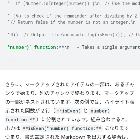
"  if (Number.isInteger(number)) {\n  // Use the mod
" (%) to check if the remainder after dividing by 2 
"// Return false if the number is not an integer.\n 
"4)); // Output: true\nconsole.log(isEven(7)); // O
"number)` function:
**\n   - Takes a single argument
...
さらに、マークアップされたアイテムの一部は、あるチャ
ンクで始まり、別のチャンクで終わります。マークアップ
の一部がネストされています。次の例では、ハイライト表
示された関数が 2 行（
**isEven(
と
number)
function:**
）に分割されています。組み合わせると、
出力は
**isEven("number) function:**
になります。
つまり、書式設定された Markdown を出力する場合は、