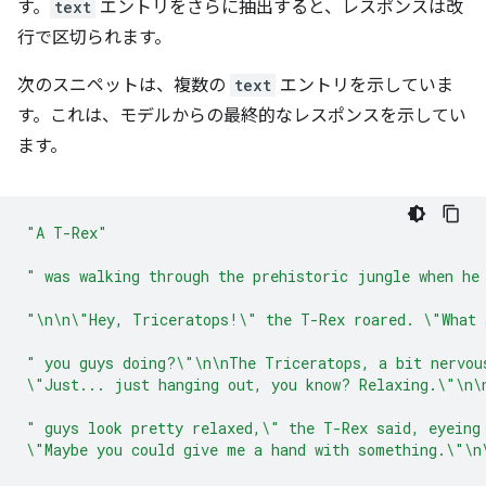
す。
text
エントリをさらに抽出すると、レスポンスは改
行で区切られます。
次のスニペットは、複数の
text
エントリを示していま
す。これは、モデルからの最終的なレスポンスを示してい
ます。
"A T-Rex"
" was walking through the prehistoric jungle when he
"\n\n\"Hey, Triceratops!\" the T-Rex roared. \"What 
" you guys doing?\"\n\nThe Triceratops, a bit nervou
\"Just... just hanging out, you know? Relaxing.\"\n\
" guys look pretty relaxed,\" the T-Rex said, eyeing
\"Maybe you could give me a hand with something.\"\n