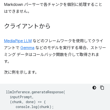
Markdown パーサーで各チャンクを個別に処理すること
はできません。
クライアントから
MediaPipe LLM
などのフレームワークを使用してクライ
アントで
Gemma
などのモデルを実行する場合、ストリー
ミング データはコールバック関数を介して取得されま
す。
次に例を示します。
llmInference
.
generateResponse
(
inputPrompt
,
(
chunk
,
done
)
=
>
{
console
.
log
(
chunk
);