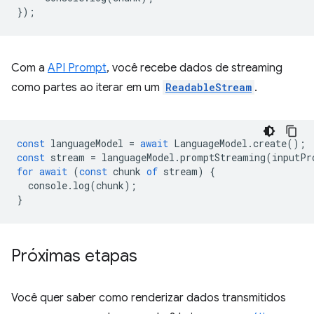
});
Com a
API Prompt
, você recebe dados de streaming
como partes ao iterar em um
ReadableStream
.
const
languageModel
=
await
LanguageModel
.
create
();
const
stream
=
languageModel
.
promptStreaming
(
inputPr
for
await
(
const
chunk
of
stream
)
{
console
.
log
(
chunk
);
}
Próximas etapas
Você quer saber como renderizar dados transmitidos