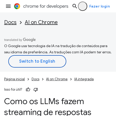
Fazer login
Docs
AI on Chrome
O Google usa tecnologia de IA na tradução de conteúdos para
seu idioma de preferência. As traduções com IA podem ter erros.
Página inicial
Docs
AI on Chrome
IA integrada
Isso foi útil?
Como os LLMs fazem
streaming de respostas