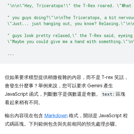
"\n\n\"Hey, Triceratops!\" the T-Rex roared. \"What 
" you guys doing?\"\n\nThe Triceratops, a bit nervou
\"Just... just hanging out, you know? Relaxing.\"\n\
" guys look pretty relaxed,\" the T-Rex said, eyeing
\"Maybe you could give me a hand with something.\"\n
...
但如果要求模型提供稍微複雜的內容，而不是 T-rex 笑話，
會發生什麼事？舉例來說，您可以要求 Gemini 產生
JavaScript 函式，判斷數字是偶數還是奇數。
text:
區塊
看起來稍有不同。
輸出內容現在包含
Markdown
格式，開頭是 JavaScript 程
式碼區塊。下列範例包含與先前相同的預先處理步驟。