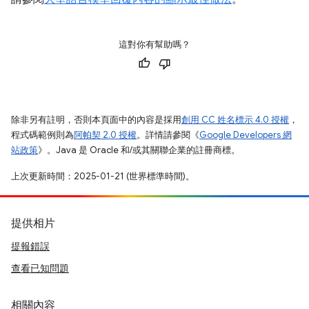
這對你有幫助嗎？
除非另有註明，否則本頁面中的內容是採用
創用 CC 姓名標示 4.0 授權
，
程式碼範例則為
阿帕契 2.0 授權
。詳情請參閱《
Google Developers 網
站政策
》。Java 是 Oracle 和/或其關聯企業的註冊商標。
上次更新時間：2025-01-21 (世界標準時間)。
提供相片
提報錯誤
查看已知問題
相關內容