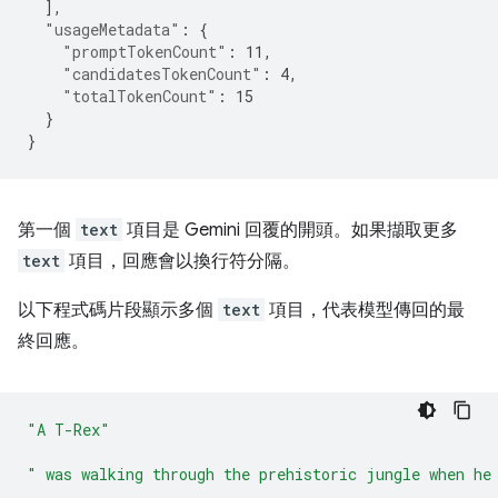
],
"usageMetadata"
:
{
"promptTokenCount"
:
11
,
"candidatesTokenCount"
:
4
,
"totalTokenCount"
:
15
}
}
第一個
text
項目是 Gemini 回覆的開頭。如果擷取更多
text
項目，回應會以換行符分隔。
以下程式碼片段顯示多個
text
項目，代表模型傳回的最
終回應。
"A T-Rex"
" was walking through the prehistoric jungle when he