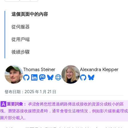
這個頁面中的內容
從伺服器
從用戶端
後續步驟
Thomas Steiner
Alexandra Klepper
發布日期：2025 年 1 月 21 日
重要詞彙：
串流
會將您想透過網路傳送或接收的資源分成較小的區
塊。瀏覽器接收媒體資產時，通常會發生這種情況，例如影片緩衝處理或
圖片部分載入。