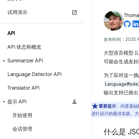
试用演示
Thomas
API
发布时间：2025 年 
API 状态和概览
大型语言模型 (
Summarizer API
可能会生成友好
Language Detector API
为了应对这一挑
LanguageMode
Translator API
输出支持已推出
提示 API
重要提示
：内置基础模
进行设计的最佳实践、方
开始使用
会话管理
什么是 JS