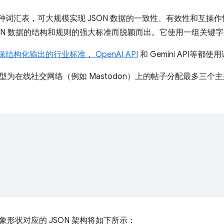
一种词汇表，可大规模实现 JSON 数据的一致性、有效性和互操作
SON 数据的结构和规则的强大标准而脱颖而出。它使用一组关键
保结构化输出的行业标准， OpenAI API
和 Gemini API等都
型为在线社交网络（例如 Mastodon）上的帖子分配最多三
象形状对应的 JSON 架构将如下所示：