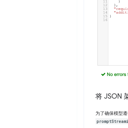
将 JSON 
为了确保模型遵循
promptStream