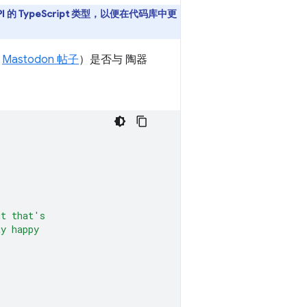
API 的 TypeScript 类型，以便在代码库中更
此
Mastodon 帖子
）是否与 陶器
ut that's
ty happy