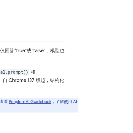
true”或“false”，模型也
el.prompt()
和
 Chrome 137 版起，结构化
应查看
People + AI Guidebook
，了解使用 AI