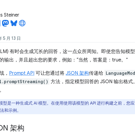
 Steiner
5 月 13 日
LLM) 有时会生成冗长的回答，这一点众所周知。即使您告知模型仅回答“
的输出，并且超出您的要求，例如：“当然，答案是：true。”
战，
Prompt API
可让您通过将
JSON 架构
传递给
LanguageMod
l.promptStreaming()
方法，指定模型回答的 JSON 输出格式。自
。
型是一种生成式 AI 模型。在使用使用该模型的 API 进行构建之前，您
法和示例。
ON 架构