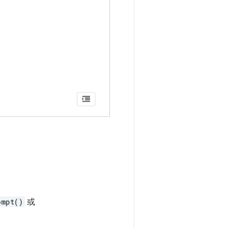
ompt()
或
。