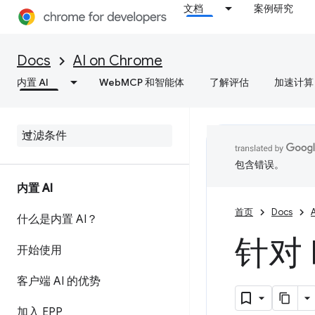
文档
案例研究
Docs
AI on Chrome
内置 AI
WebMCP 和智能体
了解评估
加速计算
包含错误。
内置 AI
首页
Docs
什么是内置 AI？
针对 
开始使用
客户端 AI 的优势
加入 EPP