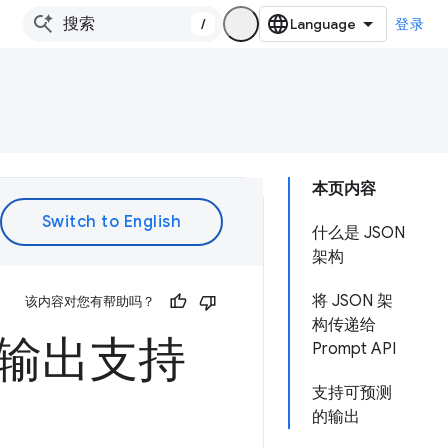
/
登录
本页内容
什么是 JSON
架构
将 JSON 架
该内容对您有帮助吗？
构传递给
构化输出支持
Prompt API
支持可预测
的输出