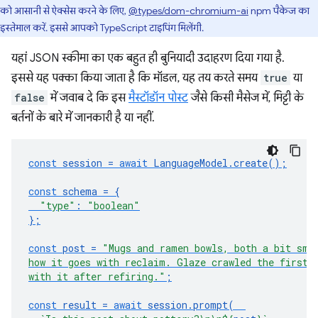
को आसानी से ऐक्सेस करने के लिए,
@types/dom-chromium-ai
npm पैकेज का
इस्तेमाल करें. इससे आपको TypeScript टाइपिंग मिलेंगी.
यहां JSON स्कीमा का एक बहुत ही बुनियादी उदाहरण दिया गया है.
इससे यह पक्का किया जाता है कि मॉडल, यह तय करते समय
true
या
false
में जवाब दे कि इस
मैस्टॉडॉन पोस्ट
जैसे किसी मैसेज में, मिट्टी के
बर्तनों के बारे में जानकारी है या नहीं.
const
session
=
await
LanguageModel
.
create
();
const
schema
=
{
"type"
:
"boolean"
};
const
post
=
"Mugs and ramen bowls, both a bit sma
how it goes with reclaim. Glaze crawled the first 
with it after refiring."
;
const
result
=
await
session
.
prompt
(