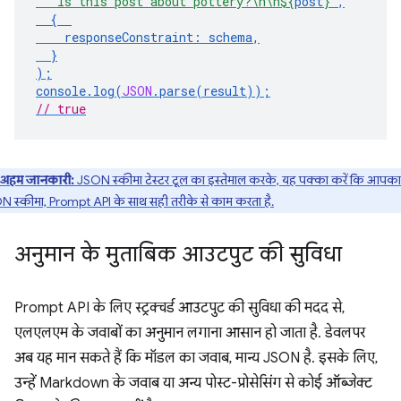
`Is this post about pottery?\n\n
${
post
}
`
,
{
responseConstraint
:
schema
,
}
);
console
.
log
(
JSON
.
parse
(
result
));
// true
अहम जानकारी:
JSON स्कीमा टेस्टर टूल का इस्तेमाल करके, यह पक्का करें कि आपका
 स्कीमा, Prompt API के साथ सही तरीके से काम करता है.
अनुमान के मुताबिक आउटपुट की सुविधा
Prompt API के लिए स्ट्रक्चर्ड आउटपुट की सुविधा की मदद से,
एलएलएम के जवाबों का अनुमान लगाना आसान हो जाता है. डेवलपर
अब यह मान सकते हैं कि मॉडल का जवाब, मान्य JSON है. इसके लिए,
उन्हें Markdown के जवाब या अन्य पोस्ट-प्रोसेसिंग से कोई ऑब्जेक्ट