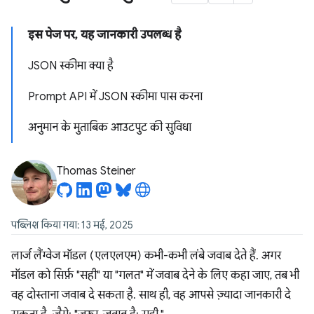
इस पेज पर, यह जानकारी उपलब्ध है
JSON स्कीमा क्या है
Prompt API में JSON स्कीमा पास करना
अनुमान के मुताबिक आउटपुट की सुविधा
Thomas Steiner
पब्लिश किया गया: 13 मई, 2025
लार्ज लैंग्वेज मॉडल (एलएलएम) कभी-कभी लंबे जवाब देते हैं. अगर
मॉडल को सिर्फ़ "सही" या "गलत" में जवाब देने के लिए कहा जाए, तब भी
वह दोस्ताना जवाब दे सकता है. साथ ही, वह आपसे ज़्यादा जानकारी दे