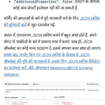
"additionalProperties": false
: हैशटैग के अलावा,
कोई अन्य प्रॉपर्टी इस्तेमाल नहीं की जा सकती है.
फ़ॉर्मैट की क्षमताओं के बारे में पूरी जानकारी पाने के लिए,
JSON स्कीमा
की बुनियादी बातें
से जुड़ा दस्तावेज़ पढ़ें.
असल में, एलएलएम, JSON स्कीमा बनाने में बहुत अच्छे होते हैं. अपने
प्रॉम्प्ट में, पाबंदियों के बारे में सामान्य भाषा में बताएं. साथ ही, JSON
ऑब्जेक्ट का कोई मान्य उदाहरण दें. इससे आपका काम आधा हो जाएगा.
इसके बाद, जनरेट किए गए JSON स्कीमा के हिसाब से, JSON
ऑब्जेक्ट की पुष्टि की जा सकती है. इसके लिए, JSON स्कीमा वैलिडेटर
का इस्तेमाल करें. जैसे, ऑनलाइन
Newtonsoft JSON Schema
Validator
.