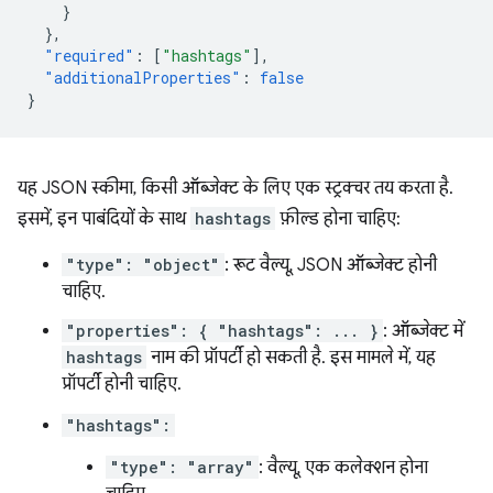
}
},
"required"
:
[
"hashtags"
],
"additionalProperties"
:
false
}
यह JSON स्कीमा, किसी ऑब्जेक्ट के लिए एक स्ट्रक्चर तय करता है.
इसमें, इन पाबंदियों के साथ
hashtags
फ़ील्ड होना चाहिए:
"type": "object"
: रूट वैल्यू, JSON ऑब्जेक्ट होनी
चाहिए.
"properties": { "hashtags": ... }
: ऑब्जेक्ट में
hashtags
नाम की प्रॉपर्टी हो सकती है. इस मामले में, यह
प्रॉपर्टी होनी चाहिए.
"hashtags":
"type": "array"
: वैल्यू, एक कलेक्शन होना