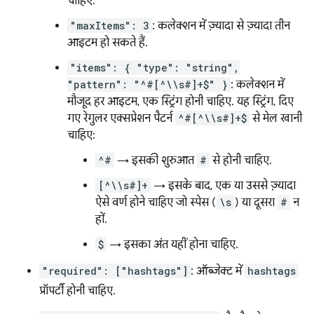
चाहिए.
"maxItems": 3
: कलेक्शन में ज़्यादा से ज़्यादा तीन
आइटम हो सकते हैं.
"items": { "type": "string",
"pattern": "^#[^\\s#]+$" }
: कलेक्शन में
मौजूद हर आइटम, एक स्ट्रिंग होनी चाहिए. यह स्ट्रिंग, दिए
गए रेगुलर एक्सप्रेशन पैटर्न
^#[^\\s#]+$
से मेल खानी
चाहिए:
^#
→ इसकी शुरुआत
#
से होनी चाहिए.
[^\\s#]+
→ इसके बाद, एक या उससे ज़्यादा
ऐसे वर्ण होने चाहिए जो स्पेस (
\s
) या दूसरा
#
न
हों.
$
→ इसका अंत यहीं होना चाहिए.
"required": ["hashtags"]
: ऑब्जेक्ट में
hashtags
प्रॉपर्टी होनी चाहिए.