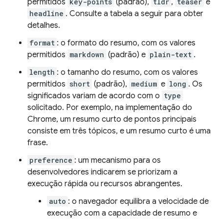
permitidos
key-points
(padrão),
tldr
,
teaser
e
headline
. Consulte a tabela a seguir para obter
detalhes.
format
: o formato do resumo, com os valores
permitidos
markdown
(padrão) e
plain-text
.
length
: o tamanho do resumo, com os valores
permitidos
short
(padrão),
medium
e
long
. Os
significados variam de acordo com o
type
solicitado. Por exemplo, na implementação do
Chrome, um resumo curto de pontos principais
consiste em três tópicos, e um resumo curto é uma
frase.
preference
: um mecanismo para os
desenvolvedores indicarem se priorizam a
execução rápida ou recursos abrangentes.
auto
: o navegador equilibra a velocidade de
execução com a capacidade de resumo e