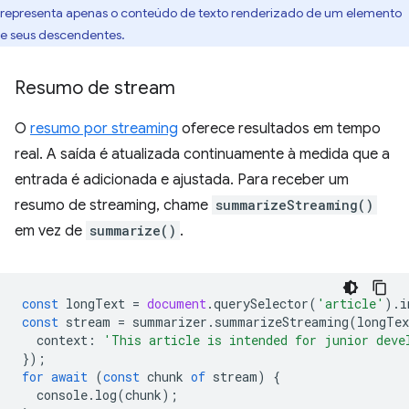
representa apenas o conteúdo de texto renderizado de um elemento
e seus descendentes.
Resumo de stream
O
resumo por streaming
oferece resultados em tempo
real. A saída é atualizada continuamente à medida que a
entrada é adicionada e ajustada. Para receber um
resumo de streaming, chame
summarizeStreaming()
em vez de
summarize()
.
const
longText
=
document
.
querySelector
(
'article'
).
i
const
stream
=
summarizer
.
summarizeStreaming
(
longTex
context
:
'This article is intended for junior deve
});
for
await
(
const
chunk
of
stream
)
{
console
.
log
(
chunk
);