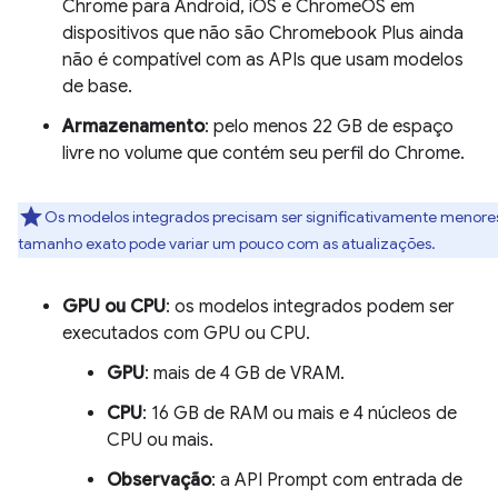
Chrome para Android, iOS e ChromeOS em
dispositivos que não são Chromebook Plus ainda
não é compatível com as APIs que usam modelos
de base.
Armazenamento
: pelo menos 22 GB de espaço
livre no volume que contém seu perfil do Chrome.
Os modelos integrados precisam ser significativamente menore
tamanho exato pode variar um pouco com as atualizações.
GPU ou CPU
: os modelos integrados podem ser
executados com GPU ou CPU.
GPU
: mais de 4 GB de VRAM.
CPU
: 16 GB de RAM ou mais e 4 núcleos de
CPU ou mais.
Observação
: a API Prompt com entrada de