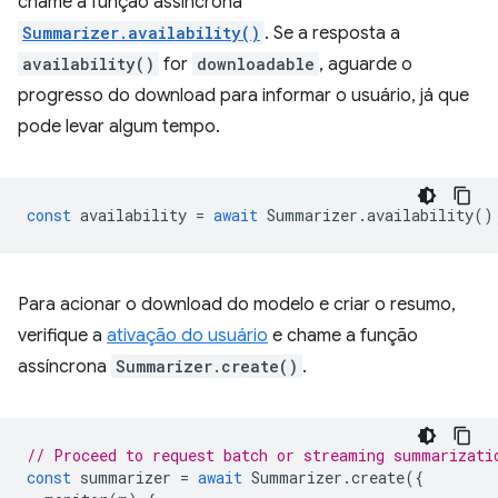
chame a função assíncrona
Summarizer.availability()
. Se a resposta a
availability()
for
downloadable
, aguarde o
progresso do download para informar o usuário, já que
pode levar algum tempo.
const
availability
=
await
Summarizer
.
availability
()
Para acionar o download do modelo e criar o resumo,
verifique a
ativação do usuário
e chame a função
assíncrona
Summarizer.create()
.
// Proceed to request batch or streaming summarizati
const
summarizer
=
await
Summarizer
.
create
({