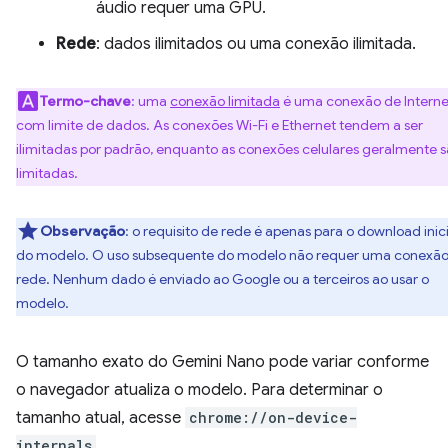
áudio requer uma GPU.
Rede
: dados ilimitados ou uma conexão ilimitada.
Termo-chave
: uma
conexão limitada
é uma conexão de Interne
com limite de dados. As conexões Wi-Fi e Ethernet tendem a ser
ilimitadas por padrão, enquanto as conexões celulares geralmente 
limitadas.
Observação
: o requisito de rede é apenas para o download inici
do modelo. O uso subsequente do modelo não requer uma conexão
rede. Nenhum dado é enviado ao Google ou a terceiros ao usar o
modelo.
O tamanho exato do Gemini Nano pode variar conforme
o navegador atualiza o modelo. Para determinar o
tamanho atual, acesse
chrome://on-device-
internals
.