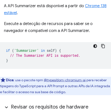
A API Summarizer está disponível a partir do
Chrome 138
estável
.
Execute a detecção de recursos para saber se o
navegador é compatível com a API Summarizer.
if
(
'Summarizer'
in
self
)
{
// The Summarizer API is supported.
}
Dica
:
use o pacote npm
@types/dom-chromium-ai
para receber
tipagens do TypeScript para a API Prompt e outras APIs de IA integrada
e facilitar o acesso na sua base de código.
Revisar os requisitos de hardware