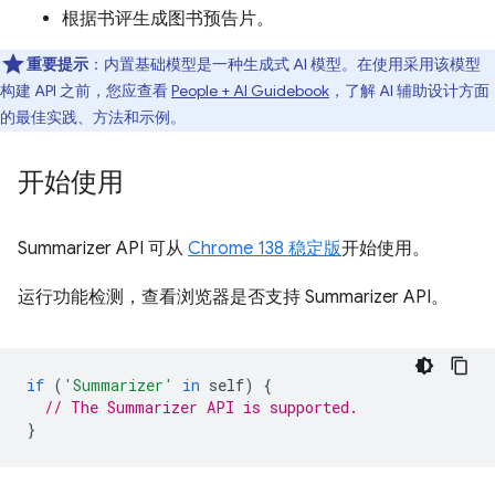
根据书评生成图书预告片。
重要提示
：内置基础模型是一种生成式 AI 模型。在使用采用该模型
构建 API 之前，您应查看
People + AI Guidebook
，了解 AI 辅助设计方面
的最佳实践、方法和示例。
开始使用
Summarizer API 可从
Chrome 138 稳定版
开始使用。
运行功能检测，查看浏览器是否支持 Summarizer API。
if
(
'Summarizer'
in
self
)
{
// The Summarizer API is supported.
}