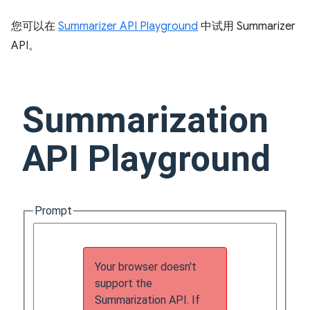
您可以在
Summarizer API Playground
中试用 Summarizer
API。