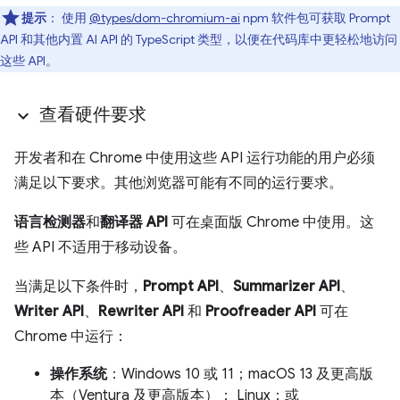
提示
：
使用
@types/dom-chromium-ai
npm 软件包可获取 Prompt
API 和其他内置 AI API 的 TypeScript 类型，以便在代码库中更轻松地访问
这些 API。
查看硬件要求
开发者和在 Chrome 中使用这些 API 运行功能的用户必须
满足以下要求。其他浏览器可能有不同的运行要求。
语言检测器
和
翻译器 API
可在桌面版 Chrome 中使用。这
些 API 不适用于移动设备。
当满足以下条件时，
Prompt API
、
Summarizer API
、
Writer API
、
Rewriter API
和
Proofreader API
可在
Chrome 中运行：
操作系统
：Windows 10 或 11；macOS 13 及更高版
本（Ventura 及更高版本）； Linux；或