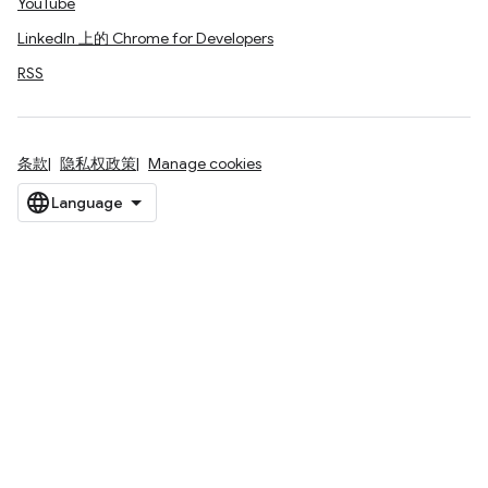
YouTube
LinkedIn 上的 Chrome for Developers
RSS
条款
隐私权政策
Manage cookies