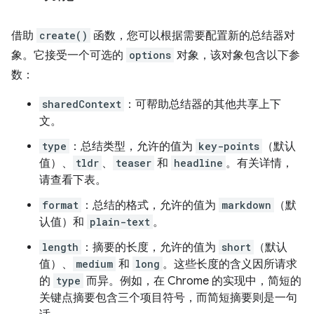
借助
create()
函数，您可以根据需要配置新的总结器对
象。它接受一个可选的
options
对象，该对象包含以下参
数：
sharedContext
：可帮助总结器的其他共享上下
文。
type
：总结类型，允许的值为
key-points
（默认
值）、
tldr
、
teaser
和
headline
。有关详情，
请查看下表。
format
：总结的格式，允许的值为
markdown
（默
认值）和
plain-text
。
length
：摘要的长度，允许的值为
short
（默认
值）、
medium
和
long
。这些长度的含义因所请求
的
type
而异。例如，在 Chrome 的实现中，简短的
关键点摘要包含三个项目符号，而简短摘要则是一句