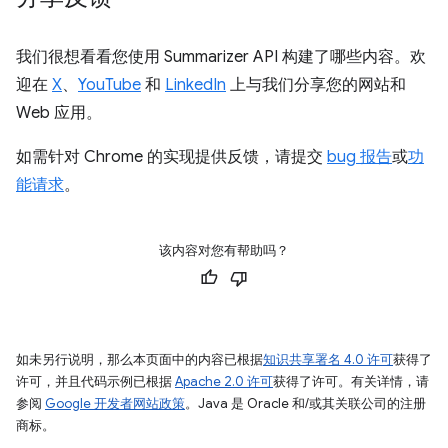
我们很想看看您使用 Summarizer API 构建了哪些内容。欢
迎在
X
、
YouTube
和
LinkedIn
上与我们分享您的网站和
Web 应用。
如需针对 Chrome 的实现提供反馈，请提交
bug 报告
或
功
能请求
。
该内容对您有帮助吗？
如未另行说明，那么本页面中的内容已根据
知识共享署名 4.0 许可
获得了
许可，并且代码示例已根据
Apache 2.0 许可
获得了许可。有关详情，请
参阅
Google 开发者网站政策
。Java 是 Oracle 和/或其关联公司的注册
商标。