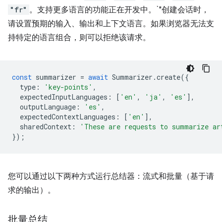
"fr"
。支持更多语言的功能正在开发中。`"创建会话时，
请设置预期的输入、输出和上下文语言。如果浏览器无法支
持特定的语言组合，则可以拒绝该请求。
const
summarizer
=
await
Summarizer
.
create
({
type
:
'key-points'
,
expectedInputLanguages
:
[
'en'
,
'ja'
,
'es'
],
outputLanguage
:
'es'
,
expectedContextLanguages
:
[
'en'
],
sharedContext
:
'These are requests to summarize ar
});
您可以通过以下两种方式运行总结器：流式和批量（基于请
求的输出）。
批量总结