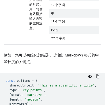
的形式，
12 个字词
用一句话
中
有效概括
输入内容
17 个字词
的主要观
点。
long
22 个字词
例如，您可以初始化总结器，以输出 Markdown 格式的中
等长度的关键点。
const
options
=
{
sharedContext
:
'This is a scientific article'
,
type
:
'key-points'
,
format
:
'markdown'
,
length
:
'medium'
,
monitor
(
m
)
{