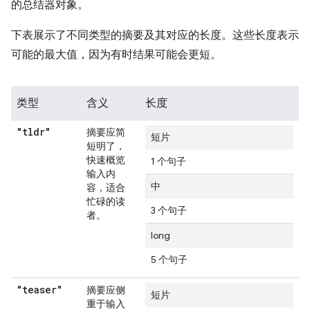
的总结器对象。
下表展示了不同类型的摘要及其对应的长度。这些长度表示
可能的最大值，因为有时结果可能会更短。
类型
含义
长度
"tldr"
摘要应简
短片
短明了，
快速概览
1 个句子
输入内
中
容，适合
忙碌的读
3 个句子
者。
long
5 个句子
"teaser"
摘要应侧
短片
重于输入