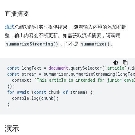
直播摘要
流式
总结功能可实时提供结果。 随着输入内容的添加和调
整，输出内容会不断更新。如需获取流式摘要，请调用
summarizeStreaming()
，而不是
summarize()
。
const
longText
=
document
.
querySelector
(
'article'
).
i
const
stream
=
summarizer
.
summarizeStreaming
(
longTex
context
:
'This article is intended for junior deve
});
for
await
(
const
chunk
of
stream
)
{
console
.
log
(
chunk
);
}
演示